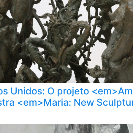
os Unidos: O projeto <em>A
stra <em>Maria: New Sculptu