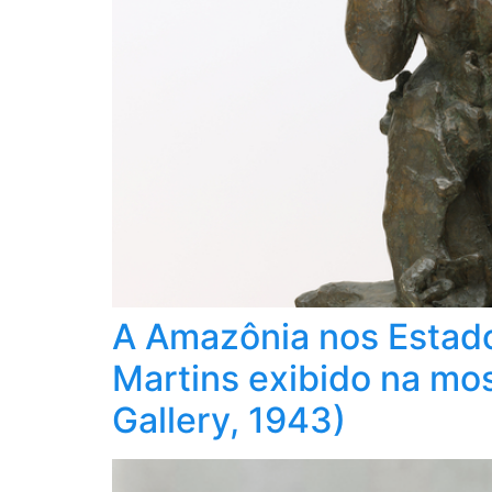
A Amazônia nos Estad
Martins exibido na mo
Gallery, 1943)