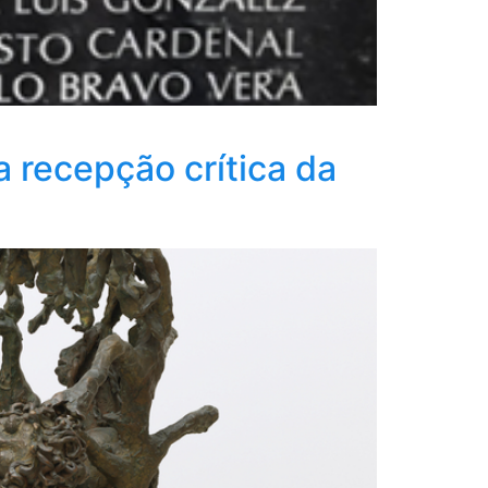
recepção crítica da