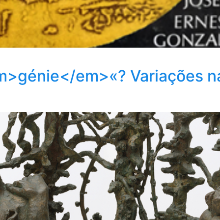
>génie</em>«? Variações na 