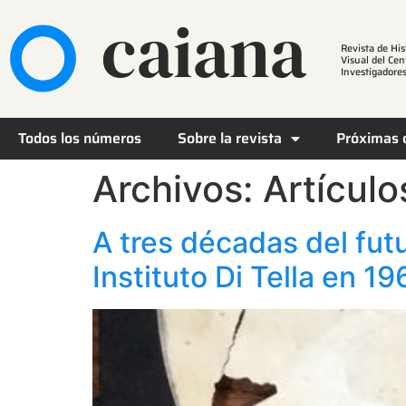
caiana
Revista de His
Visual del Cen
Investigadores
Todos los números
Sobre la revista
Próximas 
Archivos:
Artículo
A tres décadas del fu
Instituto Di Tella en 19