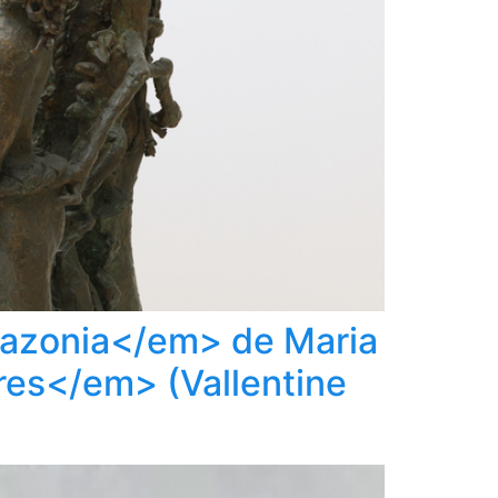
mazonia</em> de Maria
res</em> (Vallentine