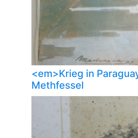
<em>Krieg in Paraguay
Methfessel