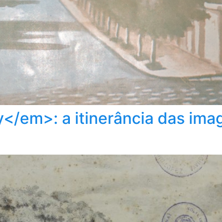
</em>: a itinerância das ima