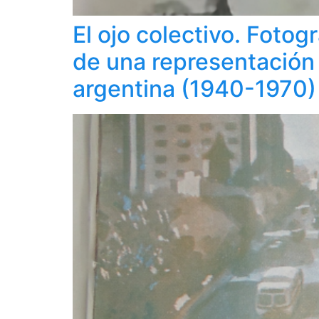
El ojo colectivo. Fotog
de una representación 
argentina (1940-1970)