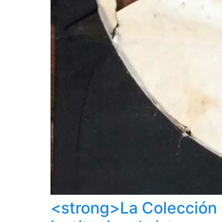
<strong>La Colección H