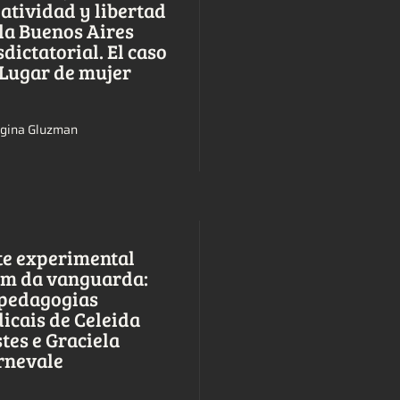
atividad y libertad
la Buenos Aires
dictatorial. El caso
 Lugar de mujer
gina Gluzman
te experimental
ém da vanguarda:
 pedagogias
icais de Celeida
tes e Graciela
rnevale