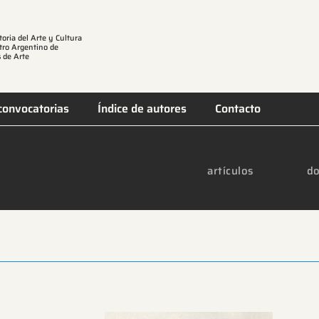
toria del Arte y Cultura
tro Argentino de
 de Arte
convocatorias
Índice de autores
Contacto
artículos
do