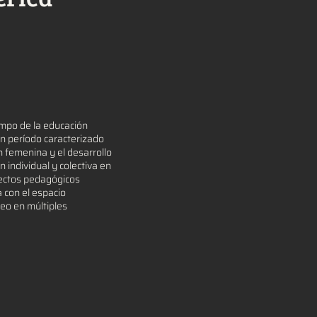
ampo de la educación
un período caracterizado
n femenina y el desarrollo
 individual y colectiva en
oyectos pedagógicos
 con el espacio
neo en múltiples