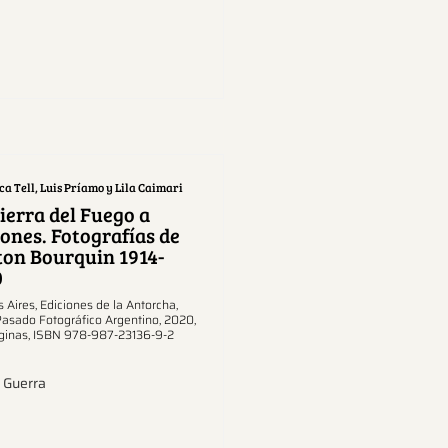
a Tell, Luis Príamo y Lila Caimari
ierra del Fuego a
ones. Fotografías de
ton Bourquin 1914-
0
 Aires, Ediciones de la Antorcha,
Pasado Fotográfico Argentino, 2020,
ginas, ISBN 978-987-23136-9-2
 Guerra