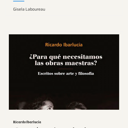
Gisela Laboureau
Ver más sobre este tema.
Ricardo Ibarlucía