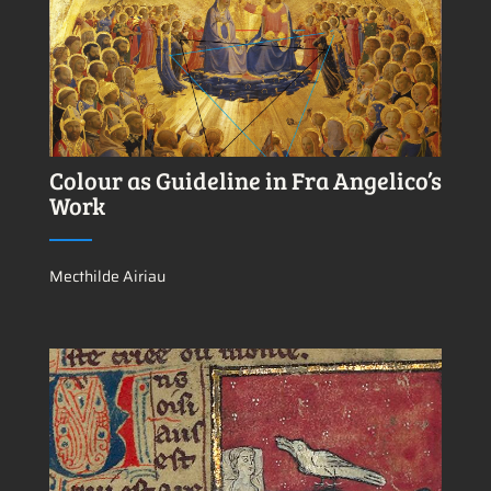
Ver más sobre este tema.
Colour as Guideline in Fra Angelico’s
Work
Mecthilde Airiau
Ver más sobre este tema.