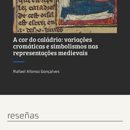
A cor do caládrio: variações
cromáticas e simbolismos nas
representações medievais
Rafael Afonso Gonçalves
reseñas