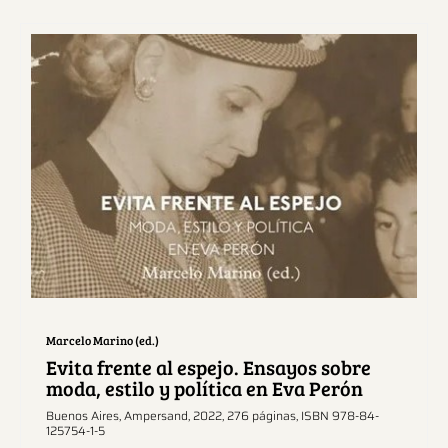
Ver más sobre este tema.
Marcelo Marino (ed.)
Evita frente al espejo. Ensayos sobre
moda, estilo y política en Eva Perón
Buenos Aires, Ampersand, 2022, 276 páginas, ISBN 978-84-
125754-1-5