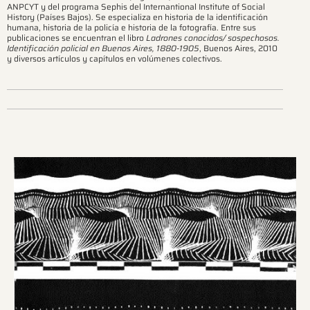
ANPCYT y del programa Sephis del Internantional Institute of Social
History (Países Bajos). Se especializa en historia de la identificación
humana, historia de la policía e historia de la fotografía. Entre sus
publicaciones se encuentran el libro
Ladrones conocidos/ sospechosos.
Identificación policial en Buenos Aires, 1880-1905
, Buenos Aires, 2010
y diversos artículos y capítulos en volúmenes colectivos.
Ver más sobre este tema.