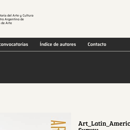
toria del Arte y Cultura
tro Argentino de
 de Arte
convocatorias
Índice de autores
Contacto
Art_Latin_America
Survey