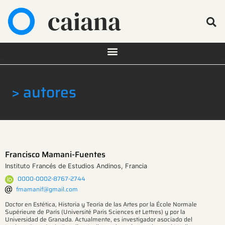
caiana
> autores
Francisco Mamani-Fuentes
Instituto Francés de Estudios Andinos, Francia
0000-0002-8767-2744
fmamanif@gmail.com
Doctor en Estética, Historia y Teoría de las Artes por la École Normale
Supérieure de París (Université Paris Sciences et Lettres) y por la
Universidad de Granada. Actualmente, es investigador asociado del