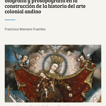
biografía y prosopografía en la
construcción de la historia del arte
colonial andino
Francisco Mamani-Fuentes
Ver más sobre este tema.