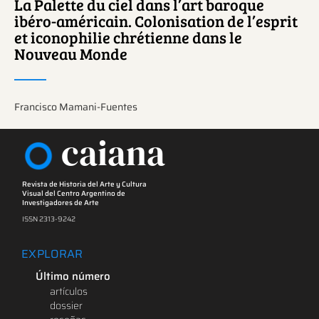
La Palette du ciel dans l’art baroque
ibéro-américain. Colonisation de l’esprit
et iconophilie chrétienne dans le
Nouveau Monde
Francisco Mamani-Fuentes
caiana
Revista de Historia del Arte y Cultura
Visual del Centro Argentino de
Investigadores de Arte
ISSN 2313-9242
EXPLORAR
Último número
artículos
dossier