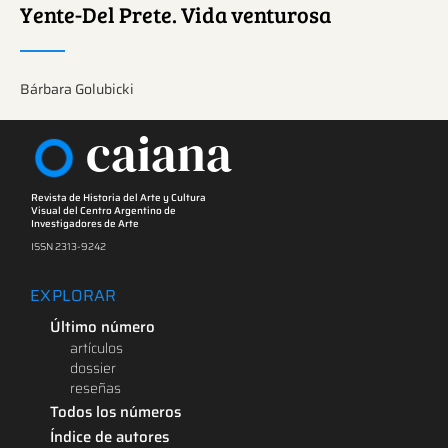
Yente-Del Prete. Vida venturosa
Bárbara Golubicki
caiana
Revista de Historia del Arte y Cultura
Visual del Centro Argentino de
Investigadores de Arte
ISSN 2313-9242
EXPLORAR
Último número
artículos
dossier
reseñas
Todos los números
Índice de autores