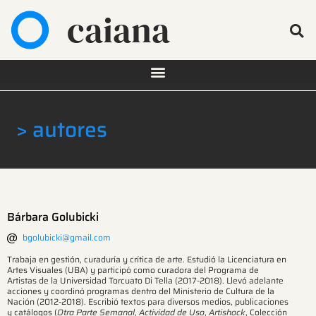
caiana
> autores
Bárbara Golubicki
bgolubicki@gmail.com
Trabaja en gestión, curaduría y crítica de arte. Estudió la Licenciatura en
Artes Visuales (UBA) y participó como curadora del Programa de
Artistas de la Universidad Torcuato Di Tella (2017-2018). Llevó adelante
acciones y coordinó programas dentro del Ministerio de Cultura de la
Nación (2012-2018). Escribió textos para diversos medios, publicaciones
y catálogos (
Otra Parte Semanal
,
Actividad de Uso
,
Artishock
, Colección