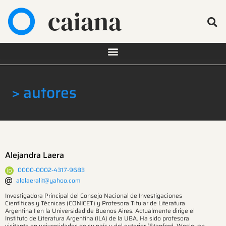
caiana
> autores
Alejandra Laera
0000-0002-4317-9683
alelaeralit@yahoo.com
Investigadora Principal del Consejo Nacional de Investigaciones
Científicas y Técnicas (CONICET) y Profesora Titular de Literatura
Argentina I en la Universidad de Buenos Aires. Actualmente dirige el
Instituto de Literatura Argentina (ILA) de la UBA. Ha sido profesora
visitante en universidades de su país y del exterior (Stanford, Wesleyan,