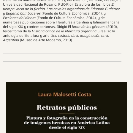
Universidad Nacional de Rosario, PUC-Río). Es autora de los libros
El
tiempo vacío de la ficción. Las novelas argentinas de Eduardo Gutiérrez
y Eugenio Cambaceres
(Fondo de Cultura Económica, 2004), y
Ficciones del dinero
(Fondo de Cultura Económica, 2014), y de
numerosas publicaciones sobre literaturas argentina y latinoamericana
del siglo XIX y contemporáneas. Dirigió El
brote de los géneros
(2010),
tercer tomo de la
Historia crítica de la literatura argentina
y realizó la
antología de literatura y arte
Una historia de la imaginación en la
Argentina
(Museo de Arte Moderno, 2019).
Ver más sobre este tema.