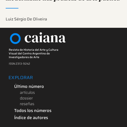
Luiz Sérgio De Oliveira
caiana
Revista de Historia del Arte y Cultura
Visual del Centro Argentino de
Investigadores de Arte
ISSN 2313-9242
EXPLORAR
Último número
artículos
dossier
reseñas
Todos los números
Índice de autores