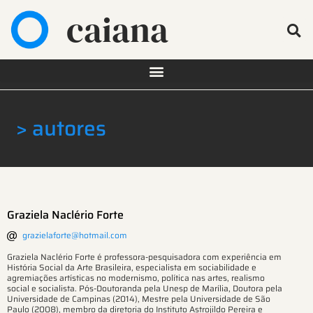
caiana
> autores
Graziela Naclério Forte
grazielaforte@hotmail.com
Graziela Naclério Forte é professora-pesquisadora com experiência em
História Social da Arte Brasileira, especialista em sociabilidade e
agremiações artísticas no modernismo, política nas artes, realismo
social e socialista. Pós-Doutoranda pela Unesp de Marília, Doutora pela
Universidade de Campinas (2014), Mestre pela Universidade de São
Paulo (2008), membro da diretoria do Instituto Astrojildo Pereira e