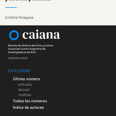
Cristina Siragusa
caiana
Revista de Historia del Arte y Cultura
Visual del Centro Argentino de
Investigadores de Arte
ISSN 2313-9242
EXPLORAR
Último número
artículos
dossier
reseñas
Todos los números
Índice de autores