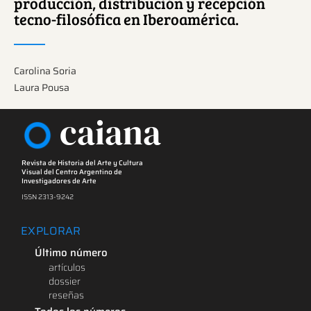
producción, distribución y recepción
tecno-filosófica en Iberoamérica.
Carolina Soria
Laura Pousa
caiana
Revista de Historia del Arte y Cultura
Visual del Centro Argentino de
Investigadores de Arte
ISSN 2313-9242
EXPLORAR
Último número
artículos
dossier
reseñas