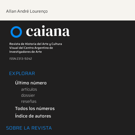
Allan André Lourenço
caiana
Revista de Historia del Arte y Cultura
Visual del Centro Argentino de
Investigadores de Arte
ISSN 2313-9242
EXPLORAR
Último número
artículos
dossier
reseñas
Todos los números
Índice de autores
SOBRE LA REVISTA