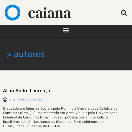
caiana
> autores
Allan André Lourenço
allan.al@outlook.com.br
Graduado em Ciências Sociais pela Pontifícia Universidade Católica de
Campinas (Brasil). Cursa mestrado em Artes Visuais pela Universidade
Estadual de Campinas (Brasil). Possui publicações em periódicos
brasileiros de ciências humanas (Cadernos Benjaminianos, da
UFMG/Crítica Educativa, da UFSCar).