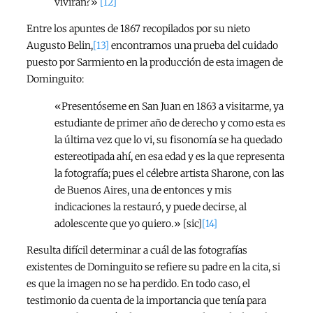
vivirán?»
[12]
Entre los apuntes de 1867 recopilados por su nieto
Augusto Belin,
[13]
encontramos una prueba del cuidado
puesto por Sarmiento en la producción de esta imagen de
Dominguito:
«Presentóseme en San Juan en 1863 a visitarme, ya
estudiante de primer año de derecho y como esta es
la última vez que lo vi, su fisonomía se ha quedado
estereotipada ahí, en esa edad y es la que representa
la fotografía; pues el célebre artista Sharone, con las
de Buenos Aires, una de entonces y mis
indicaciones la restauró, y puede decirse, al
adolescente que yo quiero.» [sic]
[14]
Resulta difícil determinar a cuál de las fotografías
existentes de Dominguito se refiere su padre en la cita, si
es que la imagen no se ha perdido. En todo caso, el
testimonio da cuenta de la importancia que tenía para