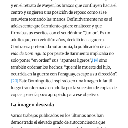
y en el retrato de Meyer, los brazos que confluyen hacia el
centro y sugieren una posición de reposo como si se
estuviera tomando las manos. Definitivamente no es el
adolescente que Sarmiento quiere enaltecer y que
firmaba sus escritos con el seudónimo “Junior”. Es un
adulto que, con veintiún años, decidió ir a la guerra.
Contra esa pretendida autonomía, la publicación de
La
vida de Dominguito
por parte de Sarmiento implicaba no
solo poner “en orden” sus “apuntes ligeros”,
[19]
sino
también ordenar los hechos: “que ni la muerte del hijo,
ocurrida en la guerra con Paraguay, escape a su dirección”.
[20]
Este Dominguito, inspirado en una imagen infantil
luego transformada en adulta por la sucesión de copias de
copias, parecía poco apropiado para ese objetivo.
La imagen deseada
Varios trabajos publicados en los últimos años han
demostrado el elevado grado de autoconciencia que