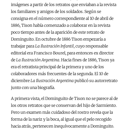
imágenes a partir de los retratos que enviaban a la revista
los familiares y amigos de los soldados. Según se
consigna en el número correspondiente al 10 de abril de
1886, Tison había comenzado a colaborar en la revista
poco tiempo antes de la aparición de este retrato de
Dominguito. En octubre de 1886 Tison empezaría a
trabajar para
La Ilustración Infantil
, cuyo responsable
editorial era Francisco Bourel, para entonces ex director
de
La Ilustración Argentina
. Hacia fines de 1886, Tison ya
era el retratista principal de la primera y uno de los
colaboradores más frecuentes de la segunda. El 10 de
diciembre
La Ilustración Argentina
publicó su autorretrato
junto con una biografía.
A primera vista, el Dominguito de Tison no se parece al de
los otros retratos que se conservan del hijo de Sarmiento.
Pero un examen más cuidadoso del rostro revela que la
forma de la nariz y la boca, al igual que el pelo recogido
hacia atrás, pertenecen inequívocamente a Dominguito.