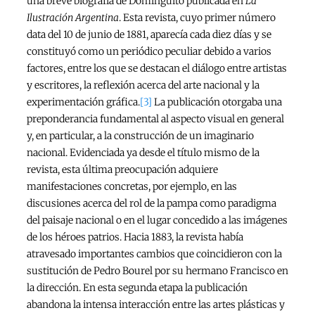
una breve biografía de Dominguito publicada en
La
Ilustración Argentina
. Esta revista, cuyo primer número
data del 10 de junio de 1881, aparecía cada diez días y se
constituyó como un periódico peculiar debido a varios
factores, entre los que se destacan el diálogo entre artistas
y escritores, la reflexión acerca del arte nacional y la
experimentación gráfica.
[3]
La publicación otorgaba una
preponderancia fundamental al aspecto visual en general
y, en particular, a la construcción de un imaginario
nacional. Evidenciada ya desde el título mismo de la
revista, esta última preocupación adquiere
manifestaciones concretas, por ejemplo, en las
discusiones acerca del rol de la pampa como paradigma
del paisaje nacional o en el lugar concedido a las imágenes
de los héroes patrios. Hacia 1883, la revista había
atravesado importantes cambios que coincidieron con la
sustitución de Pedro Bourel por su hermano Francisco en
la dirección. En esta segunda etapa la publicación
abandona la intensa interacción entre las artes plásticas y