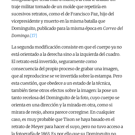
traje militar tomado de un molde que repetiría en
sucesivos retratos, como el de Francisco Paz, hijo del
vicepresidente y muerto en la misma batalla que
Dominguito, publicado para la misma época en
Correo del
Domingo
.
[17]
La segunda modificación consiste en que el cuerpo ya no
está orientado a la derecha sino a la izquierda del cuadro.
El retrato está invertido, seguramente como
consecuencia del propio proceso de grabar una imagen,
que al reproducirse se ve invertida sobre la estampa. Pero
esta cuestión, que obedece a un estado de la técnica,
también tiene otros efectos sobre la imagen: la pose un
tanto recelosa del Dominguito de la foto, cuyo cuerpo se
orienta en una dirección y la mirada en otra, como si
mirara de reojo, ahora parece corregirse. En cualquier
caso, es muy probable que Tison se haya basado en el
retrato de Meyer para hacer el suyo, pero no tuvo acceso a
la fotografía de 1863. Es por ello que su Dominguito no