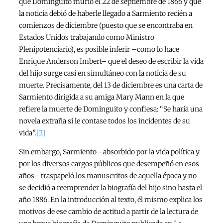
que Dominguito murió el 22 de septiembre de 1866 y que
la noticia debió de haberle llegado a Sarmiento recién a
comienzos de diciembre (puesto que se encontraba en
Estados Unidos trabajando como Ministro
Plenipotenciario), es posible inferir –como lo hace
Enrique Anderson Imbert– que el deseo de escribir la vida
del hijo surge casi en simultáneo con la noticia de su
muerte. Precisamente, del 13 de diciembre es una carta de
Sarmiento dirigida a su amiga Mary Mann en la que
refiere la muerte de Dominguito y confiesa: “Se haría una
novela extraña si le contase todos los incidentes de su
vida”.
[2]
Sin embargo, Sarmiento –absorbido por la vida política y
por los diversos cargos públicos que desempeñó en esos
años– traspapeló los manuscritos de aquella época y no
se decidió a reemprender la biografía del hijo sino hasta el
año 1886. En la introducción al texto, él mismo explica los
motivos de ese cambio de actitud a partir de la lectura de