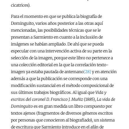
cicatrices).
Para el momento en que se publica la biografía de
Dominguito, varios años posterior a las otras aquí
mencionadas, las posibilidades técnicas que se le
presentan a Sarmiento en cuanto a la inclusión de
imágenes se habían ampliado. De ahí que se pueda
especular con una intervención activa de su parte en la
selección de la imagen, porque este libro no pertenece a
una colección editorial en la que la correlación texto-
imagen ya estaba pautada de antemano
[28]
y en atención
además a que la publicación se corresponde con una
modificación sustancial en el método composicional de
sus últimos trabajos biográficos. Al igual que
Vida y
escritos del coronel D. Francisco J. Muñiz
(1885),
La vida de
Dominguito
es en gran medida un libro compuesto por
textos ajenos (fragmentos de diversos géneros escritos
por personas que conocieron al biografiado), un sistema
de escritura que Sarmiento introduce en el afán de