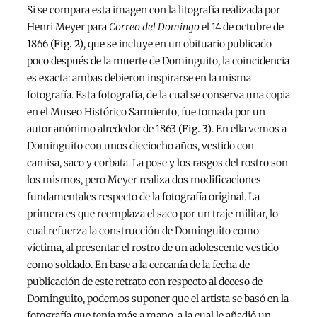
Si se compara esta imagen con la litografía realizada por
Henri Meyer para
Correo del Domingo
el 14 de octubre de
1866
(Fig. 2)
, que se incluye en un obituario publicado
poco después de la muerte de Dominguito, la coincidencia
es exacta: ambas debieron inspirarse en la misma
fotografía. Esta fotografía, de la cual se conserva una copia
en el Museo Histórico Sarmiento, fue tomada por un
autor anónimo alrededor de 1863
(Fig. 3)
. En ella vemos a
Dominguito con unos dieciocho años, vestido con
camisa, saco y corbata. La pose y los rasgos del rostro son
los mismos, pero Meyer realiza dos modificaciones
fundamentales respecto de la fotografía original. La
primera es que reemplaza el saco por un traje militar, lo
cual refuerza la construcción de Dominguito como
víctima, al presentar el rostro de un adolescente vestido
como soldado. En base a la cercanía de la fecha de
publicación de este retrato con respecto al deceso de
Dominguito, podemos suponer que el artista se basó en la
fotografía que tenía más a mano, a la cual le añadió un