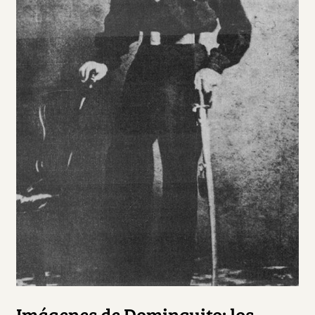
Imágenes de Dominguito: los