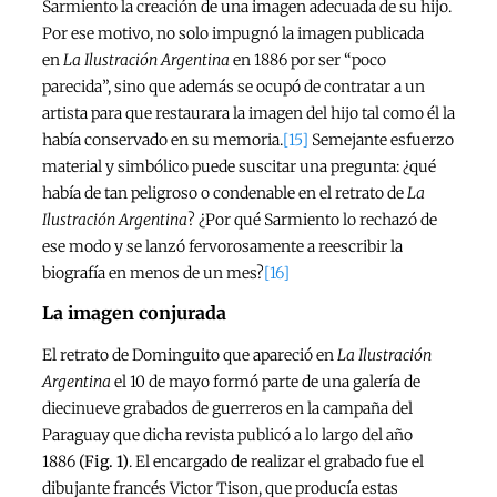
Sarmiento la creación de una imagen adecuada de su hijo.
Por ese motivo, no solo impugnó la imagen publicada
en
La Ilustración Argentina
en 1886 por ser “poco
parecida”, sino que además se ocupó de contratar a un
artista para que restaurara la imagen del hijo tal como él la
había conservado en su memoria.
[15]
Semejante esfuerzo
material y simbólico puede suscitar una pregunta: ¿qué
había de tan peligroso o condenable en el retrato de
La
Ilustración Argentina
? ¿Por qué Sarmiento lo rechazó de
ese modo y se lanzó fervorosamente a reescribir la
biografía en menos de un mes?
[16]
La imagen conjurada
El retrato de Dominguito que apareció en
La Ilustración
Argentina
el 10 de mayo formó parte de una galería de
diecinueve grabados de guerreros en la campaña del
Paraguay que dicha revista publicó a lo largo del año
1886
(Fig. 1)
. El encargado de realizar el grabado fue el
dibujante francés Victor Tison, que producía estas