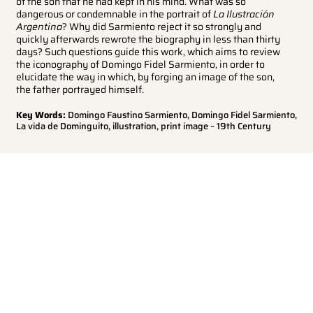
of the son that he had kept in his mind. What was so
dangerous or condemnable in the portrait of
La Ilustración
Argentina
? Why did Sarmiento reject it so strongly and
quickly afterwards rewrote the biography in less than thirty
days? Such questions guide this work, which aims to review
the iconography of Domingo Fidel Sarmiento, in order to
elucidate the way in which, by forging an image of the son,
the father portrayed himself.
Key Words:
Domingo Faustino Sarmiento, Domingo Fidel Sarmiento,
La vida de Dominguito, illustration, print image – 19th Century