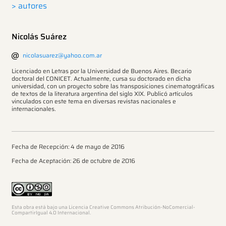
> autores
Nicolás Suárez
nicolasuarez@yahoo.com.ar
Licenciado en Letras por la Universidad de Buenos Aires. Becario
doctoral del CONICET. Actualmente, cursa su doctorado en dicha
universidad, con un proyecto sobre las transposiciones cinematográficas
de textos de la literatura argentina del siglo XIX. Publicó artículos
vinculados con este tema en diversas revistas nacionales e
internacionales.
Fecha de Recepción: 4 de mayo de 2016
Fecha de Aceptación: 26 de octubre de 2016
Esta obra está bajo una Licencia Creative Commons Atribución-NoComercial-
CompartirIgual 4.0 Internacional.