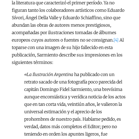
la literatura que caracterizó el primer período. Ya no
figuran tanto los colaboradores artísticos como Eduardo
Sívori, Ángel Della Valle y Eduardo Schiaffino, sino que
abundan las obras de autores menos prestigiosos,
acompañadas por ilustraciones tomadas de álbumes
europeos cuyos autores o fuentes no se consignan.
[4]
Al
toparse con una imagen de su hijo fallecido en esta
publicación, Sarmiento describe sus impresiones en los
siguientes términos:
«La Ilustración Argentina
ha publicado con un
retrato sacado de una fotografía poco parecida del
capitán Domingo Fidel Sarmiento, una brevísima
aunque encomiástica y verídica noticia de los actos
que en tan corta vida, veintiún años, le valieron la
universal estimación y el aprecio de los
prohombres de nuestro país. Habíame pedido, es
verdad, datos más completos el Editor; pero no
teniendo en orden los apuntes ligeros, fue