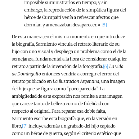
imposible suministrarlos en tiempo; y sin
embargo, la reproducción de la simpática figura del
héroe de Curupaití venía a refrescar afectos que
dormían y amenazaban desaparecer.»
[5]
De esta manera, en el mismo momento en que introduce
la biografía, Sarmiento vincula el retrato literario de su
hijo con uno visual y despliega un problema como el de la
semejanza, fundamental a la hora de considerar cualquier
retrato a partir de la invención de la fotografía.
[6]
La vida
de Dominguito
entonces vendría a corregir el error del
retrato publicado en
La Ilustración Argentina
, una imagen
del hijo que se figura como “poco parecida”. La
ambigüedad de esta expresión nos remite a una imagen
que carece tanto de belleza como de fidelidad con
respecto al original. Para reparar esa doble falta,
Sarmiento escribe esta biografía que, en la versión en
libro,
[7]
incluye además un grabado del hijo captado
como un héroe de guerra, según el criterio estético que