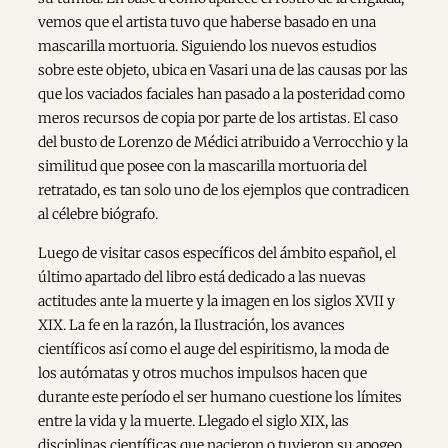
vemos que el artista tuvo que haberse basado en una
mascarilla mortuoria. Siguiendo los nuevos estudios
sobre este objeto, ubica en Vasari una de las causas por las
que los vaciados faciales han pasado a la posteridad como
meros recursos de copia por parte de los artistas. El caso
del busto de Lorenzo de Médici atribuido a Verrocchio y la
similitud que posee con la mascarilla mortuoria del
retratado, es tan solo uno de los ejemplos que contradicen
al célebre biógrafo.
Luego de visitar casos específicos del ámbito español, el
último apartado del libro está dedicado a las nuevas
actitudes ante la muerte y la imagen en los siglos XVII y
XIX. La fe en la razón, la Ilustración, los avances
científicos así como el auge del espiritismo, la moda de
los autómatas y otros muchos impulsos hacen que
durante este período el ser humano cuestione los límites
entre la vida y la muerte. Llegado el siglo XIX, las
disciplinas científicas que nacieron o tuvieron su apogeo