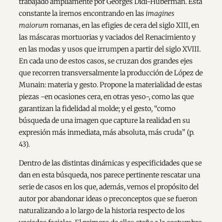
trabajado ampliamente por Georges Didi-Huberman. Esta
constante la iremos encontrando en las
imagines
maiorum
romanas, en las efigies de cera del siglo XIII, en
las máscaras mortuorias y vaciados del Renacimiento y
en las modas y usos que irrumpen a partir del siglo XVIII.
En cada uno de estos casos, se cruzan dos grandes ejes
que recorren transversalmente la producción de López de
Munain: materia y gesto. Propone la materialidad de estas
piezas -en ocasiones cera, en otras yeso-, como las que
garantizan la fidelidad al molde; y el gesto, “como
búsqueda de una imagen que capture la realidad en su
expresión más inmediata, más absoluta, más cruda” (p.
43).
Dentro de las distintas dinámicas y especificidades que se
dan en esta búsqueda, nos parece pertinente rescatar una
serie de casos en los que, además, vemos el propósito del
autor por abandonar ideas o preconceptos que se fueron
naturalizando a lo largo de la historia respecto de los