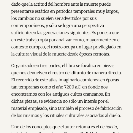
dado que la actitud del hombre ante la muerte puede
presentarse estática en períodos temporales muy largos,
los cambios no suelen ser advertidos por sus
contemporáneos, y sólo se logra una perspectiva
suficiente en las generaciones siguientes. Es por eso que
en este trabajo opta por analizar cómo, mayormente en el
contexto europeo, el rostro ocupa un lugar privilegiado en
la cultura visual de la muerte desde épocas remotas.
Organizado en tres partes, el libro se focaliza en piezas
que nos devuelven el rostro del difunto de manera directa.
El recorrido de este atlas imaginario comienza en épocas
tan tempranas como el año 7200 a.C. en donde nos
encontramos con los antiguos cultos craneanos. En
dichas piezas, se evidencia no sólo un interés por el
material empleado, sino también el proceso de fabricación
de los mismos y los rituales culturales asociados al duelo.
Uno de los conceptos que el autor retoma es el de
huella
,