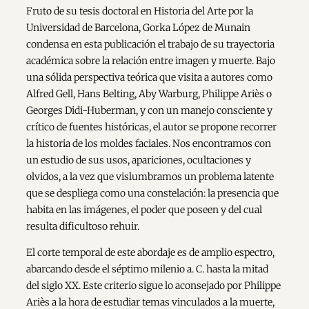
Fruto de su tesis doctoral en Historia del Arte por la
Universidad de Barcelona, Gorka López de Munain
condensa en esta publicación el trabajo de su trayectoria
académica sobre la relación entre imagen y muerte. Bajo
una sólida perspectiva teórica que visita a autores como
Alfred Gell, Hans Belting, Aby Warburg, Philippe Ariès o
Georges Didi-Huberman, y con un manejo consciente y
crítico de fuentes históricas, el autor se propone recorrer
la historia de los moldes faciales. Nos encontramos con
un estudio de sus usos, apariciones, ocultaciones y
olvidos, a la vez que vislumbramos un problema latente
que se despliega como una constelación: la presencia que
habita en las imágenes, el poder que poseen y del cual
resulta dificultoso rehuir.
El corte temporal de este abordaje es de amplio espectro,
abarcando desde el séptimo milenio a. C. hasta la mitad
del siglo XX. Este criterio sigue lo aconsejado por Philippe
Ariès a la hora de estudiar temas vinculados a la muerte,