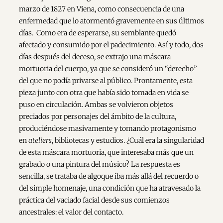
marzo de 1827 en Viena, como consecuencia de una
enfermedad que lo atormentó gravemente en sus últimos
días. Como era de esperarse, su semblante quedó
afectado y consumido por el padecimiento. Así y todo, dos
días después del deceso, se extrajo una máscara
mortuoria del cuerpo, ya que se consideró un “derecho”
del que no podía privarse al público. Prontamente, esta
pieza junto con otra que había sido tomada en vida se
puso en circulación. Ambas se volvieron objetos
preciados por personajes del ámbito de la cultura,
produciéndose masivamente y tomando protagonismo
en
ateliers
, bibliotecas y estudios. ¿Cuál era la singularidad
de esta máscara mortuoria, que interesaba más que un
grabado o una pintura del músico? La respuesta es
sencilla, se trataba de algoque iba más allá del recuerdo o
del simple homenaje, una condición que ha atravesado la
práctica del vaciado facial desde sus comienzos
ancestrales: el valor del contacto.