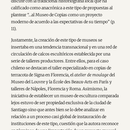
discute con la tradicional historiografía local que ha
calificado como anacrónica a este tipo de propuestas al
plantear “…al Museo de Copias como un proyecto
moderno de acuerdo a las expectativas de su tiempo” (p.
11).
Justamente, la creación de este tipo de museos se
insertaba en una tendencia transnacional y en una red de
circulación de calcos escultóricos establecida por una
serie de talleres productores. Entre ellos, para el caso
chileno se destacan el taller especializado en copias de
terracota de Signa en Florencia, el
atelier de moulage
del
Museo del Louvre y la École des Beaux-Arts en París y
talleres de Nápoles, Florencia y Roma. Asimismo, la
iniciativa de establecer un museo de escultura comparada
lejos estuvo de ser propiedad exclusiva de la ciudad de
Santiago sino que antes bien se lo debe analizar en
relación a un proceso casi global de instauración de
instituciones de este tipo, cuestión que la autora reconoce