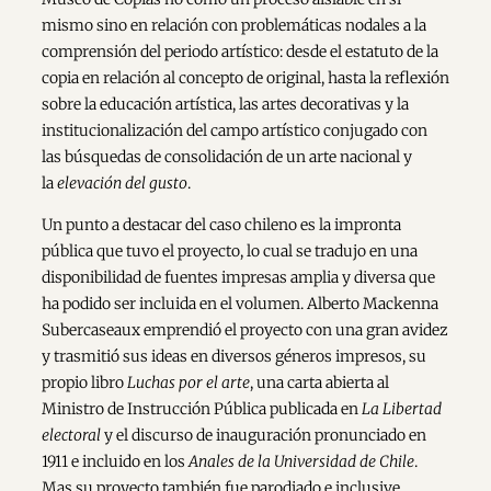
mismo sino en relación con problemáticas nodales a la
comprensión del periodo artístico: desde el estatuto de la
copia en relación al concepto de original, hasta la reflexión
sobre la educación artística, las artes decorativas y la
institucionalización del campo artístico conjugado con
las búsquedas de consolidación de un arte nacional y
la
elevación del gusto
.
Un punto a destacar del caso chileno es la impronta
pública que tuvo el proyecto, lo cual se tradujo en una
disponibilidad de fuentes impresas amplia y diversa que
ha podido ser incluida en el volumen. Alberto Mackenna
Subercaseaux emprendió el proyecto con una gran avidez
y trasmitió sus ideas en diversos géneros impresos, su
propio libro
Luchas por el arte
, una carta abierta al
Ministro de Instrucción Pública publicada en
La Libertad
electoral
y el discurso de inauguración pronunciado en
1911 e incluido en los
Anales de la Universidad de Chile
.
Mas su proyecto también fue parodiado e inclusive