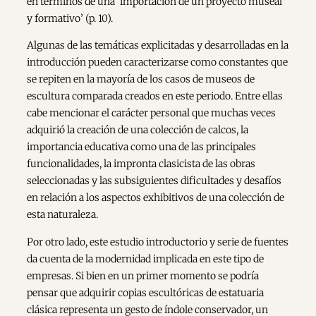
en términos de una ‘importación de un proyecto museal
y formativo’ (p. 10).
Algunas de las temáticas explicitadas y desarrolladas en la
introducción pueden caracterizarse como constantes que
se repiten en la mayoría de los casos de museos de
escultura comparada creados en este periodo. Entre ellas
cabe mencionar el carácter personal que muchas veces
adquirió la creación de una colección de calcos, la
importancia educativa como una de las principales
funcionalidades, la impronta clasicista de las obras
seleccionadas y las subsiguientes dificultades y desafíos
en relación a los aspectos exhibitivos de una colección de
esta naturaleza.
Por otro lado, este estudio introductorio y serie de fuentes
da cuenta de la modernidad implicada en este tipo de
empresas. Si bien en un primer momento se podría
pensar que adquirir copias escultóricas de estatuaria
clásica representa un gesto de índole conservador, un