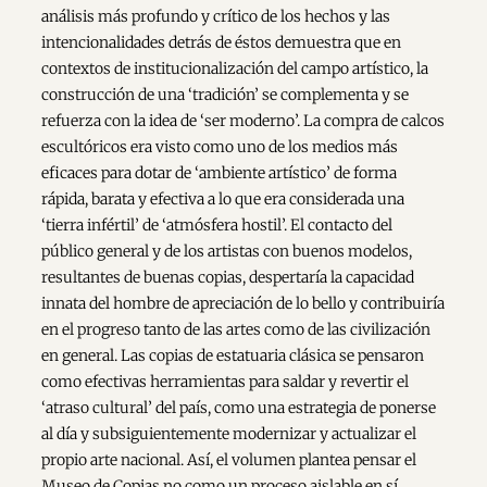
análisis más profundo y crítico de los hechos y las
intencionalidades detrás de éstos demuestra que en
contextos de institucionalización del campo artístico, la
construcción de una ‘tradición’ se complementa y se
refuerza con la idea de ‘ser moderno’. La compra de calcos
escultóricos era visto como uno de los medios más
eficaces para dotar de ‘ambiente artístico’ de forma
rápida, barata y efectiva a lo que era considerada una
‘tierra infértil’ de ‘atmósfera hostil’. El contacto del
público general y de los artistas con buenos modelos,
resultantes de buenas copias, despertaría la capacidad
innata del hombre de apreciación de lo bello y contribuiría
en el progreso tanto de las artes como de las civilización
en general. Las copias de estatuaria clásica se pensaron
como efectivas herramientas para saldar y revertir el
‘atraso cultural’ del país, como una estrategia de ponerse
al día y subsiguientemente modernizar y actualizar el
propio arte nacional. Así, el volumen plantea pensar el
Museo de Copias no como un proceso aislable en sí