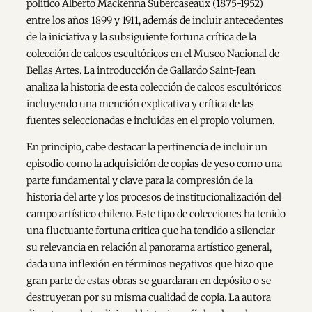
político Alberto Mackenna Subercaseaux (1875-1952)
entre los años 1899 y 1911, además de incluir antecedentes
de la iniciativa y la subsiguiente fortuna crítica de la
colección de calcos escultóricos en el Museo Nacional de
Bellas Artes. La introducción de Gallardo Saint-Jean
analiza la historia de esta colección de calcos escultóricos
incluyendo una mención explicativa y crítica de las
fuentes seleccionadas e incluidas en el propio volumen.
En principio, cabe destacar la pertinencia de incluir un
episodio como la adquisición de copias de yeso como una
parte fundamental y clave para la compresión de la
historia del arte y los procesos de institucionalización del
campo artístico chileno. Este tipo de colecciones ha tenido
una fluctuante fortuna crítica que ha tendido a silenciar
su relevancia en relación al panorama artístico general,
dada una inflexión en términos negativos que hizo que
gran parte de estas obras se guardaran en depósito o se
destruyeran por su misma cualidad de copia. La autora