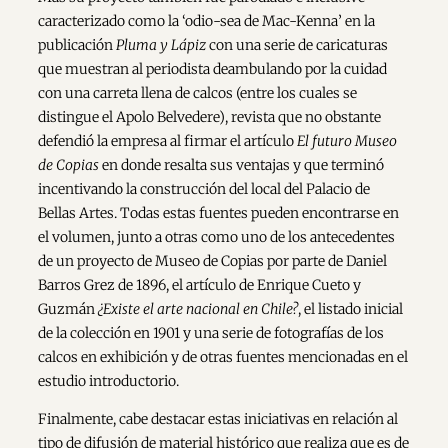
caracterizado como la ‘odio-sea de Mac-Kenna’ en la
publicación
Pluma y Lápiz
con una serie de caricaturas
que muestran al periodista deambulando por la cuidad
con una carreta llena de calcos (entre los cuales se
distingue el Apolo Belvedere), revista que no obstante
defendió la empresa al firmar el artículo
El futuro Museo
de Copias
en donde resalta sus ventajas y que terminó
incentivando la construcción del local del Palacio de
Bellas Artes. Todas estas fuentes pueden encontrarse en
el volumen, junto a otras como uno de los antecedentes
de un proyecto de Museo de Copias por parte de Daniel
Barros Grez de 1896, el artículo de Enrique Cueto y
Guzmán
¿Existe el arte nacional en Chile?
, el listado inicial
de la colección en 1901 y una serie de fotografías de los
calcos en exhibición y de otras fuentes mencionadas en el
estudio introductorio.
Finalmente, cabe destacar estas iniciativas en relación al
tipo de difusión de material histórico que realiza que es de