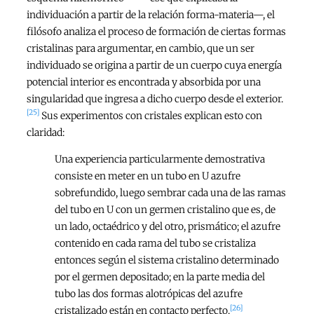
individuación a partir de la relación forma-materia—, el
filósofo analiza el proceso de formación de ciertas formas
cristalinas para argumentar, en cambio, que un ser
individuado se origina a partir de un cuerpo cuya energía
potencial interior es encontrada y absorbida por una
singularidad que ingresa a dicho cuerpo desde el exterior.
[25]
Sus experimentos con cristales explican esto con
claridad:
Una experiencia particularmente demostrativa
consiste en meter en un tubo en U azufre
sobrefundido, luego sembrar cada una de las ramas
del tubo en U con un germen cristalino que es, de
un lado, octaédrico y del otro, prismático; el azufre
contenido en cada rama del tubo se cristaliza
entonces según el sistema cristalino determinado
por el germen depositado; en la parte media del
tubo las dos formas alotrópicas del azufre
[26]
cristalizado están en contacto perfecto.