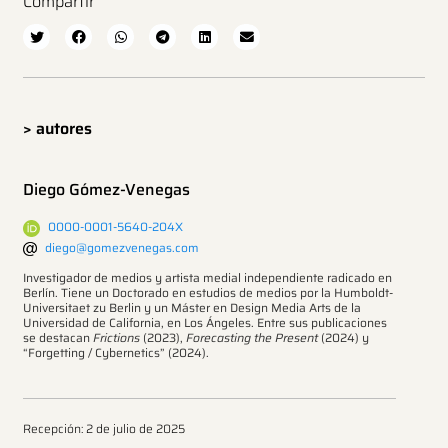
Compartir
> autores
Diego Gómez-Venegas
0000-0001-5640-204X
diego@gomezvenegas.com
Investigador de medios y artista medial independiente radicado en
Berlín. Tiene un Doctorado en estudios de medios por la Humboldt-
Universitaet zu Berlin y un Máster en Design Media Arts de la
Universidad de California, en Los Ángeles. Entre sus publicaciones
se destacan
Frictions
(2023),
Forecasting the Present
(2024) y
“Forgetting / Cybernetics” (2024).
Recepción: 2 de julio de 2025