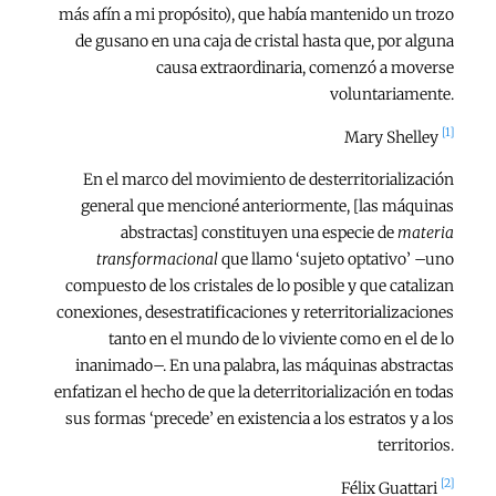
más afín a mi propósito), que había mantenido un trozo
de gusano en una caja de cristal hasta que, por alguna
causa extraordinaria, comenzó a moverse
voluntariamente.
[1]
Mary Shelley
En el marco del movimiento de desterritorialización
general que mencioné anteriormente, [las máquinas
abstractas] constituyen una especie de
materia
transformacional
que llamo ‘sujeto optativo’ –uno
compuesto de los cristales de lo posible y que catalizan
conexiones, desestratificaciones y reterritorializaciones
tanto en el mundo de lo viviente como en el de lo
inanimado–. En una palabra, las máquinas abstractas
enfatizan el hecho de que la deterritorialización en todas
sus formas ‘precede’ en existencia a los estratos y a los
territorios.
[2]
Félix Guattari