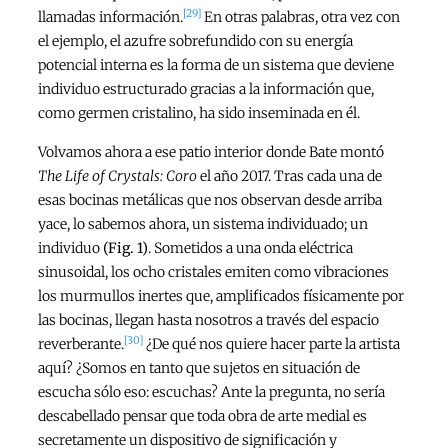
[29]
llamadas información.
En otras palabras, otra vez con
el ejemplo, el azufre sobrefundido con su energía
potencial interna es la forma de un sistema que deviene
individuo estructurado gracias a la información que,
como germen cristalino, ha sido inseminada en él.
Volvamos ahora a ese patio interior donde Bate montó
The Life of Crystals: Coro
el año 2017. Tras cada una de
esas bocinas metálicas que nos observan desde arriba
yace, lo sabemos ahora, un sistema individuado; un
individuo
(Fig. 1)
. Sometidos a una onda eléctrica
sinusoidal, los ocho cristales emiten como vibraciones
los murmullos inertes que, amplificados físicamente por
las bocinas, llegan hasta nosotros a través del espacio
[30]
reverberante.
¿De qué nos quiere hacer parte la artista
aquí? ¿Somos en tanto que sujetos en situación de
escucha sólo eso: escuchas? Ante la pregunta, no sería
descabellado pensar que toda obra de arte medial es
secretamente un dispositivo de significación y