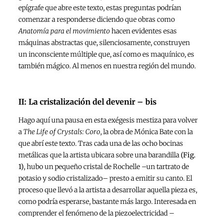
epígrafe que abre este texto, estas preguntas podrían
comenzar a responderse diciendo que obras como
Anatomía para el movimiento
hacen evidentes esas
máquinas abstractas que, silenciosamente, construyen
un inconsciente múltiple que, así como es maquínico, es
también mágico. Al menos en nuestra región del mundo.
II: La cristalización del devenir – bis
Hago aquí una pausa en esta exégesis mestiza para volver
a
The Life of Crystals: Coro
, la obra de Mónica Bate con la
que abrí este texto. Tras cada una de las ocho bocinas
metálicas que la artista ubicara sobre una barandilla
(Fig.
1)
, hubo un pequeño cristal de Rochelle –un tartrato de
potasio y sodio cristalizado– presto a emitir su canto. El
proceso que llevó a la artista a desarrollar aquella pieza es,
como podría esperarse, bastante más largo. Interesada en
comprender el fenómeno de la piezoelectricidad –