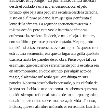
Eadweard Muybridge.
La primera secuencia muestra
desde el costado a una mujer desnuda, con el pelo
tomado, que baja una pequeña escalera desde la derecha.
Justo en el último peldaño, la mujer gira y enfrenta el
lente de la cámara. La segunda secuencia muestra la
misma acción, pero esta vez la batería de cámaras
enfrenta a la escalera. Es decir, la mujer baja de frente y
con su último gesto se pone de costado. Me pregunto
también si estas secuencias evocan algo más que su mera
estructura secuencial, esa que da lugar a la grilla que Bate
traslada hasta los paneles de su obra. Pienso que tal vez
esa mujer que desciende serenamente por la escalera sea
en otro momento, en otro mundo, por algún acto de
magia, el alambre músculo que Bate dibuja en sus
paneles. No sería descabellado pensarlo, pues el título de
la obra nos habla de una anatomía –y sabemos que esta
noción siempre refiere al estudio de un cuerpo orgánico,
usualmente tendido sobre una mesa, sin vida–. Pienso,
incluso, que ese alambre músculo es en realidad la artista.