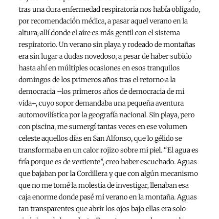
tras una dura enfermedad respiratoria nos había obligado,
por recomendación médica, a pasar aquel verano en la
altura; allí donde el aire es más gentil con el sistema
respiratorio. Un verano sin playa y rodeado de montañas
era sin lugar a dudas novedoso, a pesar de haber subido
hasta ahí en múltiples ocasiones en esos tranquilos
domingos de los primeros años tras el retorno a la
democracia –los primeros años de democracia de mi
vida–, cuyo sopor demandaba una pequeña aventura
automovilística por la geografía nacional. Sin playa, pero
con piscina, me sumergí tantas veces en ese volumen
celeste aquellos días en San Alfonso, que lo gélido se
transformaba en un calor rojizo sobre mi piel. “El agua es
fría porque es de vertiente”, creo haber escuchado. Aguas
que bajaban por la Cordillera y que con algún mecanismo
que no me tomé la molestia de investigar, llenaban esa
caja enorme donde pasé mi verano en la montaña. Aguas
tan transparentes que abrir los ojos bajo ellas era solo