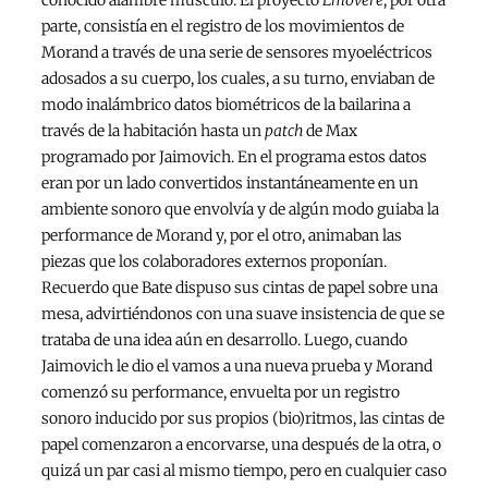
parte, consistía en el registro de los movimientos de
Morand a través de una serie de sensores myoeléctricos
adosados a su cuerpo, los cuales, a su turno, enviaban de
modo inalámbrico datos biométricos de la bailarina a
través de la habitación hasta un
patch
de Max
programado por Jaimovich. En el programa estos datos
eran por un lado convertidos instantáneamente en un
ambiente sonoro que envolvía y de algún modo guiaba la
performance de Morand y, por el otro, animaban las
piezas que los colaboradores externos proponían.
Recuerdo que Bate dispuso sus cintas de papel sobre una
mesa, advirtiéndonos con una suave insistencia de que se
trataba de una idea aún en desarrollo. Luego, cuando
Jaimovich le dio el vamos a una nueva prueba y Morand
comenzó su performance, envuelta por un registro
sonoro inducido por sus propios (bio)ritmos, las cintas de
papel comenzaron a encorvarse, una después de la otra, o
quizá un par casi al mismo tiempo, pero en cualquier caso