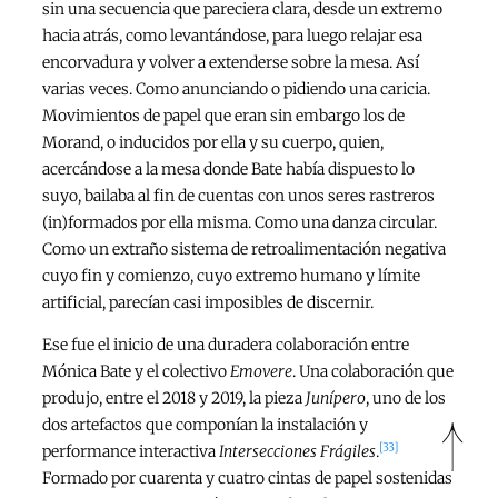
sin una secuencia que pareciera clara, desde un extremo
hacia atrás, como levantándose, para luego relajar esa
encorvadura y volver a extenderse sobre la mesa. Así
varias veces. Como anunciando o pidiendo una caricia.
Movimientos de papel que eran sin embargo los de
Morand, o inducidos por ella y su cuerpo, quien,
acercándose a la mesa donde Bate había dispuesto lo
suyo, bailaba al fin de cuentas con unos seres rastreros
(in)formados por ella misma. Como una danza circular.
Como un extraño sistema de retroalimentación negativa
cuyo fin y comienzo, cuyo extremo humano y límite
artificial, parecían casi imposibles de discernir.
Ese fue el inicio de una duradera colaboración entre
Mónica Bate y el colectivo
Emovere
. Una colaboración que
produjo, entre el 2018 y 2019, la pieza
Junípero
, uno de los
dos artefactos que componían la instalación y
[33]
performance interactiva
Intersecciones Frágiles
.
Formado por cuarenta y cuatro cintas de papel sostenidas