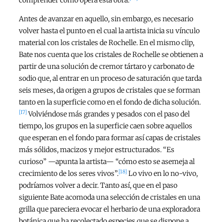
Antes de avanzar en aquello, sin embargo, es necesario
volver hasta el punto en el cual la artista inicia su vínculo
material con los cristales de Rochelle. En el mismo clip,
Bate nos cuenta que los cristales de Rochelle se obtienen a
partir de una solución de cremor tártaro y carbonato de
sodio que, al entrar en un proceso de saturación que tarda
seis meses, da origen a grupos de cristales que se forman
tanto en la superficie como en el fondo de dicha solución.
[17]
Volviéndose más grandes y pesados con el paso del
tiempo, los grupos en la superficie caen sobre aquellos
que esperan en el fondo para formar así capas de cristales
más sólidos, macizos y mejor estructurados. “Es
curioso” —apunta la artista— “cómo esto se asemeja al
[18]
crecimiento de los seres vivos”.
Lo vivo en lo no-vivo,
podríamos volver a decir. Tanto así, que en el paso
siguiente Bate acomoda una selección de cristales en una
grilla que pareciera evocar el herbario de una exploradora
botánica que ha recolectado especies que se dispone a