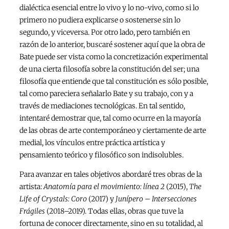
dialéctica esencial entre lo vivo y lo no-vivo, como si lo
primero no pudiera explicarse o sostenerse sin lo
segundo, y viceversa. Por otro lado, pero también en
razón de lo anterior, buscaré sostener aquí que la obra de
Bate puede ser vista como la concretización experimental
de una cierta filosofía sobre la constitución del ser; una
filosofía que entiende que tal constitución es sólo posible,
tal como pareciera señalarlo Bate y su trabajo, con y a
través de mediaciones tecnológicas. En tal sentido,
intentaré demostrar que, tal como ocurre en la mayoría
de las obras de arte contemporáneo y ciertamente de arte
medial, los vínculos entre práctica artística y
pensamiento teórico y filosófico son indisolubles.
Para avanzar en tales objetivos abordaré tres obras de la
artista:
Anatomía para el movimiento: línea 2
(2015),
The
Life of Crystals: Coro
(2017) y
Junípero – Intersecciones
Frágiles
(2018–2019). Todas ellas, obras que tuve la
fortuna de conocer directamente, sino en su totalidad, al