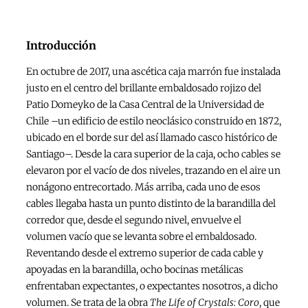
Introducción
En octubre de 2017, una ascética caja marrón fue instalada
justo en el centro del brillante embaldosado rojizo del
Patio Domeyko de la Casa Central de la Universidad de
Chile –un edificio de estilo neoclásico construido en 1872,
ubicado en el borde sur del así llamado casco histórico de
Santiago–. Desde la cara superior de la caja, ocho cables se
elevaron por el vacío de dos niveles, trazando en el aire un
nonágono entrecortado. Más arriba, cada uno de esos
cables llegaba hasta un punto distinto de la barandilla del
corredor que, desde el segundo nivel, envuelve el
volumen vacío que se levanta sobre el embaldosado.
Reventando desde el extremo superior de cada cable y
apoyadas en la barandilla, ocho bocinas metálicas
enfrentaban expectantes, o expectantes nosotros, a dicho
volumen. Se trata de la obra
The Life of Crystals: Coro
, que