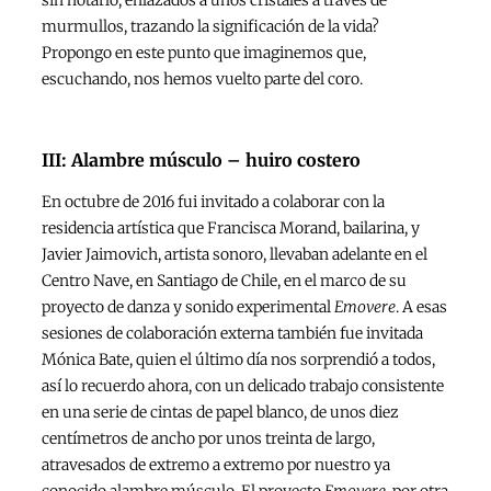
murmullos, trazando la significación de la vida?
Propongo en este punto que imaginemos que,
escuchando, nos hemos vuelto parte del coro.
III: Alambre músculo – huiro costero
En octubre de 2016 fui invitado a colaborar con la
residencia artística que Francisca Morand, bailarina, y
Javier Jaimovich, artista sonoro, llevaban adelante en el
Centro Nave, en Santiago de Chile, en el marco de su
proyecto de danza y sonido experimental
Emovere
. A esas
sesiones de colaboración externa también fue invitada
Mónica Bate, quien el último día nos sorprendió a todos,
así lo recuerdo ahora, con un delicado trabajo consistente
en una serie de cintas de papel blanco, de unos diez
centímetros de ancho por unos treinta de largo,
atravesados de extremo a extremo por nuestro ya
conocido alambre músculo. El proyecto
Emovere
, por otra