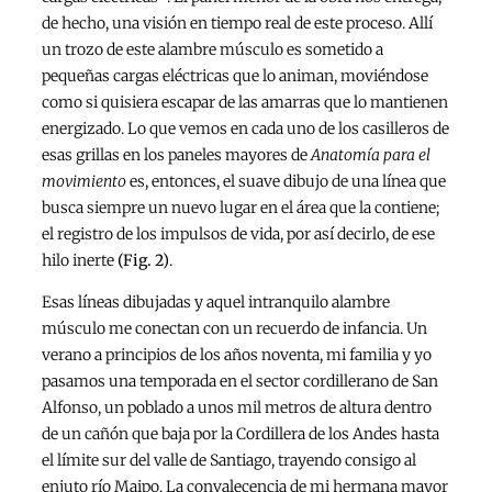
de hecho, una visión en tiempo real de este proceso. Allí
un trozo de este alambre músculo es sometido a
pequeñas cargas eléctricas que lo animan, moviéndose
como si quisiera escapar de las amarras que lo mantienen
energizado. Lo que vemos en cada uno de los casilleros de
esas grillas en los paneles mayores de
Anatomía para el
movimiento
es, entonces, el suave dibujo de una línea que
busca siempre un nuevo lugar en el área que la contiene;
el registro de los impulsos de vida, por así decirlo, de ese
hilo inerte
(Fig. 2)
.
Esas líneas dibujadas y aquel intranquilo alambre
músculo me conectan con un recuerdo de infancia. Un
verano a principios de los años noventa, mi familia y yo
pasamos una temporada en el sector cordillerano de San
Alfonso, un poblado a unos mil metros de altura dentro
de un cañón que baja por la Cordillera de los Andes hasta
el límite sur del valle de Santiago, trayendo consigo al
enjuto río Maipo. La convalecencia de mi hermana mayor