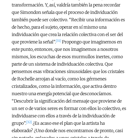
transformación. Y, así, valdría también la pena recordar
que Simondon señala que el proceso de individuación
también puede ser colectivo. “Recibir una información es
de hecho, para el sujeto, operar en sí mismo una
individuación que crea la relación colectiva con el ser del
[31]
que proviene la señal”.
Propongo que imaginemos en
este punto, entonces, que nos imaginemos a nosotros
mismos, los escuchas de esos murmullos inertes, como
parte de un sistema de individuación colectiva. Que
pensemos esas vibraciones sinusoidales que los cristales
de Rochelle arrojan al vacío, como los gérmenes
cristalizados, como la información, que activa dentro
nuestro una energía potencial que desconocíamos.
“Descubrir la significación del mensaje que proviene de
un ser o de varios seres es formar con ellos lo colectivo, es
individuarse con ellos a través de la individuación de
[32]
grupo”.
¿Es acaso ese el plan que la artista ha
elaborado? ¿Uno donde nos encontramos de pronto, casi
sin notarlo, enlazados a unos cristales a través de