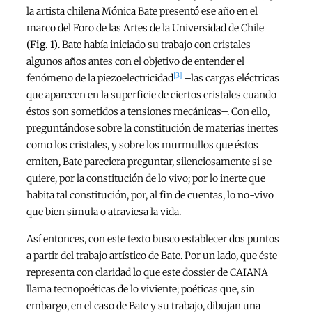
la artista chilena Mónica Bate presentó ese año en el
marco del Foro de las Artes de la Universidad de Chile
(Fig. 1)
. Bate había iniciado su trabajo con cristales
algunos años antes con el objetivo de entender el
[3]
fenómeno de la piezoelectricidad
–las cargas eléctricas
que aparecen en la superficie de ciertos cristales cuando
éstos son sometidos a tensiones mecánicas–. Con ello,
preguntándose sobre la constitución de materias inertes
como los cristales, y sobre los murmullos que éstos
emiten, Bate pareciera preguntar, silenciosamente si se
quiere, por la constitución de lo vivo; por lo inerte que
habita tal constitución, por, al fin de cuentas, lo no-vivo
que bien simula o atraviesa la vida.
Así entonces, con este texto busco establecer dos puntos
a partir del trabajo artístico de Bate. Por un lado, que éste
representa con claridad lo que este dossier de CAIANA
llama tecnopoéticas de lo viviente; poéticas que, sin
embargo, en el caso de Bate y su trabajo, dibujan una