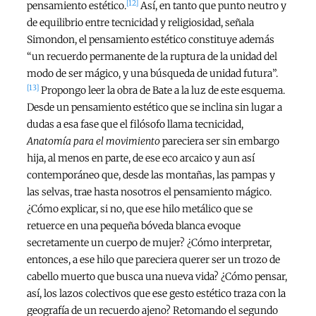
[12]
pensamiento estético.
Así, en tanto que punto neutro y
de equilibrio entre tecnicidad y religiosidad, señala
Simondon, el pensamiento estético constituye además
“un recuerdo permanente de la ruptura de la unidad del
modo de ser mágico, y una búsqueda de unidad futura”.
[13]
Propongo leer la obra de Bate a la luz de este esquema.
Desde un pensamiento estético que se inclina sin lugar a
dudas a esa fase que el filósofo llama tecnicidad,
Anatomía para el movimiento
pareciera ser sin embargo
hija, al menos en parte, de ese eco arcaico y aun así
contemporáneo que, desde las montañas, las pampas y
las selvas, trae hasta nosotros el pensamiento mágico.
¿Cómo explicar, si no, que ese hilo metálico que se
retuerce en una pequeña bóveda blanca evoque
secretamente un cuerpo de mujer? ¿Cómo interpretar,
entonces, a ese hilo que pareciera querer ser un trozo de
cabello muerto que busca una nueva vida? ¿Cómo pensar,
así, los lazos colectivos que ese gesto estético traza con la
geografía de un recuerdo ajeno? Retomando el segundo