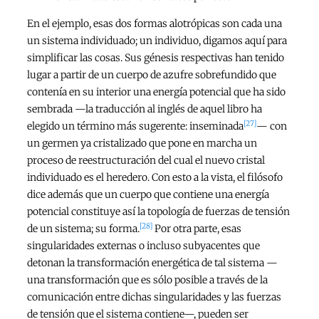
En el ejemplo, esas dos formas alotrópicas son cada una
un sistema individuado; un individuo, digamos aquí para
simplificar las cosas. Sus génesis respectivas han tenido
lugar a partir de un cuerpo de azufre sobrefundido que
contenía en su interior una energía potencial que ha sido
sembrada —la traducción al inglés de aquel libro ha
[27]
elegido un término más sugerente: inseminada
— con
un germen ya cristalizado que pone en marcha un
proceso de reestructuración del cual el nuevo cristal
individuado es el heredero. Con esto a la vista, el filósofo
dice además que un cuerpo que contiene una energía
potencial constituye así la topología de fuerzas de tensión
[28]
de un sistema; su forma.
Por otra parte, esas
singularidades externas o incluso subyacentes que
detonan la transformación energética de tal sistema —
una transformación que es sólo posible a través de la
comunicación entre dichas singularidades y las fuerzas
de tensión que el sistema contiene—, pueden ser