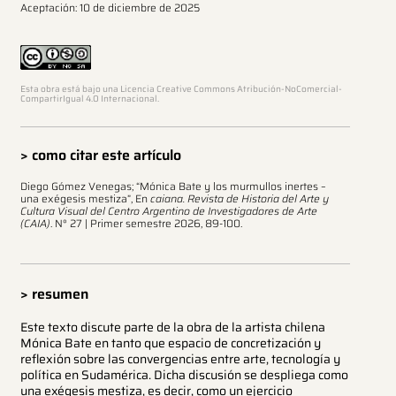
Aceptación: 10 de diciembre de 2025
Esta obra está bajo una Licencia Creative Commons Atribución-NoComercial-
CompartirIgual 4.0 Internacional.
> como citar este artículo
Diego Gómez Venegas; “Mónica Bate y los murmullos inertes –
una exégesis mestiza”, En
caiana. Revista de Historia del Arte y
Cultura Visual del Centro Argentino de Investigadores de Arte
(CAIA)
. N° 27 | Primer semestre 2026, 89-100.
> resumen
Este texto discute parte de la obra de la artista chilena
Mónica Bate en tanto que espacio de concretización y
reflexión sobre las convergencias entre arte, tecnología y
política en Sudamérica. Dicha discusión se despliega como
una exégesis mestiza, es decir, como un ejercicio