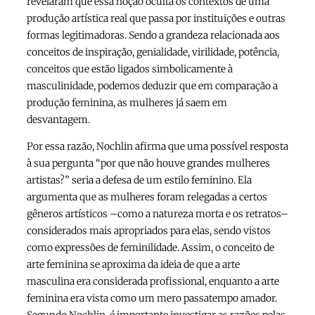
revelaram que essa noção oculta os contextos de uma
produção artística real que passa por instituições e outras
formas legitimadoras. Sendo a grandeza relacionada aos
conceitos de inspiração, genialidade, virilidade, potência,
conceitos que estão ligados simbolicamente à
masculinidade, podemos deduzir que em comparação a
produção feminina, as mulheres já saem em
desvantagem.
Por essa razão, Nochlin afirma que uma possível resposta
à sua pergunta “por que não houve grandes mulheres
artistas?” seria a defesa de um estilo feminino. Ela
argumenta que as mulheres foram relegadas a certos
gêneros artísticos –como a natureza morta e os retratos–
considerados mais apropriados para elas, sendo vistos
como expressões de feminilidade. Assim, o conceito de
arte feminina se aproxima da ideia de que a arte
masculina era considerada profissional, enquanto a arte
feminina era vista como um mero passatempo amador.