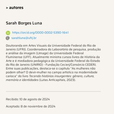
> autores
Sarah Borges Luna
https://orcid.org/0000-0002-5390-1641
sarahluna@ufrj.br
Doutoranda em Artes Visuais da Universidade Federal do Rio de
Janeiro (UFRJ). Coordenadora do Laboratório de pesquisa, produção
e análise da imagem (LImage) da Universidade Federal
Fluminense (UFF). Atualmente ministra cursos livres de História da
Arte e é mediadora pedagógica da Universidade Federal do Estado
do Rio de Janeiro (UNIRIO) - Fundação Cecierj/Consórcio CEDERJ.
Entre suas publicações, destaca-se o capítulo “As mulheres não
podem olhar? O devir-mulher no campo artístico na modernidade
carioca” do livro
Tecendo histórias insurgentes: gênero, cultura,
memória e identidades
(Lutas Anticapitais, 2023).
Recibido: 10 de agosto de 2024
Aceptado: 8 de noviembre de 2024