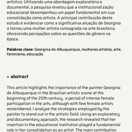
artístico. Utilizando uma abordagem exploratória e
documental, a pesquisa revelou que a institucionalização
educacional desempenhou um papel fundamental em sua
consolidação como artista. A principal contribuição deste
estudo é evidenciar como a significativa atuação de Georgina
a tornou uma mulher artista consagrada na arte brasileira,
oferecendo percepções sobre as questões de gênero na
época.
Palabras clave:
Georgina de Albuquerque, mulheres artistas, arte,
feminismo, educação
> abstract
This article highlights the importance of the painter Georgina
de Albuquerque in the Brazilian artistic scene at the
beginning of the 20th century, a period of intense female
participation in the arts, although with few female artists
remembered. I analyze the strategies employed by the
painter to stand out in the artistic field. Using an exploratory
and documentary approach, the research revealed that her
insertion in the educational institution played a fundamental
role in her consolidation as an artist. The main contribution