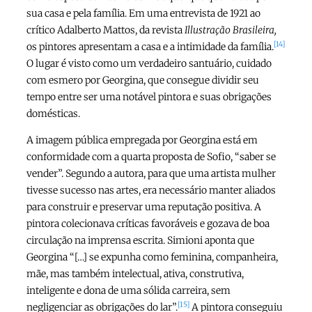
sua casa e pela família. Em uma entrevista de 1921 ao
crítico Adalberto Mattos, da revista
Illustração Brasileira,
[14]
os pintores apresentam a casa e a intimidade da família.
O lugar é visto como um verdadeiro santuário, cuidado
com esmero por Georgina, que consegue dividir seu
tempo entre ser uma notável pintora e suas obrigações
domésticas.
A imagem pública empregada por Georgina está em
conformidade com a quarta proposta de Sofio, “saber se
vender”. Segundo a autora, para que uma artista mulher
tivesse sucesso nas artes, era necessário manter aliados
para construir e preservar uma reputação positiva. A
pintora colecionava críticas favoráveis e gozava de boa
circulação na imprensa escrita. Simioni aponta que
Georgina “[…] se expunha como feminina, companheira,
mãe, mas também intelectual, ativa, construtiva,
inteligente e dona de uma sólida carreira, sem
[15]
negligenciar as obrigações do lar”.
A pintora conseguiu