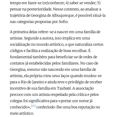
tempo em fazer-se (re)conhecer; 4) saber se vender; 5)
pensar na posterioridade. Nesse contexto, ao analisar a
trajetória de Georgina de Albuquerque, é possível situá-la
nas categorias propostas por Sofio.
A primeira delas refere-se a nascer em uma família de
artistas. Segundo a autora, isso implica em uma
socialização no mundo artístico, o que naturaliza certos
códigos e facilita a realização de boas escolhas. É
fundamental também para beneficiar-se de redes de
contatos já estabelecidas pelos familiares. No caso de
Georgina, mesmo não nascendo em uma família de
artistas, ela própria criou seus laços quando mudou-se
para o Rio de Janeiro e ainda teve o privilégio de receber
incentivo de sua família em Taubaté. A associação
precoce com um artista respeitado pela crítica e pelos
colegas foi significativa para «portar um nome já
[10]
conhecido»,
conferindo-lhe uma boa reputação no
meio artístico.