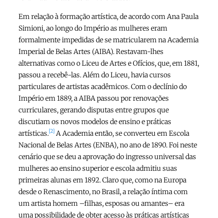
Em relação à formação artística, de acordo com Ana Paula
Simioni, ao longo do Império as mulheres eram
formalmente impedidas de se matricularem na Academia
Imperial de Belas Artes (AIBA). Restavam-lhes
alternativas como o Liceu de Artes e Ofícios, que, em 1881,
passou a recebê-las. Além do Liceu, havia cursos
particulares de artistas acadêmicos. Com o declínio do
Império em 1889, a AIBA passou por renovações
curriculares, gerando disputas entre grupos que
discutiam os novos modelos de ensino e práticas
[2]
artísticas.
A Academia então, se converteu em Escola
Nacional de Belas Artes (ENBA), no ano de 1890. Foi neste
cenário que se deu a aprovação do ingresso universal das
mulheres ao ensino superior e escola admitiu suas
primeiras alunas em 1892. Claro que, como na Europa
desde o Renascimento, no Brasil, a relação íntima com
um artista homem –filhas, esposas ou amantes– era
uma possibilidade de obter acesso às práticas artísticas