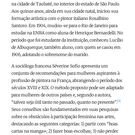
na cidade de Taubaté, no interior do estado de São Paulo.
Aos quinze anos, ainda em sua cidade natal, iniciou sua
formação artística com o pintor italiano Rosalbino
Santoro. Em 1904, mudou-se para o Rio de Janeiro para
estudar na ENBA como aluna de Henrique Bernardelli. No
período que foi estudante da instituição, conheceu Lucílio
de Albuquerque, também aluno, com quem se casou em
1906, adotando o sobrenome do marido.
A socióloga francesa Séverine Sofio apresenta um
conjunto de recomendações para mulheres aspirantes à
profissão de pintora na França, abrangendo o período dos
séculos XVIII e XIX. O método proposto pode ser adaptado
para mulheres de outros países e, segundo a autora,
[9]
“talvez seja útil tanto no passado, quanto no presente”.
Seus conselhos são fundamentados em suas pesquisas
sobre os obstáculos à participação feminina nas artes,
destacando as seguintes categorias: 1) partir com “boas
cartas na manga»; 2) fazer boas escolhas; 3) não perder