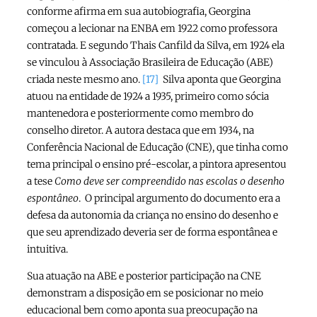
conforme afirma em sua autobiografia, Georgina
começou a lecionar na ENBA em 1922 como professora
contratada. E segundo Thais Canfild da Silva, em 1924 ela
se vinculou à Associação Brasileira de Educação (ABE)
criada neste mesmo ano.
[17]
Silva aponta que Georgina
atuou na entidade de 1924 a 1935, primeiro como sócia
mantenedora e posteriormente como membro do
conselho diretor. A autora destaca que em 1934, na
Conferência Nacional de Educação (CNE), que tinha como
tema principal o ensino pré-escolar, a pintora apresentou
a tese
Como deve ser compreendido nas escolas o desenho
espontâneo
. O principal argumento do documento era a
defesa da autonomia da criança no ensino do desenho e
que seu aprendizado deveria ser de forma espontânea e
intuitiva.
Sua atuação na ABE e posterior participação na CNE
demonstram a disposição em se posicionar no meio
educacional bem como aponta sua preocupação na