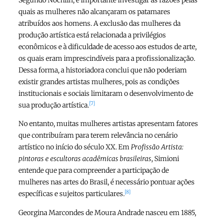
Segundo Nochlin, é importante investigar as razões pelas
quais as mulheres não alcançaram os patamares
atribuídos aos homens. A exclusão das mulheres da
produção artística está relacionada a privilégios
econômicos e à dificuldade de acesso aos estudos de arte,
os quais eram imprescindíveis para a profissionalização.
Dessa forma, a historiadora conclui que não poderiam
existir grandes artistas mulheres, pois as condições
institucionais e sociais limitaram o desenvolvimento de
[7]
sua produção artística.
No entanto, muitas mulheres artistas apresentam fatores
que contribuíram para terem relevância no cenário
artístico no início do século XX. Em
Profissão Artista:
pintoras e escultoras acadêmicas brasileiras
, Simioni
entende que para compreender a participação de
mulheres nas artes do Brasil, é necessário pontuar ações
[8]
específicas e sujeitos particulares.
Georgina Marcondes de Moura Andrade nasceu em 1885,