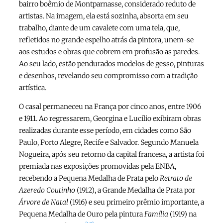
bairro boêmio de Montparnasse, considerado reduto de
artistas. Na imagem, ela está sozinha, absorta em seu
trabalho, diante de um cavalete com uma tela, que,
refletidos no grande espelho atrás da pintora, unem-se
aos estudos e obras que cobrem em profusão as paredes.
Ao seu lado, estão pendurados modelos de gesso, pinturas
e desenhos, revelando seu compromisso com a tradição
artística.
O casal permaneceu na França por cinco anos, entre 1906
e 1911. Ao regressarem, Georgina e Lucílio exibiram obras
realizadas durante esse período, em cidades como São
Paulo, Porto Alegre, Recife e Salvador. Segundo Manuela
Nogueira, após seu retorno da capital francesa, a artista foi
premiada nas exposições promovidas pela ENBA,
recebendo a Pequena Medalha de Prata pelo
Retrato de
Azeredo Coutinho
(1912), a Grande Medalha de Prata por
Árvore de Natal
(1916) e seu primeiro prêmio importante, a
Pequena Medalha de Ouro pela pintura
Família
(1919) na