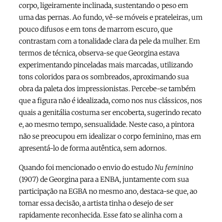
corpo, ligeiramente inclinada, sustentando o peso em
uma das pernas. Ao fundo, vê-se móveis e prateleiras, um
pouco difusos e em tons de marrom escuro, que
contrastam com a tonalidade clara da pele da mulher. Em
termos de técnica, observa-se que Georgina estava
experimentando pinceladas mais marcadas, utilizando
tons coloridos para os sombreados, aproximando sua
obra da paleta dos impressionistas. Percebe-se também
que a figura não é idealizada, como nos nus clássicos, nos
quais a genitália costuma ser encoberta, sugerindo recato
e, ao mesmo tempo, sensualidade. Neste caso, a pintora
não se preocupou em idealizar o corpo feminino, mas em
apresentá-lo de forma autêntica, sem adornos.
Quando foi mencionado o envio do estudo
Nu feminino
(1907) de Georgina para a ENBA, juntamente com sua
participação na EGBA no mesmo ano, destaca-se que, ao
tomar essa decisão, a artista tinha o desejo de ser
rapidamente reconhecida. Esse fato se alinha com a