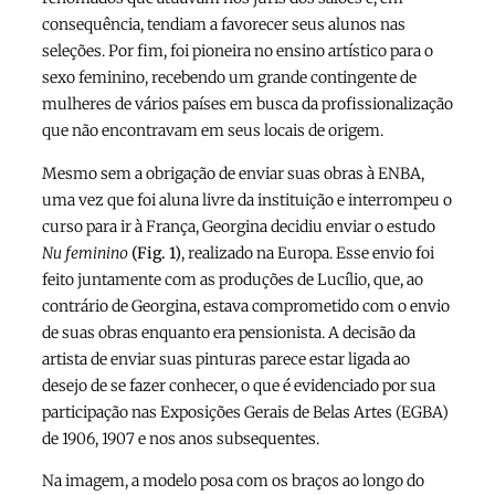
consequência, tendiam a favorecer seus alunos nas
seleções. Por fim, foi pioneira no ensino artístico para o
sexo feminino, recebendo um grande contingente de
mulheres de vários países em busca da profissionalização
que não encontravam em seus locais de origem.
Mesmo sem a obrigação de enviar suas obras à ENBA,
uma vez que foi aluna livre da instituição e interrompeu o
curso para ir à França, Georgina decidiu enviar o estudo
Nu feminino
(Fig. 1)
, realizado na Europa. Esse envio foi
feito juntamente com as produções de Lucílio, que, ao
contrário de Georgina, estava comprometido com o envio
de suas obras enquanto era pensionista. A decisão da
artista de enviar suas pinturas parece estar ligada ao
desejo de se fazer conhecer, o que é evidenciado por sua
participação nas Exposições Gerais de Belas Artes (EGBA)
de 1906, 1907 e nos anos subsequentes.
Na imagem, a modelo posa com os braços ao longo do