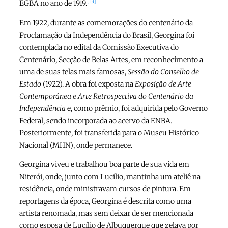
[13]
EGBA no ano de 1919.
Em 1922, durante as comemorações do centenário da
Proclamação da Independência do Brasil, Georgina foi
contemplada no edital da Comissão Executiva do
Centenário, Secção de Belas Artes, em reconhecimento a
uma de suas telas mais famosas,
Sessão do Conselho de
Estado
(1922). A obra foi exposta na
Exposição de Arte
Contemporânea e Arte Retrospectiva do Centenário da
Independência
e, como prêmio, foi adquirida pelo Governo
Federal, sendo incorporada ao acervo da ENBA.
Posteriormente, foi transferida para o Museu Histórico
Nacional (MHN), onde permanece.
Georgina viveu e trabalhou boa parte de sua vida em
Niterói, onde, junto com Lucílio, mantinha um ateliê na
residência, onde ministravam cursos de pintura. Em
reportagens da época, Georgina é descrita como uma
artista renomada, mas sem deixar de ser mencionada
como esposa de Lucílio de Albuquerque que zelava por