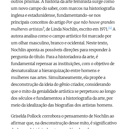
outros prismas. A história da arte feminista surge como
um novo campo do saber, com marcos na historiografia
inglesa e estadunidense, fundamentando-se nos
principais conceitos do artigo
Por que não houve grandes
[4]
mulheres artistas?
, de Linda Nochlin, escrito em 1971.
A
autora analisa como o campo artístico foi marcado por
um olhar masculino, branco e ocidental. Neste texto,
Nochlin aponta as possíveis direções para responder à
pergunta do título. Para a historiadora da arte, é
fundamental repensar as instituições, com o objetivo de
desnaturalizar a hierarquização entre homens e
mulheres nas artes. Simultaneamente, ela propõe a
desconstrução da ideia do gênio criador, considerando
que o mito da genialidade artística se perpetuou ao longo
dos séculos e fundamentou a historiografia da arte, por
meio da idealização das biografias dos artistas homens.
Griselda Pollock corrobora o pensamento de Nochlin ao
afirmar que, na desconstrução desse mito, é significativo