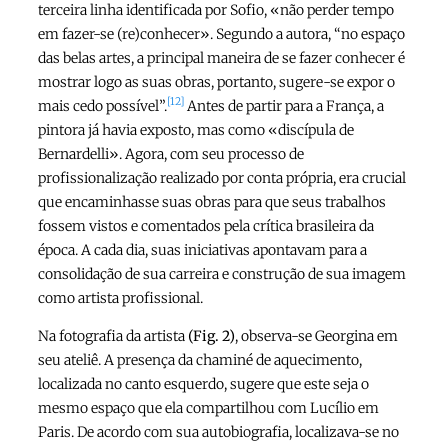
terceira linha identificada por Sofio, «não perder tempo
em fazer-se (re)conhecer». Segundo a autora, “no espaço
das belas artes, a principal maneira de se fazer conhecer é
mostrar logo as suas obras, portanto, sugere-se expor o
[12]
mais cedo possível”.
Antes de partir para a França, a
pintora já havia exposto, mas como «discípula de
Bernardelli». Agora, com seu processo de
profissionalização realizado por conta própria, era crucial
que encaminhasse suas obras para que seus trabalhos
fossem vistos e comentados pela crítica brasileira da
época. A cada dia, suas iniciativas apontavam para a
consolidação de sua carreira e construção de sua imagem
como artista profissional.
Na fotografia da artista
(Fig. 2)
, observa-se Georgina em
seu ateliê. A presença da chaminé de aquecimento,
localizada no canto esquerdo, sugere que este seja o
mesmo espaço que ela compartilhou com Lucílio em
Paris. De acordo com sua autobiografia, localizava-se no