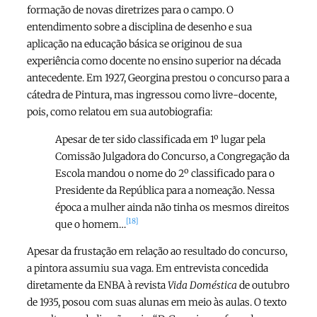
formação de novas diretrizes para o campo. O
entendimento sobre a disciplina de desenho e sua
aplicação na educação básica se originou de sua
experiência como docente no ensino superior na década
antecedente. Em 1927, Georgina prestou o concurso para a
cátedra de Pintura, mas ingressou como livre-docente,
pois, como relatou em sua autobiografia:
Apesar de ter sido classificada em 1º lugar pela
Comissão Julgadora do Concurso, a Congregação da
Escola mandou o nome do 2º classificado para o
Presidente da República para a nomeação. Nessa
época a mulher ainda não tinha os mesmos direitos
[18]
que o homem…
Apesar da frustação em relação ao resultado do concurso,
a pintora assumiu sua vaga. Em entrevista concedida
diretamente da ENBA à revista
Vida Doméstica
de outubro
de 1935, posou com suas alunas em meio às aulas. O texto