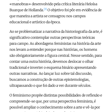
«manobras» desenvolvido pela crítica literária Heloísa
[3]
Buarque de Hollanda.
O objetivo foi pôr em evidência de
que maneira a artista se consagrou nos campos
educacional e artístico da época.
Ao se problematizar a narrativa da historiografia da arte, é
significativo contemplar outras perspectivas teóricas
para campo. As abordagens feministas na história da arte
nos levam a entender porque nas histórias, os homens
são obrigatoriamente a figura central. Nesse sentido, para
contar uma outra história, devemos deslocar o olhar
tradicional e inverter o esquema binário apresentando
outras narrativas. Ao lançar luz sobre tal discussão,
buscamos a construção de outras epistemologias,
ultrapassando o que foi dado a ver durante séculos.
O feminismo propõe distintas possibilidades de reflexão e
compreende-se que, por uma perspectiva feminista, é
possível ampliar o conhecimento sobre a arte e vê-la por