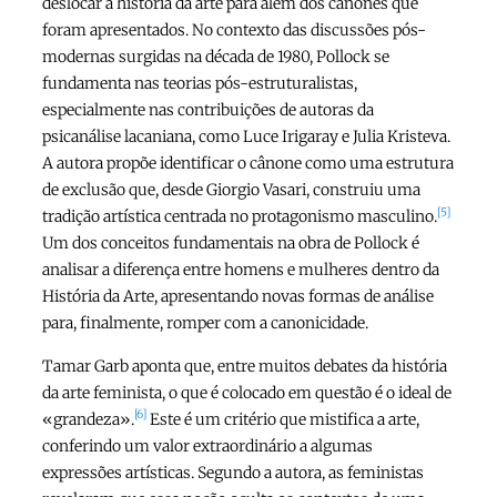
deslocar a história da arte para além dos cânones que
foram apresentados. No contexto das discussões pós-
modernas surgidas na década de 1980, Pollock se
fundamenta nas teorias pós-estruturalistas,
especialmente nas contribuições de autoras da
psicanálise lacaniana, como Luce Irigaray e Julia Kristeva.
A autora propõe identificar o cânone como uma estrutura
de exclusão que, desde Giorgio Vasari, construiu uma
[5]
tradição artística centrada no protagonismo masculino.
Um dos conceitos fundamentais na obra de Pollock é
analisar a diferença entre homens e mulheres dentro da
História da Arte, apresentando novas formas de análise
para, finalmente, romper com a canonicidade.
Tamar Garb aponta que, entre muitos debates da história
da arte feminista, o que é colocado em questão é o ideal de
[6]
«grandeza».
Este é um critério que mistifica a arte,
conferindo um valor extraordinário a algumas
expressões artísticas. Segundo a autora, as feministas