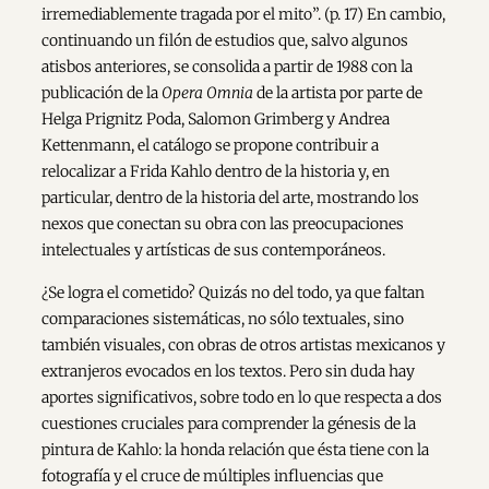
irremediablemente tragada por el mito”. (p. 17) En cambio,
continuando un filón de estudios que, salvo algunos
atisbos anteriores, se consolida a partir de 1988 con la
publicación de la
Opera Omnia
de la artista por parte de
Helga Prignitz Poda, Salomon Grimberg y Andrea
Kettenmann, el catálogo se propone contribuir a
relocalizar a Frida Kahlo dentro de la historia y, en
particular, dentro de la historia del arte, mostrando los
nexos que conectan su obra con las preocupaciones
intelectuales y artísticas de sus contemporáneos.
¿Se logra el cometido? Quizás no del todo, ya que faltan
comparaciones sistemáticas, no sólo textuales, sino
también visuales, con obras de otros artistas mexicanos y
extranjeros evocados en los textos. Pero sin duda hay
aportes significativos, sobre todo en lo que respecta a dos
cuestiones cruciales para comprender la génesis de la
pintura de Kahlo: la honda relación que ésta tiene con la
fotografía y el cruce de múltiples influencias que