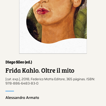
Diego Sileo (ed.)
Frida Kahlo. Oltre il mito
[cat. exp.], 2018, Federico Motta Editore, 365 páginas. ISBN:
978-886-6483-83-0
Alessandro Armato