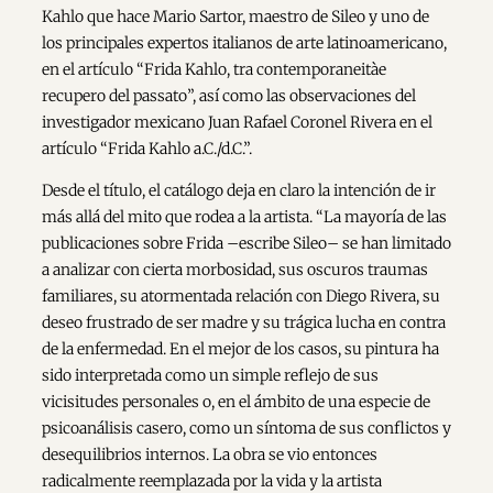
Kahlo que hace Mario Sartor, maestro de Sileo y uno de
los principales expertos italianos de arte latinoamericano,
en el artículo “Frida Kahlo, tra contemporaneitàe
recupero del passato”, así como las observaciones del
investigador mexicano Juan Rafael Coronel Rivera en el
artículo “Frida Kahlo a.C./d.C.”.
Desde el título, el catálogo deja en claro la intención de ir
más allá del mito que rodea a la artista. “La mayoría de las
publicaciones sobre Frida –escribe Sileo– se han limitado
a analizar con cierta morbosidad, sus oscuros traumas
familiares, su atormentada relación con Diego Rivera, su
deseo frustrado de ser madre y su trágica lucha en contra
de la enfermedad. En el mejor de los casos, su pintura ha
sido interpretada como un simple reflejo de sus
vicisitudes personales o, en el ámbito de una especie de
psicoanálisis casero, como un síntoma de sus conflictos y
desequilibrios internos. La obra se vio entonces
radicalmente reemplazada por la vida y la artista