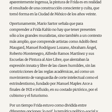
aparentemente ingenua, la pintura de Frida es en realidad
el resultado de una construcción consciente y culta, que
tomó forma en la Ciudad de México de los años veinte.
Oportunamente, Mario Sartor señala que para
comprender a Frida Kahlo no hay que tener presentes
sólo a los grandes muralistas, sino también a un contexto
más amplio, que comprende artistas como Adolfo Best
Maugard, Manuel Rodríguez Lozano, Abraham Ángel,
Roberto Montenegro, Alfredo Ramos Martínez y sus
Escuelas de Pintura al Aire Libre, que alentaban la
expresión innata y libre de las clases humildes, sin las
constricciones de las reglas académicas, así como un
movimiento de vanguardia de corte intelectual como el
estrindentismo, fundado por Manuel Maples Arce a
finales de 1921 e influido, en su costado pictórico, por el
cubismo y el futurismo.
Por un tiempo Frida estuvo como dividida entre
diferentes opciones: lo
naif
, la temática político-social y