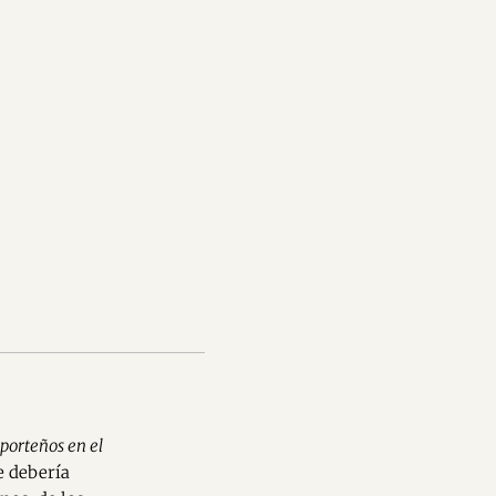
porteños en el
e debería