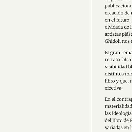
publicacione
creación de 
en el futuro
olvidada de l
artistas plá
Ghidoli nos 
El gran rema
retrato fals
visibilidad b
distintos rol
libro y que,
efectiva.
En el contra
materialidad 
las ideología
del libro de
variadas en l