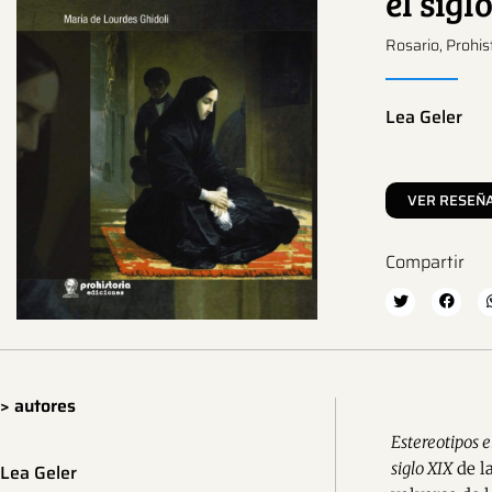
el sigl
Rosario, Prohis
Lea Geler
VER RESEÑ
Compartir
> autores
Estereotipos 
siglo XIX
de l
Lea Geler