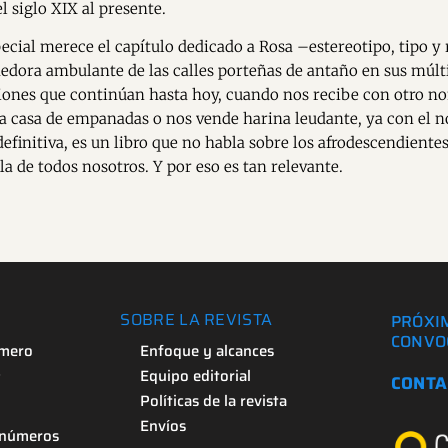
l siglo XIX al presente.
cial merece el capítulo dedicado a Rosa –estereotipo, tipo y r
dedora ambulante de las calles porteñas de antaño en sus múlt
iones que continúan hasta hoy, cuando nos recibe con otro n
a casa de empanadas o nos vende harina leudante, ya con el 
definitiva, es un libro que no habla sobre los afrodescendiente
la de todos nosotros. Y por eso es tan relevante.
SOBRE LA REVISTA
PRÓXI
CONVO
úmero
Enfoque y alcances
s
Equipo editorial
CONTA
Políticas de la revista
Envíos
 números