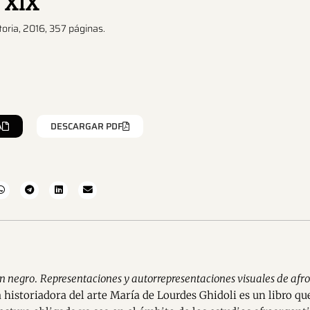
o XIX
toria, 2016, 357 páginas.
A
DESCARGAR PDF
en negro
.
Representaciones y autorrepresentaciones visuales de afro
a historiadora del arte María de Lourdes Ghidoli es un libro qu