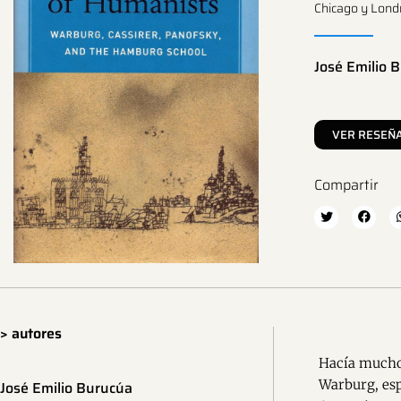
Chicago y Londr
José Emilio 
VER RESEÑ
Compartir
> autores
Hacía mucho 
Warburg, esp
José Emilio Burucúa