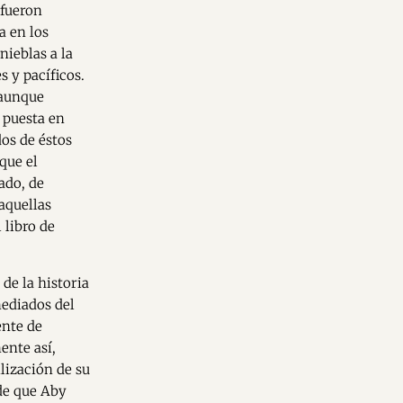
 fueron
a en los
nieblas a la
s y pacíficos.
 aunque
 puesta en
os de éstos
 que el
ado, de
aquellas
 libro de
de la historia
mediados del
ente de
ente así,
lización de su
 de que Aby