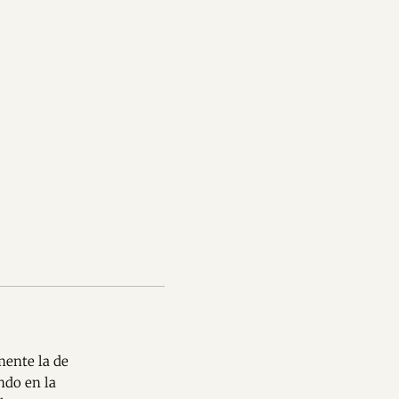
mente la de
ndo en la