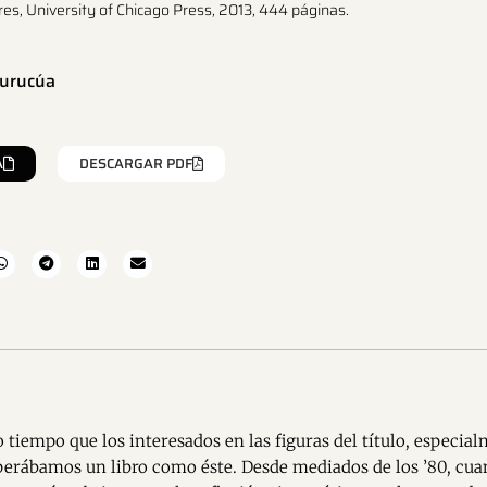
es, University of Chicago Press, 2013, 444 páginas.
Burucúa
A
DESCARGAR PDF
tiempo que los interesados en las figuras del título, especial
erábamos un libro como éste. Desde mediados de los ’80, cua