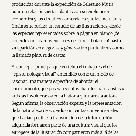
producidas durante la expedición de Celestino Mutis,
pone en relación ciertas plantas con su explotación
económica y los circuitos comerciales que las incluían, y
finalmente realiza un estudio de las ilustraciones, desde
las especies representadas sobre la página en blanco (de
acuerdo con las convenciones del dibujo botánico) hasta
su aparición en alegorías y géneros tan particulares como
la llamada pintura de castas.
El concepto principal que vertebra el trabajo es el de
“epistemología visual”, entendido como un modo de
razonar, una manera específica de abordar el
conocimiento, que poseían y cultivaban los naturalistas y
artistas involucrados en la historia que narra la autora.
Según afirma, la observación experta y la representación
de la naturaleza de acuerdo con pautas convencionales
que hacían posible la transmisión de la información
adquirida formaron parte de una cultura visual que los
europeos de la Ilustración compartieron más allá de las