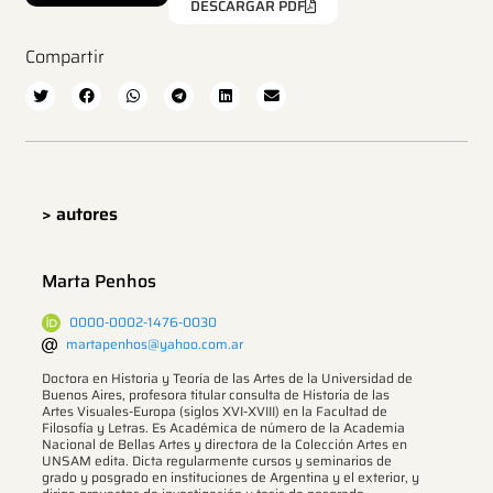
DESCARGAR PDF
Compartir
> autores
Marta Penhos
0000-0002-1476-0030
martapenhos@yahoo.com.ar
Doctora en Historia y Teoría de las Artes de la Universidad de
Buenos Aires, profesora titular consulta de Historia de las
Artes Visuales-Europa (siglos XVI-XVIII) en la Facultad de
Filosofía y Letras. Es Académica de número de la Academia
Nacional de Bellas Artes y directora de la Colección Artes en
UNSAM edita. Dicta regularmente cursos y seminarios de
grado y posgrado en instituciones de Argentina y el exterior, y