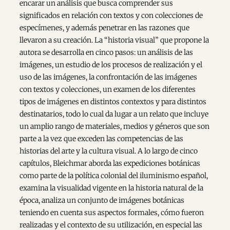
encarar un análisis que busca comprender sus
significados en relación con textos y con colecciones de
especímenes, y además penetrar en las razones que
llevaron a su creación. La “historia visual” que propone la
autora se desarrolla en cinco pasos: un análisis de las
imágenes, un estudio de los procesos de realización y el
uso de las imágenes, la confrontación de las imágenes
con textos y colecciones, un examen de los diferentes
tipos de imágenes en distintos contextos y para distintos
destinatarios, todo lo cual da lugar a un relato que incluye
un amplio rango de materiales, medios y géneros que son
parte a la vez que exceden las competencias de las
historias del arte y la cultura visual. A lo largo de cinco
capítulos, Bleichmar aborda las expediciones botánicas
como parte de la política colonial del iluminismo español,
examina la visualidad vigente en la historia natural de la
época, analiza un conjunto de imágenes botánicas
teniendo en cuenta sus aspectos formales, cómo fueron
realizadas y el contexto de su utilización, en especial las