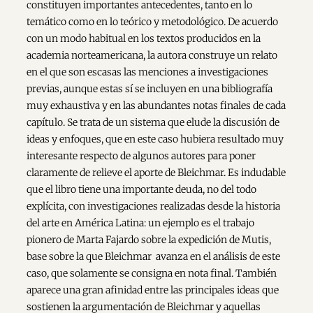
constituyen importantes antecedentes, tanto en lo
temático como en lo teórico y metodológico. De acuerdo
con un modo habitual en los textos producidos en la
academia norteamericana, la autora construye un relato
en el que son escasas las menciones a investigaciones
previas, aunque estas sí se incluyen en una bibliografía
muy exhaustiva y en las abundantes notas finales de cada
capítulo. Se trata de un sistema que elude la discusión de
ideas y enfoques, que en este caso hubiera resultado muy
interesante respecto de algunos autores para poner
claramente de relieve el aporte de Bleichmar. Es indudable
que el libro tiene una importante deuda, no del todo
explícita, con investigaciones realizadas desde la historia
del arte en América Latina: un ejemplo es el trabajo
pionero de Marta Fajardo sobre la expedición de Mutis,
base sobre la que Bleichmar avanza en el análisis de este
caso, que solamente se consigna en nota final. También
aparece una gran afinidad entre las principales ideas que
sostienen la argumentación de Bleichmar y aquellas