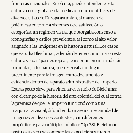
fronteras nacionales. En efecto, puede entenderse esta
cultura como global en la medida en que científicos de
diversos sitios de Europa asumían, al margen de
polémicas en torno a sistemas de clasificación o
categorías, un régimen visual que otorgaba consenso a
iconografías y estilos prevalentes, así como al alto valor
asignado a las imágenes en la historia natural. Los casos
que estudia Bleichmar, además de tener como marco esta
cultura visual “pan-europea”, se insertan en una tradición
particular, la hispánica, que reservaba un lugar
preeminente para la imagen como documento y
evidencia dentro del aparato administrativo del imperio.
Este aspecto sirve para vincular el estudio de Bleichmar
con el campo de la historia del arte colonial, del cual extrae
la premisa de que “el imperio funcionó como una
maquinaria visual, difundiendo una enorme cantidad de
imágenes en diversos contextos, para diferentes
propósitos y para múltiples públicos” (p. 38). Bleichmar
postula que en ese contexto las expediciones fueron