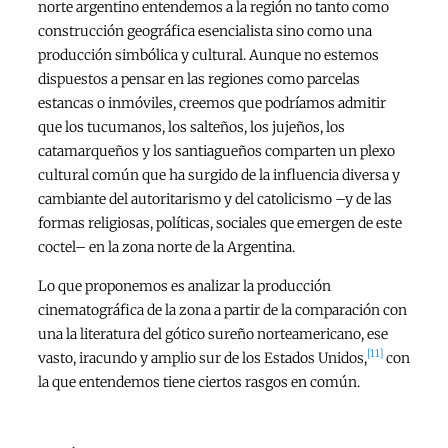
norte argentino entendemos a la región no tanto como
construcción geográfica esencialista sino como una
producción simbólica y cultural. Aunque no estemos
dispuestos a pensar en las regiones como parcelas
estancas o inmóviles, creemos que podríamos admitir
que los tucumanos, los salteños, los jujeños, los
catamarqueños y los santiagueños comparten un plexo
cultural común que ha surgido de la influencia diversa y
cambiante del autoritarismo y del catolicismo –y de las
formas religiosas, políticas, sociales que emergen de este
coctel– en la zona norte de la Argentina.
Lo que proponemos es analizar la producción
cinematográfica de la zona a partir de la comparación con
una la literatura del gótico sureño norteamericano, ese
[11]
vasto, iracundo y amplio sur de los Estados Unidos,
con
la que entendemos tiene ciertos rasgos en común.