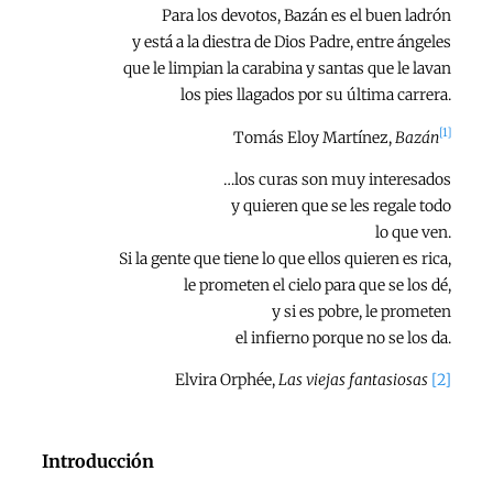
Para los devotos, Bazán es el buen ladrón
y está a la diestra de Dios Padre, entre ángeles
que le limpian la carabina y santas que le lavan
los pies llagados por su última carrera.
[1]
Tomás Eloy Martínez,
Bazán
…los curas son muy interesados
y quieren que se les regale todo
lo que ven.
Si la gente que tiene lo que ellos quieren es rica,
le prometen el cielo para que se los dé,
y si es pobre, le prometen
el infierno porque no se los da.
Elvira Orphée,
Las viejas fantasiosas
[2]
Introducción