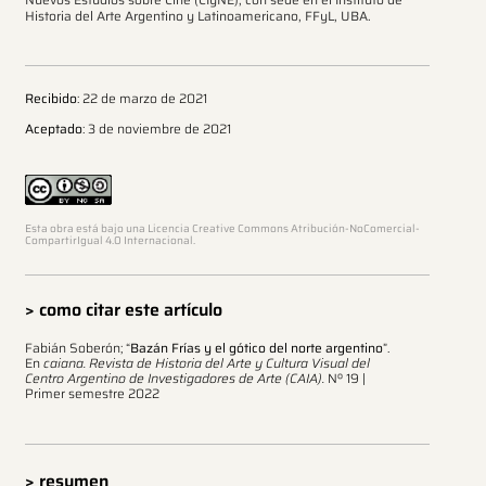
Historia del Arte Argentino y Latinoamericano, FFyL, UBA.
Recibido
: 22 de marzo de 2021
Aceptado
: 3 de noviembre de 2021
Esta obra está bajo una Licencia Creative Commons Atribución-NoComercial-
CompartirIgual 4.0 Internacional.
> como citar este artículo
Fabián Soberón; “
Bazán Frías y el gótico del norte argentino
”.
En
caiana. Revista de Historia del Arte y Cultura Visual del
Centro Argentino de Investigadores de Arte
(CAIA).
Nº 19 |
Primer semestre 2022
> resumen