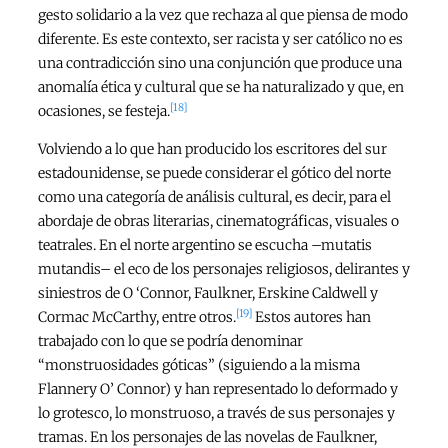
gesto solidario a la vez que rechaza al que piensa de modo
diferente. Es este contexto, ser racista y ser católico no es
una contradicción sino una conjunción que produce una
anomalía ética y cultural que se ha naturalizado y que, en
[18]
ocasiones, se festeja.
Volviendo a lo que han producido los escritores del sur
estadounidense, se puede considerar el gótico del norte
como una categoría de análisis cultural, es decir, para el
abordaje de obras literarias, cinematográficas, visuales o
teatrales. En el norte argentino se escucha –mutatis
mutandis– el eco de los personajes religiosos, delirantes y
siniestros de O ‘Connor, Faulkner, Erskine Caldwell y
[19]
Cormac McCarthy, entre otros.
Estos autores han
trabajado con lo que se podría denominar
“monstruosidades góticas” (siguiendo a la misma
Flannery O’ Connor) y han representado lo deformado y
lo grotesco, lo monstruoso, a través de sus personajes y
tramas. En los personajes de las novelas de Faulkner,