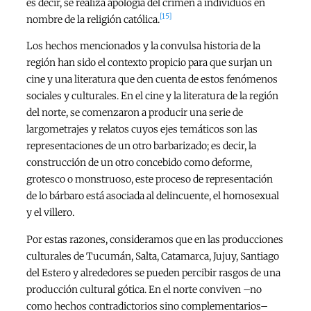
es decir, se realiza apología del crimen a individuos en
[15]
nombre de la religión católica.
Los hechos mencionados y la convulsa historia de la
región han sido el contexto propicio para que surjan un
cine y una literatura que den cuenta de estos fenómenos
sociales y culturales. En el cine y la literatura de la región
del norte, se comenzaron a producir una serie de
largometrajes y relatos cuyos ejes temáticos son las
representaciones de un otro barbarizado; es decir, la
construcción de un otro concebido como deforme,
grotesco o monstruoso, este proceso de representación
de lo bárbaro está asociada al delincuente, el homosexual
y el villero.
Por estas razones, consideramos que en las producciones
culturales de Tucumán, Salta, Catamarca, Jujuy, Santiago
del Estero y alrededores se pueden percibir rasgos de una
producción cultural gótica. En el norte conviven –no
como hechos contradictorios sino complementarios–