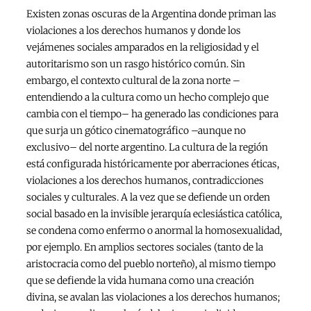
Existen zonas oscuras de la Argentina donde priman las
violaciones a los derechos humanos y donde los
vejámenes sociales amparados en la religiosidad y el
autoritarismo son un rasgo histórico común. Sin
embargo, el contexto cultural de la zona norte –
entendiendo a la cultura como un hecho complejo que
cambia con el tiempo– ha generado las condiciones para
que surja un gótico cinematográfico –aunque no
exclusivo– del norte argentino. La cultura de la región
está configurada históricamente por aberraciones éticas,
violaciones a los derechos humanos, contradicciones
sociales y culturales. A la vez que se defiende un orden
social basado en la invisible jerarquía eclesiástica católica,
se condena como enfermo o anormal la homosexualidad,
por ejemplo. En amplios sectores sociales (tanto de la
aristocracia como del pueblo norteño), al mismo tiempo
que se defiende la vida humana como una creación
divina, se avalan las violaciones a los derechos humanos;