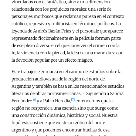
vinculados con el fantástico, sino a una dimensión
relacionada con los prejuicios morales: una serie de
personajes morbosos que reclaman pureza en el contexto
católico, represivo y militarista en términos políticos. La
leyenda de Andrés Bazán Frías y el personaje que aparece
representado ficcionalmente en la película forman parte
de ese plexo diverso en el que conviven el crimen con la
fe, la violencia con la piedad, la idea de una mano dura con
la devoción popular por un efecto mágico.
Este trabajo se enmarca en el campo de estudios sobre la
producción audiovisual de la región del norte de
Argentina y también se basa en los mencionados estudios
[5]
literarios de obras norteamericanas.
Siguiendo a Sandra
[6]
[7]
Fernández
y a Pablo Heredia,
entendemos que la
región no responde a una esencia sino que surge como
una construcción dinámica, histórica y social. Nuestra
hipótesis sostiene que existe un gótico del norte
argentino y que podemos encontrar huellas de esa