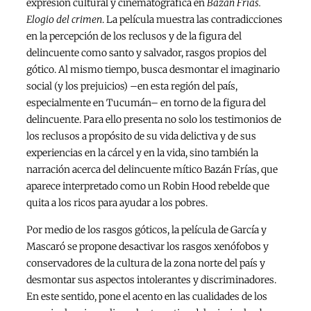
expresión cultural y cinematográfica en
Bazán Frías.
Elogio del crimen
. La película muestra las contradicciones
en la percepción de los reclusos y de la figura del
delincuente como santo y salvador, rasgos propios del
gótico. Al mismo tiempo, busca desmontar el imaginario
social (y los prejuicios) –en esta región del país,
especialmente en Tucumán– en torno de la figura del
delincuente. Para ello presenta no solo los testimonios de
los reclusos a propósito de su vida delictiva y de sus
experiencias en la cárcel y en la vida, sino también la
narración acerca del delincuente mítico Bazán Frías, que
aparece interpretado como un Robin Hood rebelde que
quita a los ricos para ayudar a los pobres.
Por medio de los rasgos góticos, la película de García y
Mascaró se propone desactivar los rasgos xenófobos y
conservadores de la cultura de la zona norte del país y
desmontar sus aspectos intolerantes y discriminadores.
En este sentido, pone el acento en las cualidades de los