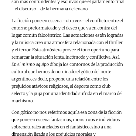
son más contundentes y esquivos que el parlamento final
–el discurso– de la hermana del enano.
La ficción pone en escena –otra vez– el conflicto entre el
entorno preformateado y el deseo que va en contra del
lugar común falocéntrico. Las actuaciones están logradas
y la música crea una atmosfera relacionada con el thriller
y el terror. Esta atmósfera provee el tono oportuno para
remarcar la situación lenta, incómoda y conflictiva. Así,
En el mismo equipo
dibuja los contornos de la producción
cultural que hemos denominado el gótico del norte
argentino, es decir, propone una relación entre los
prejuicios atávicos religiosos, el deporte como club
selecto y la puja por una identidad sufrida en el marco del
machismo.
Con gótico no nos referimos aquí a esa zona de la ficción
que pone en escena fantasmas, monstruos e individuos
sobrenaturales anclados en el fantástico, sino a una
dimensión ligada a los prejuicios morales y