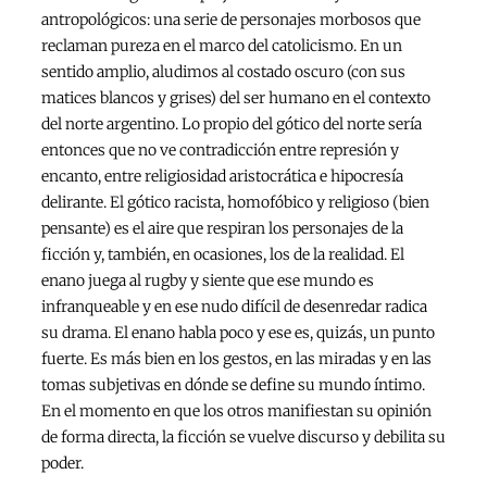
antropológicos: una serie de personajes morbosos que
reclaman pureza en el marco del catolicismo. En un
sentido amplio, aludimos al costado oscuro (con sus
matices blancos y grises) del ser humano en el contexto
del norte argentino. Lo propio del gótico del norte sería
entonces que no ve contradicción entre represión y
encanto, entre religiosidad aristocrática e hipocresía
delirante. El gótico racista, homofóbico y religioso (bien
pensante) es el aire que respiran los personajes de la
ficción y, también, en ocasiones, los de la realidad. El
enano juega al rugby y siente que ese mundo es
infranqueable y en ese nudo difícil de desenredar radica
su drama. El enano habla poco y ese es, quizás, un punto
fuerte. Es más bien en los gestos, en las miradas y en las
tomas subjetivas en dónde se define su mundo íntimo.
En el momento en que los otros manifiestan su opinión
de forma directa, la ficción se vuelve discurso y debilita su
poder.