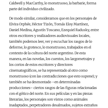
Caldwell y MacCarthy, lo monstruoso, la barbarie, forma
parte del individuo civilizado.
De modo similar, consideramos que en los personajes de
Elvira Orphée, Héctor Tizón, Tomás Eloy Martínez,
Daniel Medina, Agustín Toscano, Ezequiel Radusky, entre
otros escritores y realizadores audiovisuales locales,
también podemos leer, ver y escuchar los rasgos de lo
deforme, lo grotesco, lo monstruoso, trabajados en el
contexto de la cultura del norte argentino. De esta
manera, en las novelas, los cuentos, los largometrajes y
los cortos de estos escritores y directores
cinematográficos, se ha representado al otro como
monstruoso (con las contradicciones que esto supone); y
también se ha desmontado –en determinadas
producciones– ciertos rasgos de las figuras relacionadas
con el gótico del norte. En sus películas y en las piezas
literarias, los personajes son vistos como animales
inadaptados, perpetradores desalmados, sujetos extraños