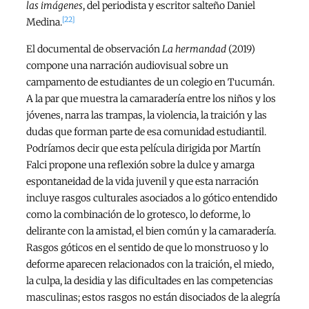
las imágenes
, del periodista y escritor salteño Daniel
[22]
Medina.
El documental de observación
La hermandad
(2019)
compone una narración audiovisual sobre un
campamento de estudiantes de un colegio en Tucumán.
A la par que muestra la camaradería entre los niños y los
jóvenes, narra las trampas, la violencia, la traición y las
dudas que forman parte de esa comunidad estudiantil.
Podríamos decir que esta película dirigida por Martín
Falci propone una reflexión sobre la dulce y amarga
espontaneidad de la vida juvenil y que esta narración
incluye rasgos culturales asociados a lo gótico entendido
como la combinación de lo grotesco, lo deforme, lo
delirante con la amistad, el bien común y la camaradería.
Rasgos góticos en el sentido de que lo monstruoso y lo
deforme aparecen relacionados con la traición, el miedo,
la culpa, la desidia y las dificultades en las competencias
masculinas; estos rasgos no están disociados de la alegría