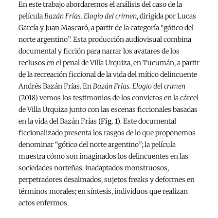
En este trabajo abordaremos el análisis del caso de la
película
Bazán Frías. Elogio del crimen
, dirigida por Lucas
García y Juan Mascaró, a partir de la categoría “gótico del
norte argentino”. Esta producción audiovisual combina
documental y ficción para narrar los avatares de los
reclusos en el penal de Villa Urquiza, en Tucumán, a partir
de la recreación ficcional de la vida del mítico delincuente
Andrés Bazán Frías. En
Bazán Frías. Elogio del crimen
(2018) vemos los testimonios de los convictos en la cárcel
de Villa Urquiza junto con las escenas ficcionales basadas
en la vida del Bazán Frías
(Fig. 1)
. Este documental
ficcionalizado presenta los rasgos de lo que proponemos
denominar “gótico del norte argentino”; la película
muestra cómo son imaginados los delincuentes en las
sociedades norteñas: inadaptados monstruosos,
perpetradores desalmados, sujetos freaks y deformes en
términos morales; en síntesis, individuos que realizan
actos enfermos.