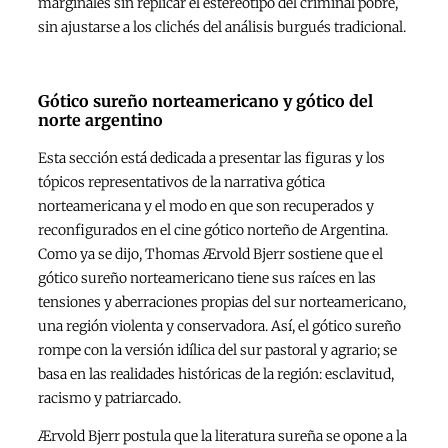
marginales sin replicar el estereotipo del criminal pobre,
sin ajustarse a los clichés del análisis burgués tradicional.
Gótico sureño norteamericano y gótico del
norte argentino
Esta sección está dedicada a presentar las figuras y los
tópicos representativos de la narrativa gótica
norteamericana y el modo en que son recuperados y
reconfigurados en el cine gótico norteño de Argentina.
Como ya se dijo, Thomas Ærvold Bjerr sostiene que el
gótico sureño norteamericano tiene sus raíces en las
tensiones y aberraciones propias del sur norteamericano,
una región violenta y conservadora. Así, el gótico sureño
rompe con la versión idílica del sur pastoral y agrario; se
basa en las realidades históricas de la región: esclavitud,
racismo y patriarcado.
Ærvold Bjerr postula que la literatura sureña se opone a la