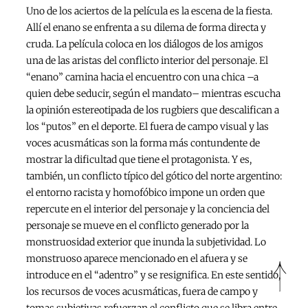
Uno de los aciertos de la película es la escena de la fiesta.
Allí el enano se enfrenta a su dilema de forma directa y
cruda. La película coloca en los diálogos de los amigos
una de las aristas del conflicto interior del personaje. El
“enano” camina hacia el encuentro con una chica –a
quien debe seducir, según el mandato– mientras escucha
la opinión estereotipada de los rugbiers que descalifican a
los “putos” en el deporte. El fuera de campo visual y las
voces acusmáticas son la forma más contundente de
mostrar la dificultad que tiene el protagonista. Y es,
también, un conflicto típico del gótico del norte argentino:
el entorno racista y homofóbico impone un orden que
repercute en el interior del personaje y la conciencia del
personaje se mueve en el conflicto generado por la
monstruosidad exterior que inunda la subjetividad. Lo
monstruoso aparece mencionado en el afuera y se
introduce en el “adentro” y se resignifica. En este sentido,
los recursos de voces acusmáticas, fuera de campo y