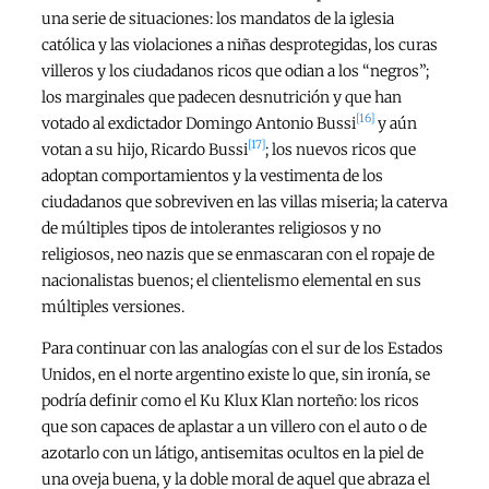
una serie de situaciones: los mandatos de la iglesia
católica y las violaciones a niñas desprotegidas, los curas
villeros y los ciudadanos ricos que odian a los “negros”;
los marginales que padecen desnutrición y que han
[16]
votado al exdictador Domingo Antonio Bussi
y aún
[17]
votan a su hijo, Ricardo Bussi
; los nuevos ricos que
adoptan comportamientos y la vestimenta de los
ciudadanos que sobreviven en las villas miseria; la caterva
de múltiples tipos de intolerantes religiosos y no
religiosos, neo nazis que se enmascaran con el ropaje de
nacionalistas buenos; el clientelismo elemental en sus
múltiples versiones.
Para continuar con las analogías con el sur de los Estados
Unidos, en el norte argentino existe lo que, sin ironía, se
podría definir como el Ku Klux Klan norteño: los ricos
que son capaces de aplastar a un villero con el auto o de
azotarlo con un látigo, antisemitas ocultos en la piel de
una oveja buena, y la doble moral de aquel que abraza el