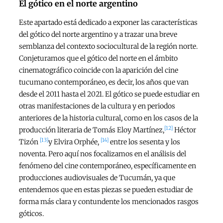
El gótico en el norte argentino
Este apartado está dedicado a exponer las características
del gótico del norte argentino y a trazar una breve
semblanza del contexto sociocultural de la región norte.
Conjeturamos que el gótico del norte en el ámbito
cinematográfico coincide con la aparición del cine
tucumano contemporáneo, es decir, los años que van
desde el 2011 hasta el 2021. El gótico se puede estudiar en
otras manifestaciones de la cultura y en periodos
anteriores de la historia cultural, como en los casos de la
[12]
producción literaria de Tomás Eloy Martínez,
Héctor
[13]
[14]
Tizón
y Elvira Orphée,
entre los sesenta y los
noventa. Pero aquí nos focalizamos en el análisis del
fenómeno del cine contemporáneo, específicamente en
producciones audiovisuales de Tucumán, ya que
entendemos que en estas piezas se pueden estudiar de
forma más clara y contundente los mencionados rasgos
góticos.