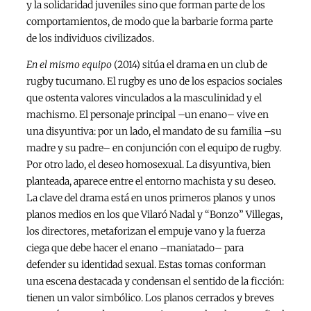
y la solidaridad juveniles sino que forman parte de los
comportamientos, de modo que la barbarie forma parte
de los individuos civilizados.
En el mismo equipo
(2014) sitúa el drama en un club de
rugby tucumano. El rugby es uno de los espacios sociales
que ostenta valores vinculados a la masculinidad y el
machismo. El personaje principal –un enano– vive en
una disyuntiva: por un lado, el mandato de su familia –su
madre y su padre– en conjunción con el equipo de rugby.
Por otro lado, el deseo homosexual. La disyuntiva, bien
planteada, aparece entre el entorno machista y su deseo.
La clave del drama está en unos primeros planos y unos
planos medios en los que Vilaró Nadal y “Bonzo” Villegas,
los directores, metaforizan el empuje vano y la fuerza
ciega que debe hacer el enano –maniatado– para
defender su identidad sexual. Estas tomas conforman
una escena destacada y condensan el sentido de la ficción:
tienen un valor simbólico. Los planos cerrados y breves