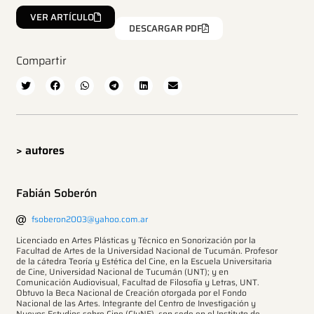
VER ARTÍCULO
DESCARGAR PDF
Compartir
> autores
Fabián Soberón
fsoberon2003@yahoo.com.ar
Licenciado en Artes Plásticas y Técnico en Sonorización por la
Facultad de Artes de la Universidad Nacional de Tucumán. Profesor
de la cátedra Teoría y Estética del Cine, en la Escuela Universitaria
de Cine, Universidad Nacional de Tucumán (UNT); y en
Comunicación Audiovisual, Facultad de Filosofía y Letras, UNT.
Obtuvo la Beca Nacional de Creación otorgada por el Fondo
Nacional de las Artes. Integrante del Centro de Investigación y
Nuevos Estudios sobre Cine (CIyNE), con sede en el Instituto de