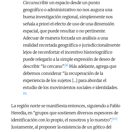
Circunscribir un espacio desde un punto
geográfico o administrativo no nos augura una
buena investigación regional, simplemente nos
señala a priori el efecto de uso de una dimensión
espacial, que puede resultar o no pertinente.
Adecuar de manera forzada un análisis a una
realidad recortada geográfica o jurisdiccionalmente
lejos de reconfortar el incentivo historiográfico
puede relegarlo a la simple expresión de deseo de
[8]
describir “lo cercano”.
Más adelante, agrega que
debemos considerar “la recuperación de la
experiencia de los sujetos […] para abordar el
estudio de los movimientos sociales e identidades.
[9]
La región norte se manifiesta entonces, siguiendo a Pablo
Heredia, en “grupos que sostienen diversos espesores de
[10]
identificación con lo propio, el nosotros y lo nuestro”.
Justamente, al proponer la existencia de un gótico del