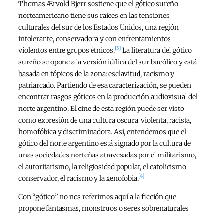
Thomas Ærvold Bjerr sostiene que el gótico sureño
norteamericano tiene sus raíces en las tensiones
culturales del sur de los Estados Unidos, una región
intolerante, conservadora y con enfrentamientos
[3]
violentos entre grupos étnicos.
La literatura del gótico
sureño se opone a la versión idílica del sur bucólico y está
basada en tópicos de la zona: esclavitud, racismo y
patriarcado. Partiendo de esa caracterización, se pueden
encontrar rasgos góticos en la producción audiovisual del
norte argentino. El cine de esta región puede ser visto
como expresión de una cultura oscura, violenta, racista,
homofóbica y discriminadora. Así, entendemos que el
gótico del norte argentino está signado por la cultura de
unas sociedades norteñas atravesadas por el militarismo,
el autoritarismo, la religiosidad popular, el catolicismo
[4]
conservador, el racismo y la xenofobia.
Con “gótico” no nos referimos aquí a la ficción que
propone fantasmas, monstruos o seres sobrenaturales