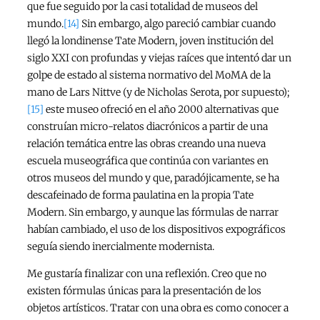
que fue seguido por la casi totalidad de museos del
mundo.
[14]
Sin embargo, algo pareció cambiar cuando
llegó la londinense Tate Modern, joven institución del
siglo XXI con profundas y viejas raíces que intentó dar un
golpe de estado al sistema normativo del MoMA de la
mano de Lars Nittve (y de Nicholas Serota, por supuesto);
[15]
este museo ofreció en el año 2000 alternativas que
construían micro-relatos diacrónicos a partir de una
relación temática entre las obras creando una nueva
escuela museográfica que continúa con variantes en
otros museos del mundo y que, paradójicamente, se ha
descafeinado de forma paulatina en la propia Tate
Modern. Sin embargo, y aunque las fórmulas de narrar
habían cambiado, el uso de los dispositivos expográficos
seguía siendo inercialmente modernista.
Me gustaría finalizar con una reflexión. Creo que no
existen fórmulas únicas para la presentación de los
objetos artísticos. Tratar con una obra es como conocer a