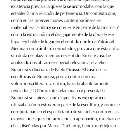
existencia previa a la que ésta se acomodaba, con la que
establecía una relación de pertenencia. Un contexto que,
como en las intervenciones contemporáneas, es
inalienable a la obra y se convierte en parte de la misma. Y
cómo la extracción o el desgajamiento de la obra de ese
lugar –y hablo de lugar en el sentido que le da Valcárcel
Medina, como ámbito connotado-, provoca que ésta sufra
sin duda desplazamientos de sentido. En este caso he
analizado dos obras de especial relevancia, el atelier
Brancusi y
Guernica
de Pablo Picasso. El caso de las
esculturas de Brancusi, pese a contar con una
voluminosa literatura crítica, ha sido absolutamente
revelador.
[11]
Cómo interrelacionaba y presentaba
Brancusi sus piezas, qué dispositivos expográficos
utilizaba, cómo éstos eran parte de la escultura, y cómo se
comportaban en el espacio tanto de su atelier como en las
exposiciones que contaron con su aprobación, muchas de
ellas diseñadas por Marcel Duchamp, tiene un reflejo en