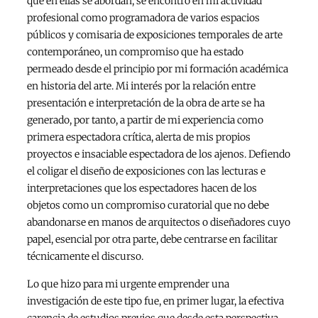
que en ellas se abordan, se encontró en mi actividad
profesional como programadora de varios espacios
públicos y comisaria de exposiciones temporales de arte
contemporáneo, un compromiso que ha estado
permeado desde el principio por mi formación académica
en historia del arte. Mi interés por la relación entre
presentación e interpretación de la obra de arte se ha
generado, por tanto, a partir de mi experiencia como
primera espectadora crítica, alerta de mis propios
proyectos e insaciable espectadora de los ajenos. Defiendo
el coligar el diseño de exposiciones con las lecturas e
interpretaciones que los espectadores hacen de los
objetos como un compromiso curatorial que no debe
abandonarse en manos de arquitectos o diseñadores cuyo
papel, esencial por otra parte, debe centrarse en facilitar
técnicamente el discurso.
Lo que hizo para mi urgente emprender una
investigación de este tipo fue, en primer lugar, la efectiva
carencia de estudios previos que desde esta perspectiva