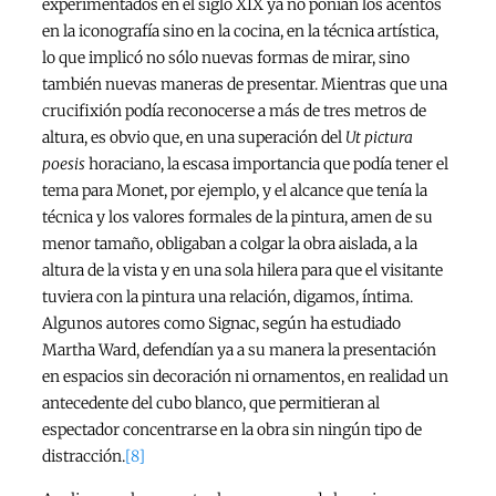
experimentados en el siglo XIX ya no ponían los acentos
en la iconografía sino en la cocina, en la técnica artística,
lo que implicó no sólo nuevas formas de mirar, sino
también nuevas maneras de presentar. Mientras que una
crucifixión podía reconocerse a más de tres metros de
altura, es obvio que, en una superación del
Ut pictura
poesis
horaciano, la escasa importancia que podía tener el
tema para Monet, por ejemplo, y el alcance que tenía la
técnica y los valores formales de la pintura, amen de su
menor tamaño, obligaban a colgar la obra aislada, a la
altura de la vista y en una sola hilera para que el visitante
tuviera con la pintura una relación, digamos, íntima.
Algunos autores como Signac, según ha estudiado
Martha Ward, defendían ya a su manera la presentación
en espacios sin decoración ni ornamentos, en realidad un
antecedente del cubo blanco, que permitieran al
espectador concentrarse en la obra sin ningún tipo de
distracción.
[8]