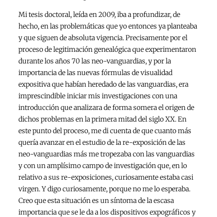
Mi tesis doctoral, leída en 2009, iba a profundizar, de
hecho, en las problemáticas que yo entonces ya planteaba
y que siguen de absoluta vigencia. Precisamente por el
proceso de legitimación genealógica que experimentaron
durante los años 70 las neo-vanguardias, y por la
importancia de las nuevas fórmulas de visualidad
expositiva que habían heredado de las vanguardias, era
imprescindible iniciar mis investigaciones con una
introducción que analizara de forma somera el origen de
dichos problemas en la primera mitad del siglo XX. En
este punto del proceso, me di cuenta de que cuanto más
quería avanzar en el estudio de la re-exposición de las
neo-vanguardias más me tropezaba con las vanguardias
y con un amplísimo campo de investigación que, en lo
relativo a sus re-exposiciones, curiosamente estaba casi
virgen. Y digo curiosamente, porque no me lo esperaba.
Creo que esta situación es un síntoma de la escasa
importancia que se le da a los dispositivos expográficos y