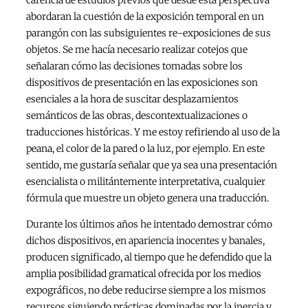
abordaran la cuestión de la exposición temporal en un
parangón con las subsiguientes re-exposiciones de sus
objetos. Se me hacía necesario realizar cotejos que
señalaran cómo las decisiones tomadas sobre los
dispositivos de presentación en las exposiciones son
esenciales a la hora de suscitar desplazamientos
semánticos de las obras, descontextualizaciones o
traducciones históricas. Y me estoy refiriendo al uso de la
peana, el color de la pared o la luz, por ejemplo. En este
sentido, me gustaría señalar que ya sea una presentación
esencialista o militántemente interpretativa, cualquier
fórmula que muestre un objeto genera una traducción.
Durante los últimos años he intentado demostrar cómo
dichos dispositivos, en apariencia inocentes y banales,
producen significado, al tiempo que he defendido que la
amplia posibilidad gramatical ofrecida por los medios
expográficos, no debe reducirse siempre a los mismos
recursos siguiendo prácticas dominadas por la inercia y,