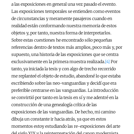
a las exposiciones en general una vez pasado el evento.
Las exposiciones temporales se entienden como eventos
de circunstancias y meramente pasajeros cuando en
realidad están conformando nuestra memoria de estos
objetos y, por tanto, nuestra forma de interpretarlos.
Sobre estas cuestiones he encontrado sólo pequeñas
referencias dentro de textos más amplios, poco más y, por
supuesto, una historia de las exposiciones que se centra
exclusivamente en la primera muestra realizada.
[4]
Por
tanto, ya iniciada la tesis y con algo de trecho recorrido
me replanteé el objeto de estudio, abandoné lo que estaba
escribiendo sobre las neo-vanguardias y decidí que era
preferible centrarse en las vanguardias. La introducción
se convirtió por tanto en la tesis en sí y me adentré en la
construcción de una genealogía crítica de las
exposiciones de las vanguardias. De hecho, mi camino
dibuja un constante ir hacia atrás, ya que en estos
momentos estoy estudiando las re-exposiciones del arte
del siglo XIX y la reinterpretación del canon modernista