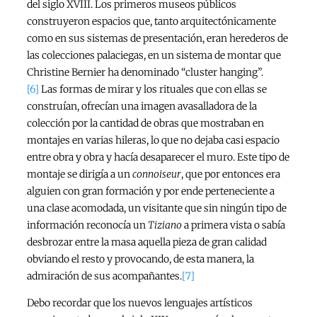
del siglo XVIII. Los primeros museos públicos
construyeron espacios que, tanto arquitectónicamente
como en sus sistemas de presentación, eran herederos de
las colecciones palaciegas, en un sistema de montar que
Christine Bernier ha denominado “cluster hanging”.
[6]
Las formas de mirar y los rituales que con ellas se
construían, ofrecían una imagen avasalladora de la
colección por la cantidad de obras que mostraban en
montajes en varias hileras, lo que no dejaba casi espacio
entre obra y obra y hacía desaparecer el muro. Este tipo de
montaje se dirigía a un
connoiseur
, que por entonces era
alguien con gran formación y por ende perteneciente a
una clase acomodada, un visitante que sin ningún tipo de
información reconocía un
Tiziano
a primera vista o sabía
desbrozar entre la masa aquella pieza de gran calidad
obviando el resto y provocando, de esta manera, la
admiración de sus acompañantes.
[7]
Debo recordar que los nuevos lenguajes artísticos