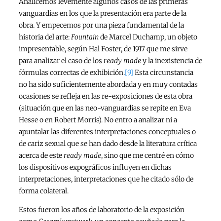
Analicemos levemente algunos casos de las primeras
vanguardias en los que la presentación era parte de la
obra. Y empecemos por una pieza fundamental de la
historia del arte:
Fountain
de Marcel Duchamp, un objeto
impresentable, según Hal Foster, de 1917 que me sirve
para analizar el caso de los
ready made
y la inexistencia de
fórmulas correctas de exhibición.
[9]
Esta circunstancia
no ha sido suficientemente abordada y en muy contadas
ocasiones se refleja en las re-exposiciones de esta obra
(situación que en las neo-vanguardias se repite en Eva
Hesse o en Robert Morris). No entro a analizar ni a
apuntalar las diferentes interpretaciones conceptuales o
de cariz sexual que se han dado desde la literatura crítica
acerca de este
ready made
, sino que me centré en cómo
los dispositivos expográficos influyen en dichas
interpretaciones, interpretaciones que he citado sólo de
forma colateral.
Estos fueron los años de laboratorio de la exposición