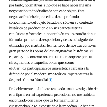
por tanto, normativas, sino que se hace necesaria una
negociación individualizada con cada objeto. Esta
negociación debe ir precedida de un profundo
conocimiento del objeto basado no sólo en su contexto
histórico de producción o en sus características
estilísticas y formales, sino también en un estudio de sus
fórmulas primeras de exposición y de las subsiguientes
utilizadas por el artista. He intentado demostrar cómo en
gran parte de las obras de las vanguardias históricas, el
espacio y su contexto no eran un mero soporte para un
clavo, incluso en aquellas obras que, como
el
Guernica,
participarían de una estética cercana a la
defendida por el modernismo teórico imperante tras la
Segunda Guerra Mundial.
[1]
Probablemente no hubiera realizado una investigación de
este tipo si en mi experiencia profesional no me hubiera
encontrado con casos que de forma militante
cuestionaban la re-exposición o la impedían. La bendita