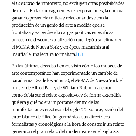
el
Lavatorio
de Tintoretto, no excluyen otras posibilidades
de mirar. En las subsiguientes re-exposiciones, la obra va
ganando presencia mítica y relacionándose con la
producción de un genio del arte a medida que se
frontaliza y va perdiendo cargas políticas específicas,
proceso de descontextualización que llegó a su clímax en
el MoMA de Nueva York y en época macarthista al
insuflarle una lectura formalista.
[13]
En las últimas décadas hemos visto cómo los museos de
arte contemporáneo han experimentado un cambio de
paradigma. Desde los años 30, el MoMA de Nueva York, el
museo de Alfred Barr y de William Rubin, marcaron
cómo debía ser el relato expositivo, y de forma extendida
qué era y qué no era importante dentro de las
manifestaciones creativas del siglo XX. Su proyección del
cubo blanco de filiación germánica, sus directrices
formalistas y cronológicas a la hora de construir un relato
generaron el gran relato del modernismo en el siglo XX