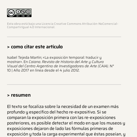
Esta obra está bajo una Licencia Creative Commons Atribución-NoComercial-
CompartirIgual 4.0 Internacional.
> como citar este artículo
Isabel Tejeda Martín; «La exposición temporal: traducir y
mostrar». En
Caiana. Revista de Historia del Arte y Cultura
Visual del Centro Argentino de Investigadores de Arte (CAIA)
. N°
10 | Año 2017 en línea desde el 4 julio 2012.
> resumen
El texto se focaliza sobre la necesidad de un examen más
profundo y específico del hecho re-expositivo. Si se
comparan la exposición primera con las re-exposiciones
posteriores, es posible detectar el modo en que los museos y
exposiciones dejaron de lado las fórmulas primeras de
exposición y toda la carga experimental que éstas poseían, y