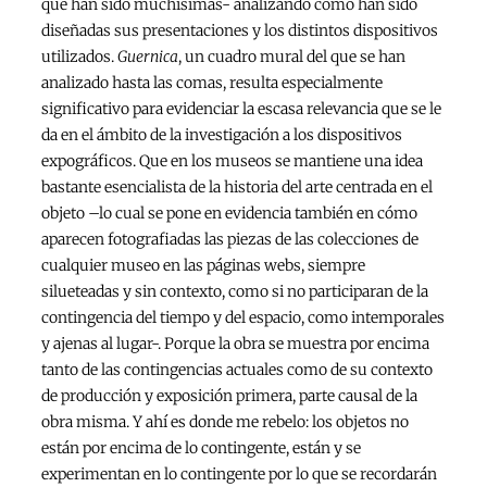
que han sido muchísimas- analizando cómo han sido
diseñadas sus presentaciones y los distintos dispositivos
utilizados.
Guernica
, un cuadro mural del que se han
analizado hasta las comas, resulta especialmente
significativo para evidenciar la escasa relevancia que se le
da en el ámbito de la investigación a los dispositivos
expográficos. Que en los museos se mantiene una idea
bastante esencialista de la historia del arte centrada en el
objeto –lo cual se pone en evidencia también en cómo
aparecen fotografiadas las piezas de las colecciones de
cualquier museo en las páginas webs, siempre
silueteadas y sin contexto, como si no participaran de la
contingencia del tiempo y del espacio, como intemporales
y ajenas al lugar-. Porque la obra se muestra por encima
tanto de las contingencias actuales como de su contexto
de producción y exposición primera, parte causal de la
obra misma. Y ahí es donde me rebelo: los objetos no
están por encima de lo contingente, están y se
experimentan en lo contingente por lo que se recordarán