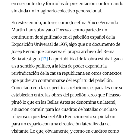
en ese contexto y fórmulas de presentación conformando
sin duda un imaginario colectivo generacional.
En este sentido, autores como Josefina Alix o Fernando
Martín han subrayado
Guernica
como parte de un
continuum de significado en el pabellón español de la
Exposición Universal de 1937, algo que un documento de
Josep Renau que conserva el propio archivo del Reina
Sofía atestigua.
[12]
La portabilidad de la obra estaba ligada
a su sentido político, a la idea de poder expandir la
reivindicación de la causa republicana en otros contextos
que pudieran contaminarse del espíritu del pabellón.
Conectado con las específicas relaciones espaciales que se
establecían entre las obras del pabellón, creo que Picasso
pintó lo que en las Bellas Artes se denomina un lateral,
situación común para los cuadros de batallas o incluso
religiosos que desde el Alto Renacimiento se pintaban
para un espacio con una circulación lateralizada del
visitante. Lo que, obviamente, y como en cuadros como