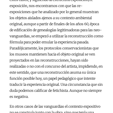
exposición, nos encontramos con que las re-
exposiciones que he analizado por lo general muestran
los objetos aislados ajenos a su contexto ambiental
original, aunque a partir de finales de los años 60, época
de edificación de genealogías legitimadoras para las neo-
vanguardias, se empezó a utilizar la reconstrucción como
fórmula para poder emular la experiencia pasada.
Paradójicamente, los protocolos conservacionistas que
los museos mantienen hacia el objeto original se ven
proyectados en las reconstrucciones, hayan sido
realizadas o no con el concurso del artista, impidiendo, en
este sentido, que una reconstrucción asuma su única
función posible hoy, un papel pedagógico que intente
traducir la experiencia original. Una circunstancia que sin
duda podemos calificar de fetichista. Aunque no siempre
es negativa.
En otros casos de las vanguardias el contexto expositivo
no se construía junto con la obra, sino que tenía una