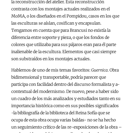
la reconstrucción del atelier. Esta reconstrucción
contrasta con los montajes actuales realizados en el
MoMA, o los diseñados en el Pompidou, casos en los que
las esculturas se aíslan, cosifican y encapsulan.
Tengamos en cuenta que para Brancusi no existía la
diferencia entre soporte y pieza, o que los fondos de
colores que utilizaba para sus pájaros eran para él parte
inalienable de la escultura. Elementos que casi siempre
son substraídos en los montajes actuales.
Hablemos de uno de mis temas favoritos:
Guernica
. Obra
bidimensional y transportable, podría parecer que
participa con facilidad dentro del discurso formalista y a-
contextual del modernismo. De nuevo, pese a haber sido
un cuadro de los más analizados y estudiados tanto en su
importancia histórica como en sus posibles significados
-la bibliografía de la biblioteca del Reina Sofía que se
ocupa de esta obra ocupa varias baldas- no se ha hecho
un seguimiento crítico de las re-exposiciones de la obra –