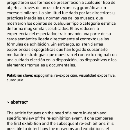
proyectaron sus formas de presentación a cualquier tipo de
objeto, a través de un uso de recursos y gramáticas en
exceso similares. La similitud fue dada por las directrices y
prácticas inerciales y normativas de los museos, que
mostraron los objetos de cualquier tipo o categoría estética
de forma muy similar, cosificados. Ellas reducen la
experiencia del espectador, traicionando una parte de su
carga semántica ligada directamente al contexto y a las
fórmulas de exhibición. Sin embargo, existen ciertas
experiencias expográficas que han logrado subsanarlo
mediante estrategias que muestran el contexto original con
una cuidada elección en la disposición, los dispositivos o los
elementos textuales y documentales.
Palabras clave:
expografía, re-exposición, visualidad expositiva,
curaduría
> abstract
The article focuses on the need of a more in-depth and
specific review of the re-exhibition event. If one compares
the first exhibition and the subsequent re-exhibitions, it is
possible to detect how the museums and exhibitions left