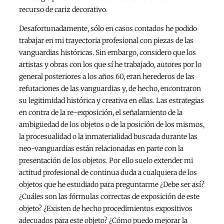
recurso de cariz decorativo.
Desafortunadamente, sólo en casos contados he podido
trabajar en mi trayectoria profesional con piezas de las
vanguardias históricas. Sin embargo, considero que los
artistas y obras con los que sí he trabajado, autores por lo
general posteriores a los años 60, eran herederos de las
refutaciones de las vanguardias y, de hecho, encontraron
su legitimidad histórica y creativa en ellas. Las estrategias
en contra de la re-exposición, el señalamiento de la
ambigüedad de los objetos o de la posición de los mismos,
la procesualidad o la inmaterialidad buscada durante las
neo-vanguardias están relacionadas en parte con la
presentación de los objetos. Por ello suelo extender mi
actitud profesional de continua duda a cualquiera de los
objetos que he estudiado para preguntarme ¿Debe ser así?
¿Cuáles son las fórmulas correctas de exposición de este
objeto? ¿Existen de hecho procedimientos expositivos
adecuados para este objeto? ¿Cómo puedo mejorar la