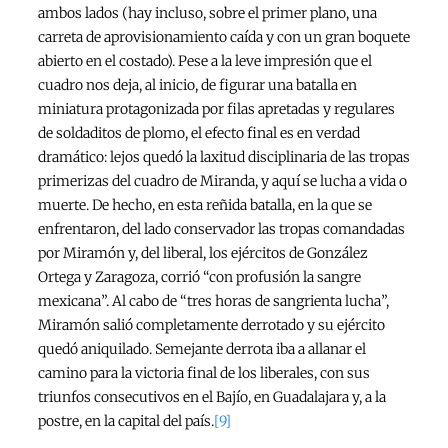
ambos lados (hay incluso, sobre el primer plano, una
carreta de aprovisionamiento caída y con un gran boquete
abierto en el costado). Pese a la leve impresión que el
cuadro nos deja, al inicio, de figurar una batalla en
miniatura protagonizada por filas apretadas y regulares
de soldaditos de plomo, el efecto final es en verdad
dramático: lejos quedó la laxitud disciplinaria de las tropas
primerizas del cuadro de Miranda, y aquí se lucha a vida o
muerte. De hecho, en esta reñida batalla, en la que se
enfrentaron, del lado conservador las tropas comandadas
por Miramón y, del liberal, los ejércitos de González
Ortega y Zaragoza, corrió “con profusión la sangre
mexicana”. Al cabo de “tres horas de sangrienta lucha”,
Miramón salió completamente derrotado y su ejército
quedó aniquilado. Semejante derrota iba a allanar el
camino para la victoria final de los liberales, con sus
triunfos consecutivos en el Bajío, en Guadalajara y, a la
postre, en la capital del país.
[9]