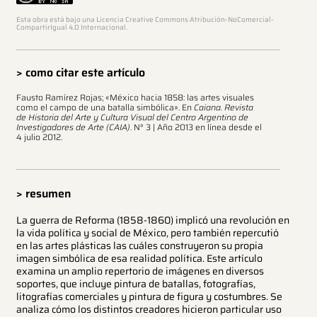
Esta obra está bajo una Licencia Creative Commons Atribución-NoComercial-
CompartirIgual 4.0 Internacional.
> como citar este artículo
Fausto Ramírez Rojas; «México hacia 1858: las artes visuales
como el campo de una batalla simbólica». En
Caiana. Revista
de Historia del Arte y Cultura Visual del Centro Argentino de
Investigadores de Arte (CAIA)
. N° 3 | Año 2013 en línea desde el
4 julio 2012.
> resumen
La guerra de Reforma (1858-1860) implicó una revolución en
la vida política y social de México, pero también repercutió
en las artes plásticas las cuáles construyeron su propia
imagen simbólica de esa realidad política. Este artículo
examina un amplio repertorio de imágenes en diversos
soportes, que incluye pintura de batallas, fotografías,
litografías comerciales y pintura de figura y costumbres. Se
analiza cómo los distintos creadores hicieron particular uso