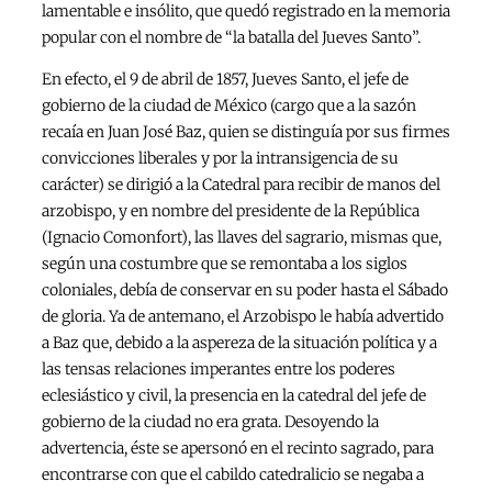
lamentable e insólito, que quedó registrado en la memoria
popular con el nombre de “la batalla del Jueves Santo”.
En efecto, el 9 de abril de 1857, Jueves Santo, el jefe de
gobierno de la ciudad de México (cargo que a la sazón
recaía en Juan José Baz, quien se distinguía por sus firmes
convicciones liberales y por la intransigencia de su
carácter) se dirigió a la Catedral para recibir de manos del
arzobispo, y en nombre del presidente de la República
(Ignacio Comonfort), las llaves del sagrario, mismas que,
según una costumbre que se remontaba a los siglos
coloniales, debía de conservar en su poder hasta el Sábado
de gloria. Ya de antemano, el Arzobispo le había advertido
a Baz que, debido a la aspereza de la situación política y a
las tensas relaciones imperantes entre los poderes
eclesiástico y civil, la presencia en la catedral del jefe de
gobierno de la ciudad no era grata. Desoyendo la
advertencia, éste se apersonó en el recinto sagrado, para
encontrarse con que el cabildo catedralicio se negaba a