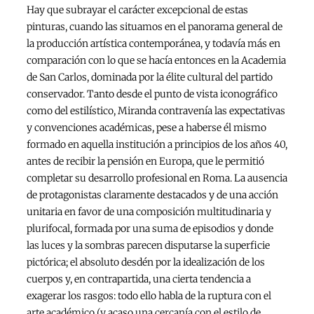
Hay que subrayar el carácter excepcional de estas
pinturas, cuando las situamos en el panorama general de
la producción artística contemporánea, y todavía más en
comparación con lo que se hacía entonces en la Academia
de San Carlos, dominada por la élite cultural del partido
conservador. Tanto desde el punto de vista iconográfico
como del estilístico, Miranda contravenía las expectativas
y convenciones académicas, pese a haberse él mismo
formado en aquella institución a principios de los años 40,
antes de recibir la pensión en Europa, que le permitió
completar su desarrollo profesional en Roma. La ausencia
de protagonistas claramente destacados y de una acción
unitaria en favor de una composición multitudinaria y
plurifocal, formada por una suma de episodios y donde
las luces y la sombras parecen disputarse la superficie
pictórica; el absoluto desdén por la idealización de los
cuerpos y, en contrapartida, una cierta tendencia a
exagerar los rasgos: todo ello habla de la ruptura con el
arte académico (y acaso una cercanía con el estilo de