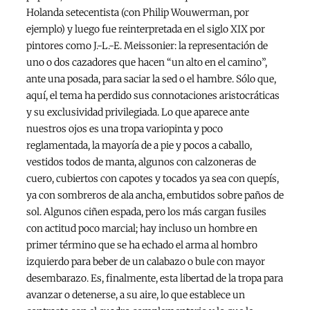
Holanda setecentista (con Philip Wouwerman, por
ejemplo) y luego fue reinterpretada en el siglo XIX por
pintores como J.-L.-E. Meissonier: la representación de
uno o dos cazadores que hacen “un alto en el camino”,
ante una posada, para saciar la sed o el hambre. Sólo que,
aquí, el tema ha perdido sus connotaciones aristocráticas
y su exclusividad privilegiada. Lo que aparece ante
nuestros ojos es una tropa variopinta y poco
reglamentada, la mayoría de a pie y pocos a caballo,
vestidos todos de manta, algunos con calzoneras de
cuero, cubiertos con capotes y tocados ya sea con quepís,
ya con sombreros de ala ancha, embutidos sobre paños de
sol. Algunos ciñen espada, pero los más cargan fusiles
con actitud poco marcial; hay incluso un hombre en
primer término que se ha echado el arma al hombro
izquierdo para beber de un calabazo o bule con mayor
desembarazo. Es, finalmente, esta libertad de la tropa para
avanzar o detenerse, a su aire, lo que establece un