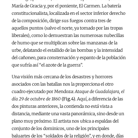
María de Gracia y, por el poniente, El Carmen. La batería
constitucionalista, localizada en el sector inferior derecho
de la composición, dirige sus fuegos contra tres de
aquellos puntos (salvo el norte, ya tomado por las tropas
liberales), como lo demuestran las numerosas nubecillas
de humo que se multiplican sobre las manzanas de la
urbe, delatando el estallido de las bombas y la intensidad
del cañoneo, para consternación y espanto de la población
que sufría así “el azote de la guerra”.
Una visión más cercana de los desastres y horrores
asociados con las batallas nos la proporciona el otro
cuadro ejecutado por Mendoza:
Ataque de Guadalajara, el
día 29 de octubre de 1860
(Fig.4)
. Aquí, a diferencia de las
dos pinturas anteriores, la contienda no está vista a
distancia, mediante una vasta panorámica, sino desde un
plano muy próximo. El artista nos ubica a espaldas del
conjunto de los dominicos, uno de los principales
baluartes de los “soldados de la religión”, y en donde, días