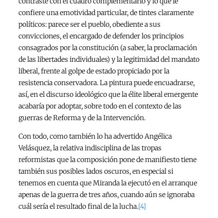
contraste con el cuadro complementario y lo que le
confiere una emotividad particular, de tintes claramente
políticos: parece ser el pueblo, obediente a sus
convicciones, el encargado de defender los principios
consagrados por la constitución (a saber, la proclamación
de las libertades individuales) y la legitimidad del mandato
liberal, frente al golpe de estado propiciado por la
resistencia conservadora. La pintura puede encuadrarse,
así, en el discurso ideológico que la élite liberal emergente
acabaría por adoptar, sobre todo en el contexto de las
guerras de Reforma y de la Intervención.
Con todo, como también lo ha advertido Angélica
Velásquez, la relativa indisciplina de las tropas
reformistas que la composición pone de manifiesto tiene
también sus posibles lados oscuros, en especial si
tenemos en cuenta que Miranda la ejecutó en el arranque
apenas de la guerra de tres años, cuando aún se ignoraba
cuál sería el resultado final de la lucha.
[4]