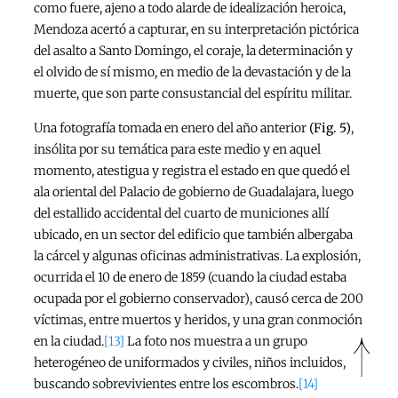
como fuere, ajeno a todo alarde de idealización heroica,
Mendoza acertó a capturar, en su interpretación pictórica
del asalto a Santo Domingo, el coraje, la determinación y
el olvido de sí mismo, en medio de la devastación y de la
muerte, que son parte consustancial del espíritu militar.
Una fotografía tomada en enero del año anterior
(Fig. 5)
,
insólita por su temática para este medio y en aquel
momento, atestigua y registra el estado en que quedó el
ala oriental del Palacio de gobierno de Guadalajara, luego
del estallido accidental del cuarto de municiones allí
ubicado, en un sector del edificio que también albergaba
la cárcel y algunas oficinas administrativas. La explosión,
ocurrida el 10 de enero de 1859 (cuando la ciudad estaba
ocupada por el gobierno conservador), causó cerca de 200
víctimas, entre muertos y heridos, y una gran conmoción
en la ciudad.
[13]
La foto nos muestra a un grupo
heterogéneo de uniformados y civiles, niños incluidos,
buscando sobrevivientes entre los escombros.
[14]