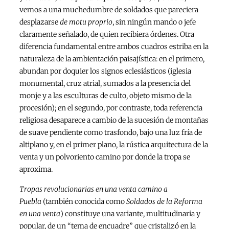
vemos a una muchedumbre de soldados que pareciera
desplazarse
de motu proprio
, sin ningún mando o jefe
claramente señalado, de quien recibiera órdenes. Otra
diferencia fundamental entre ambos cuadros estriba en la
naturaleza de la ambientación paisajística: en el primero,
abundan por doquier los signos eclesiásticos (iglesia
monumental, cruz atrial, sumados a la presencia del
monje y a las esculturas de culto, objeto mismo de la
procesión); en el segundo, por contraste, toda referencia
religiosa desaparece a cambio de la sucesión de montañas
de suave pendiente como trasfondo, bajo una luz fría de
altiplano y, en el primer plano, la rústica arquitectura de la
venta y un polvoriento camino por donde la tropa se
aproxima.
Tropas revolucionarias en una venta camino a
Puebla
(también conocida como
Soldados de la Reforma
en una venta
) constituye una variante, multitudinaria y
popular, de un “tema de encuadre” que cristalizó en la