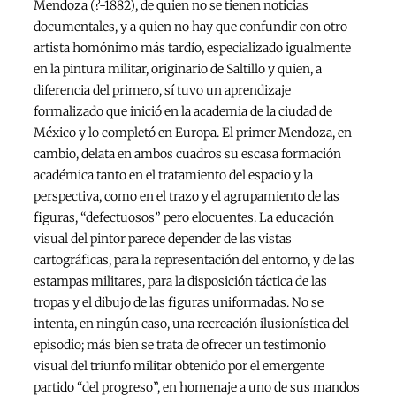
Mendoza (?-1882), de quien no se tienen noticias
documentales, y a quien no hay que confundir con otro
artista homónimo más tardío, especializado igualmente
en la pintura militar, originario de Saltillo y quien, a
diferencia del primero, sí tuvo un aprendizaje
formalizado que inició en la academia de la ciudad de
México y lo completó en Europa. El primer Mendoza, en
cambio, delata en ambos cuadros su escasa formación
académica tanto en el tratamiento del espacio y la
perspectiva, como en el trazo y el agrupamiento de las
figuras, “defectuosos” pero elocuentes. La educación
visual del pintor parece depender de las vistas
cartográficas, para la representación del entorno, y de las
estampas militares, para la disposición táctica de las
tropas y el dibujo de las figuras uniformadas. No se
intenta, en ningún caso, una recreación ilusionística del
episodio; más bien se trata de ofrecer un testimonio
visual del triunfo militar obtenido por el emergente
partido “del progreso”, en homenaje a uno de sus mandos