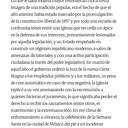
Lo que le daba todavía mayor resonancia crítica a esta
imagen de una tradición popular, era el hecho de que el
año anterior había estado marcado por la promulgación
de la constitución liberal de 1857 y por toda una secuela de
confrontaciones entre una Iglesia que no cedía un ápice
en la defensa de sus intereses, presuntamente lesionados
por aquella legislación, y un Estado empeñado en
construir un régimen republicano moderno, a salvo de
amenazas dictatoriales y con una activa participación
ciudadana (a través del poder legislativo). En marzo de
aquel año, el gobierno ordenó la jura de la nueva Carta
Magna a los empleados públicos y a los militares, so pena
de cese automático en caso de una negativa; la Iglesia
replicó a su vez amenazando con la excomunión a
quienes hicieran el juramento, lo que significaba perder el
derecho a recibir los sacramentos (entre otros, el
matrimonio y la extremaunción). En ese clima de
enfrentamiento a ultranza, la celebración de la Semana
Santa en la ciudad de México dio pie a un incidente