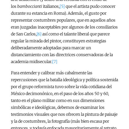
los
bamboccianti
italianos,
[5]
que el artista pudo conocer
durante su estancia en Roma). Además, el gusto por
representar costumbres populares, que en aquellos años
eran juzgadas inaceptables por algunos de los consiliarios
de San Carlos,
[6]
así como el talante liberal que parece
regular la mirada del pintor, constituyen estrategias
deliberadamente adoptadas para marcar un
distanciamiento con las directrices conservadoras de la
academia midisecular.
[7]
Para entender y calibrar más cabalmente las
repercusiones que la batalla ideológica y política sostenida
por el grupo reformista tuvo sobre la vida cotidiana del
México decimonónico, en el paso de los años 50 y 60,
tanto en el plano militar como en sus dimensiones
simbólicas e ideológicas, debemos de examinar los
testimonios visuales que nos ofrecen la pintura de paisaje
y la de costumbres, la fotografía (más bien escasa por
entonces, y todavía enfocada mayoritariamente al retrato,