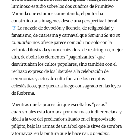
luminoso estudio sobre los dos cuadros de Primitivo
Miranda que estamos comentando, el pintor ha
construido sus imágenes desde una perspectiva liberal.
[3]
La mezcla de devoción y licencia, de religiosidad y
fanatismo, de cuaresma y carnaval que
Semana Santa en
Cuautitlán
nos ofrece parece coincidir no sólo con la
voluntad ilustrada y modernizadora de restringir o, mejor
aún, de abolir los elementos “paganizantes” que
desvirtuaban los cultos populares, sino también con el
rechazo expreso de los liberales a la celebración de
ceremonias y actos de culto fuera de los recintos
eclesiásticos, que quedaría luego consagrado en las leyes
de Reforma.
Mientras que la procesión que escolta los “pasos”
cuaresmales está formada por una masa indiferenciada y
dócil a la voz del predicador situado en el improvisado
púlpito, bajo las ramas de un árbol que le sirve de sombra
y tornavoz, en la pintura que le hace par, o
pendant
,