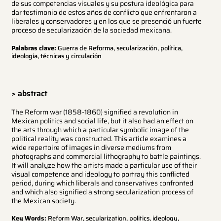
de sus competencias visuales y su postura ideológica para
dar testimonio de estos años de conflicto que enfrentaron a
liberales y conservadores y en los que se presenció un fuerte
proceso de secularización de la sociedad mexicana.
Palabras clave:
Guerra de Reforma, secularización, política,
ideología, técnicas y circulación
> abstract
The Reform war (1858-1860) signified a revolution in
Mexican politics and social life, but it also had an effect on
the arts through which a particular symbolic image of the
political reality was constructed. This article examines a
wide repertoire of images in diverse mediums from
photographs and commercial lithography to battle paintings.
It will analyze how the artists made a particular use of their
visual competence and ideology to portray this conflicted
period, during which liberals and conservatives confronted
and which also signified a strong secularization process of
the Mexican society.
Key Words:
Reform War, secularization, politics, ideology,