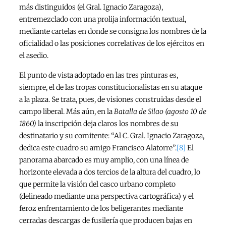
más distinguidos (el Gral. Ignacio Zaragoza),
entremezclado con una prolija información textual,
mediante cartelas en donde se consigna los nombres de la
oficialidad o las posiciones correlativas de los ejércitos en
el asedio.
El punto de vista adoptado en las tres pinturas es,
siempre, el de las tropas constitucionalistas en su ataque
a la plaza. Se trata, pues, de visiones construidas desde el
campo liberal. Más aún, en la
Batalla de Silao (agosto 10 de
1860)
la inscripción deja claros los nombres de su
destinatario y su comitente: “Al C. Gral. Ignacio Zaragoza,
dedica este cuadro su amigo Francisco Alatorre”.
[8]
El
panorama abarcado es muy amplio, con una línea de
horizonte elevada a dos tercios de la altura del cuadro, lo
que permite la visión del casco urbano completo
(delineado mediante una perspectiva cartográfica) y el
feroz enfrentamiento de los beligerantes mediante
cerradas descargas de fusilería que producen bajas en