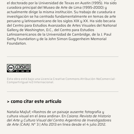
el doctorado por la Universidad de Texas en Austin (1995). Ha sido
curadora principal del Museo de Arte de Lima (1995-2000) y
actualmente dirige la misma institución. Su trabajo de curaduría e
investigación se ha centrado fundamentalmente en temas de arte
peruano y latinoamericano de los siglos XIX y XX. Ha sido becaria
del Centro para Estudios Avanzados de Artes Visuales del National
Gallery de Washington, D.C., del Centro para Estudios
Latinoamericanos de la Universidad de Cambridge, de la J. Paul
Getty Foundation y de la John Simon Guggenheim Memorial
Foundation.
Esta obra está bajo una Licencia Creative Commons Atribución-NoComercial-
CompartirIgual 4.0 Internacional.
> como citar este artículo
Natalia Majluf; «Rastros de un paisaje ausente: fotografía y
cultura visual en el área andina». En
Caiana. Revista de Historia
del Arte y Cultura Visual del Centro Argentino de Investigadores
de Arte (CAIA)
. N° 3 | Año 2013 en línea desde el 4 julio 2012.