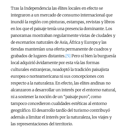
Tras la Independencia las élites locales en efecto se
integraron a un mercado de consumo internacional que
inundó la región con pinturas, estampas, revistas y libros
en los que el paisaje tenía una presencia dominante. Los
panoramas mostraban regularmente vistas de ciudades y
de escenarios naturales de Asia, África y Europa y las
tiendas mantenían una oferta permanente de cuadros y
grabados de lugares distantes.
[5]
Pero si bien la burguesía
local adquirió ávidamente por esta vía las formas
culturales extranjeras, noadoptó la tradición paisajista
europea o norteamericana ni sus concepciones con
respecto a la naturaleza. En efecto, las elites andinas no
alcanzaron a desarrollar un interés por el entorno natural,
ni a sostener la noción de un “paisaje puro”, como
tampoco concedieron cualidades estéticas al entorno
geográfico. El desarrollo tardío del turismo contribuyó
además a limitar el interés por la naturaleza, los viajes y
las representaciones del territorio.