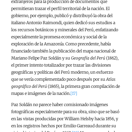
extranjeros para la producción de documentos que
permitieran trazar el perfil territorial de la nación. El
gobierno, por ejemplo, publicó y distribuyó la obra del
italiano Antonio Raimondi, quien dedicó sus estudios a
los recursos botánicos y minerales del Perú, enfatizando
especialmente la promesa económica y social de la
exploración de la Amazonía. Como precedente, había
financiado también la publicación del mapa nacional de
Mariano Felipe Paz Soldán y su
Geografía del Perú
(1862),
el primer intento totalizador por trazar las divisiones
geográficas y políticas del Perú moderno, un esfuerzo
que se vería complementado poco después por su
Atlas
geográfico del Perú
(1865), la primera gran compilación de
mapas e imágenes de la nación.
[17]
Paz Soldán no parece haber comisionado imágenes
fotográficas especialmente para su obra, sino que se basó
en las vistas producidas por William Helsby hacia 1856, y
en los registros hechos por Emilio Garreaud durante su