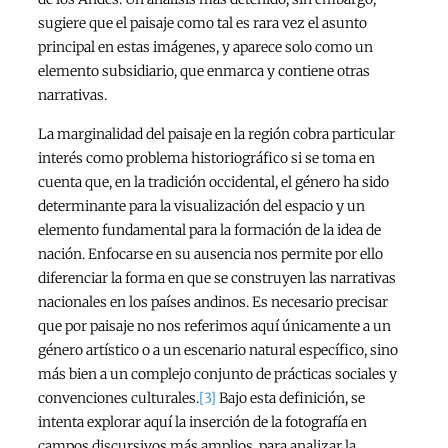
sugiere que el paisaje como tal es rara vez el asunto
principal en estas imágenes, y aparece solo como un
elemento subsidiario, que enmarca y contiene otras
narrativas.
La marginalidad del paisaje en la región cobra particular
interés como problema historiográfico si se toma en
cuenta que, en la tradición occidental, el género ha sido
determinante para la visualización del espacio y un
elemento fundamental para la formación de la idea de
nación. Enfocarse en su ausencia nos permite por ello
diferenciar la forma en que se construyen las narrativas
nacionales en los países andinos. Es necesario precisar
que por paisaje no nos referimos aquí únicamente a un
género artístico o a un escenario natural específico, sino
más bien a un complejo conjunto de prácticas sociales y
convenciones culturales.
[3]
Bajo esta definición, se
intenta explorar aquí la inserción de la fotografía en
campos discursivos más amplios, para analizar la