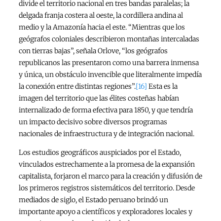
divide el territorio nacional en tres bandas paralelas; la
delgada franja costera al oeste, la cordillera andina al
medio y la Amazonía hacia el este. “Mientras que los
geógrafos coloniales describieron montañas intercaladas
con tierras bajas”, señala Orlove, “los geógrafos
republicanos las presentaron como una barrera inmensa
y única, un obstáculo invencible que literalmente impedía
la conexión entre distintas regiones”.
[16]
Esta es la
imagen del territorio que las élites costeñas habían
internalizado de forma efectiva para 1850, y que tendría
un impacto decisivo sobre diversos programas
nacionales de infraestructura y de integración nacional.
Los estudios geográficos auspiciados por el Estado,
vinculados estrechamente a la promesa de la expansión
capitalista, forjaron el marco para la creación y difusión de
los primeros registros sistemáticos del territorio. Desde
mediados de siglo, el Estado peruano brindó un
importante apoyo a científicos y exploradores locales y