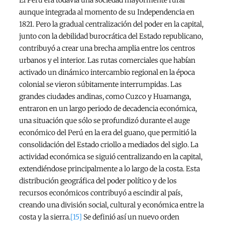
El Perú era todavía una sociedad mayormente rural
aunque integrada al momento de su Independencia en
1821. Pero la gradual centralización del poder en la capital,
junto con la debilidad burocrática del Estado republicano,
contribuyó a crear una brecha amplia entre los centros
urbanos y el interior. Las rutas comerciales que habían
activado un dinámico intercambio regional en la época
colonial se vieron súbitamente interrumpidas. Las
grandes ciudades andinas, como Cuzco y Huamanga,
entraron en un largo periodo de decadencia económica,
una situación que sólo se profundizó durante el auge
económico del Perú en la era del guano, que permitió la
consolidación del Estado criollo a mediados del siglo. La
actividad económica se siguió centralizando en la capital,
extendiéndose principalmente a lo largo de la costa. Esta
distribución geográfica del poder político y de los
recursos económicos contribuyó a escindir al país,
creando una división social, cultural y económica entre la
costa y la sierra.
[15]
Se definió así un nuevo orden