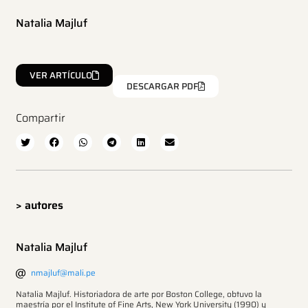
Natalia Majluf
VER ARTÍCULO
DESCARGAR PDF
Compartir
> autores
Natalia Majluf
nmajluf@mali.pe
Natalia Majluf. Historiadora de arte por Boston College, obtuvo la
maestría por el Institute of Fine Arts, New York University (1990) y