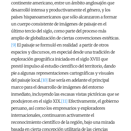
continente americano, entre un ámbito anglosajón que
desarrolló intensa y productivamente el género, y los
países hispanoamericanos que sólo alcanzaron a formar
un cuerpo consistente de imágenes de paisaje en el
último tercio del siglo, como parte del proceso más
amplio de globalización de ciertas convenciones estéticas.
[9]
El paisaje se formuló en realidad a partir de otros
espacios y discursos, en especial desde una tradición de
exploración geográfica iniciada en el siglo XVIII que
prestó impulso al estudio científico del territorio, dando
pie a algunas representaciones cartográficas y visuales
del paisaje local.
[10]
Ese sería en adelante el principal
marco para el desarrollo de imágenes del entorno
inmediato, incluyendo las escasas vistas pictóricas que se
produjeron en el siglo XIX.
[11]
Efectivamente, el gobierno
peruano, así como los empresarios y exploradores
internacionales, continuaron activamente el
reconocimiento científico de la región, bajo una mirada
basada en cierta concepción utilitaria de las ciencias