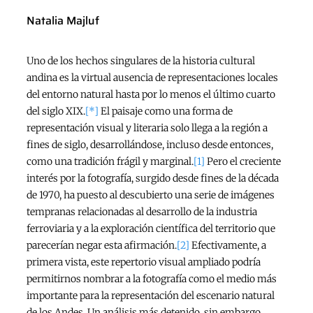
Natalia Majluf
Uno de los hechos singulares de la historia cultural
andina es la virtual ausencia de representaciones locales
del entorno natural hasta por lo menos el último cuarto
del siglo XIX.
[*]
El paisaje como una forma de
representación visual y literaria solo llega a la región a
fines de siglo, desarrollándose, incluso desde entonces,
como una tradición frágil y marginal.
[1]
Pero el creciente
interés por la fotografía, surgido desde fines de la década
de 1970, ha puesto al descubierto una serie de imágenes
tempranas relacionadas al desarrollo de la industria
ferroviaria y a la exploración científica del territorio que
parecerían negar esta afirmación.
[2]
Efectivamente, a
primera vista, este repertorio visual ampliado podría
permitirnos nombrar a la fotografía como el medio más
importante para la representación del escenario natural
de los Andes. Un análisis más detenido, sin embargo,