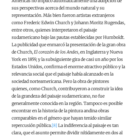
Américas no implicó automáticamente una adopción de
sus perspectivas acerca del mundo natural y su
representación. Más bien fueron artistas extranjeros
como Frederic Edwin Church y Johann Moritz Rugendas,
entre otros, quienes interpretaron el paisaje
sudamericano bajo las pautas establecidas por Humboldt.
La publicidad que enmarcó la presentación de la gran obra
de Church,
El corazón de los Andes
, en Inglaterra y Nueva
York en 1859, y la subsiguiente gira de casi un año por los
Estados Unidos, confirma el enorme atractivo público y la
relevancia social que el paisaje había alcanzado en la
sociedad norteamericana. Pero la obra de pintores
quienes, como Church, contribuyeron a construir la idea
de la grandeza del paisaje sudamericano, no fue
generalmente conocida en la región. Tampoco es posible
encontrar en la historia de la pintura andina obras
comparables en el género que hayan tenido similar
repercusión pública.
[8]
La indiferencia al paisaje es tan
clara, que el asunto permite dividir nítidamente en dos al