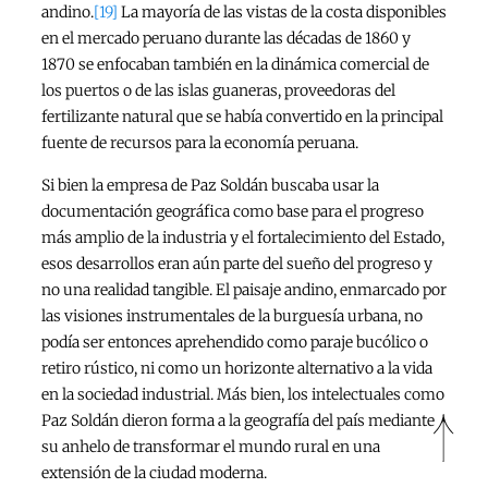
andino.
[19]
La mayoría de las vistas de la costa disponibles
en el mercado peruano durante las décadas de 1860 y
1870 se enfocaban también en la dinámica comercial de
los puertos o de las islas guaneras, proveedoras del
fertilizante natural que se había convertido en la principal
fuente de recursos para la economía peruana.
Si bien la empresa de Paz Soldán buscaba usar la
documentación geográfica como base para el progreso
más amplio de la industria y el fortalecimiento del Estado,
esos desarrollos eran aún parte del sueño del progreso y
no una realidad tangible. El paisaje andino, enmarcado por
las visiones instrumentales de la burguesía urbana, no
podía ser entonces aprehendido como paraje bucólico o
retiro rústico, ni como un horizonte alternativo a la vida
en la sociedad industrial. Más bien, los intelectuales como
Paz Soldán dieron forma a la geografía del país mediante
su anhelo de transformar el mundo rural en una
extensión de la ciudad moderna.