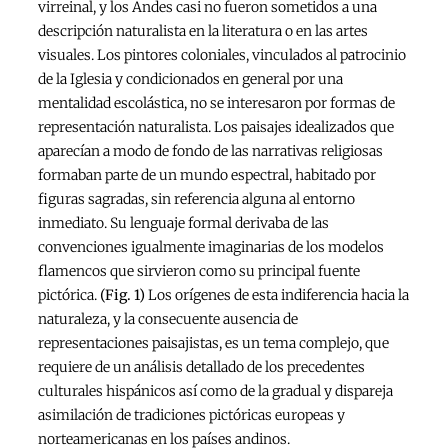
virreinal, y los Andes casi no fueron sometidos a una
descripción naturalista en la literatura o en las artes
visuales. Los pintores coloniales, vinculados al patrocinio
de la Iglesia y condicionados en general por una
mentalidad escolástica, no se interesaron por formas de
representación naturalista. Los paisajes idealizados que
aparecían a modo de fondo de las narrativas religiosas
formaban parte de un mundo espectral, habitado por
figuras sagradas, sin referencia alguna al entorno
inmediato. Su lenguaje formal derivaba de las
convenciones igualmente imaginarias de los modelos
flamencos que sirvieron como su principal fuente
pictórica.
(Fig. 1)
Los orígenes de esta indiferencia hacia la
naturaleza, y la consecuente ausencia de
representaciones paisajistas, es un tema complejo, que
requiere de un análisis detallado de los precedentes
culturales hispánicos así como de la gradual y dispareja
asimilación de tradiciones pictóricas europeas y
norteamericanas en los países andinos.