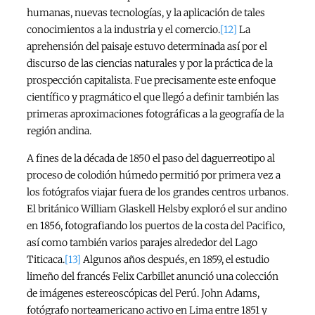
humanas, nuevas tecnologías, y la aplicación de tales
conocimientos a la industria y el comercio.
[12]
La
aprehensión del paisaje estuvo determinada así por el
discurso de las ciencias naturales y por la práctica de la
prospección capitalista. Fue precisamente este enfoque
científico y pragmático el que llegó a definir también las
primeras aproximaciones fotográficas a la geografía de la
región andina.
A fines de la década de 1850 el paso del daguerreotipo al
proceso de colodión húmedo permitió por primera vez a
los fotógrafos viajar fuera de los grandes centros urbanos.
El británico William Glaskell Helsby exploró el sur andino
en 1856, fotografiando los puertos de la costa del Pacifico,
así como también varios parajes alrededor del Lago
Titicaca.
[13]
Algunos años después, en 1859, el estudio
limeño del francés Felix Carbillet anunció una colección
de imágenes estereoscópicas del Perú. John Adams,
fotógrafo norteamericano activo en Lima entre 1851 y