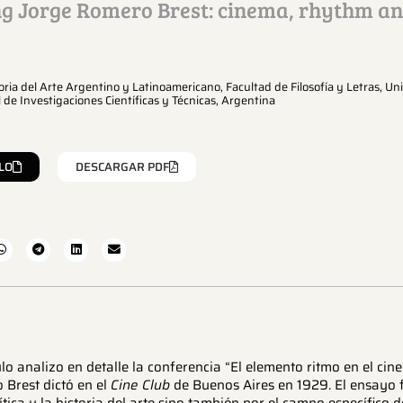
g Jorge Romero Brest: cinema, rhythm an
toria del Arte Argentino y Latinoamericano, Facultad de Filosofía y Letras, U
 de Investigaciones Científicas y Técnicas, Argentina
LO
DESCARGAR PDF
ulo analizo en detalle la conferencia “El elemento ritmo en el cine
 Brest dictó en el
Cine Club
de Buenos Aires en 1929. El ensayo 