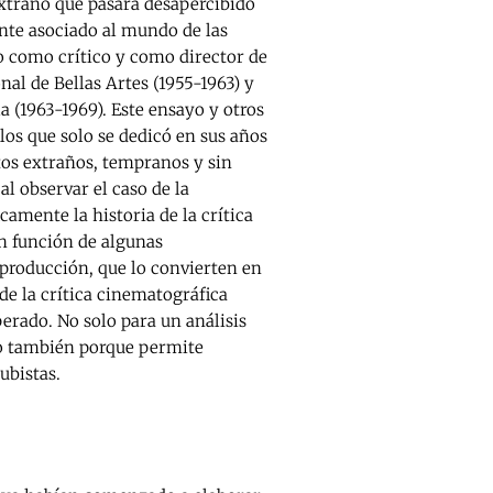
extraño que pasara desapercibido
te asociado al mundo de las
uvo como crítico y como director de
al de Bellas Artes (1955-1963) y
la (1963-1969). Este ensayo y otros
 los que solo se dedicó en sus años
tos extraños, tempranos y sin
al observar el caso de la
camente la historia de la crítica
en función de algunas
 producción, que lo convierten en
de la crítica cinematográfica
erado. No solo para un análisis
no también porque permite
ubistas.