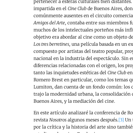
pertenecer a esferas culturales bien distantes
impartida en el
Cine Club
de Buenos Aires, don
comúnmente ausentes en el circuito comercia
Amigos del Arte
, contaba entre sus miembros f
muchos de los intelectuales porteños más infl
objetivo era abordar al cine como un objeto 
Los tres berretines
, una película basada en un e
compuesto por artistas del teatro popular, pro
nacional en la industria del espectáculo. Sin 
diferencias relacionadas con el origen, los pro
tanto las inquietudes estéticas del
Cine Club
en 
Romero Brest en particular, como los temas qu
Lumiton, dan cuenta de un fondo común: los c
trajo la modernidad urbana, la consolidación 
Buenos Aires, y la mediación del cine.
En este artículo analizaré la conferencia de R
revista
Nosotros
algunos meses después.
[3]
Un 
por la crítica y la historia del arte sino tamb