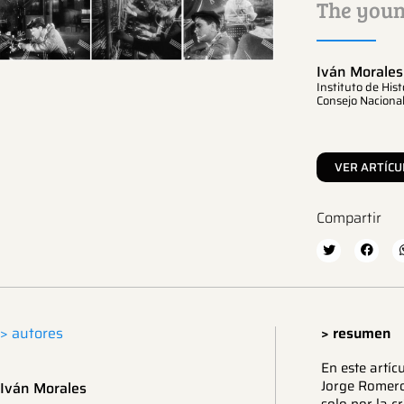
The youn
Iván Morales
Instituto de His
Consejo Nacional
VER ARTÍCU
Compartir
> autores
> resumen
En este artíc
Jorge Romero
Iván Morales