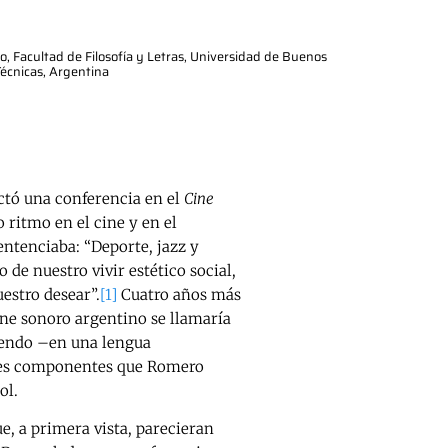
o, Facultad de Filosofía y Letras, Universidad de Buenos
Técnicas, Argentina
ictó una conferencia en el
Cine
 ritmo en el cine y en el
sentenciaba: “Deporte, jazz y
 de nuestro vivir estético social,
uestro desear”.
[1]
Cuatro años más
cine sonoro argentino se llamaría
iendo –en una lengua
res componentes que Romero
ol.
, a primera vista, parecieran