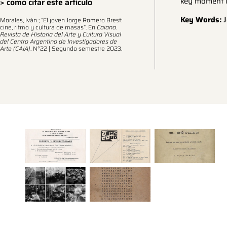
key moment i
> como citar este artículo
Key Words:
J
Morales, Iván ; “El joven Jorge Romero Brest:
cine, ritmo y cultura de masas”. En
Caiana.
Revista de Historia del Arte y Cultura Visual
del Centro Argentino de Investigadores de
Arte (CAIA)
. N°22 | Segundo semestre 2023.