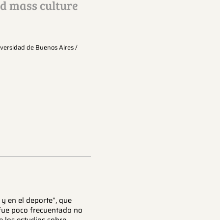
d mass culture
niversidad de Buenos Aires /
 y en el deporte”, que
fue poco frecuentado no