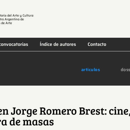
toria del Arte y Cultura
tro Argentino de
 de Arte
convocatorias
Índice de autores
Contacto
artículos
doss
en Jorge Romero Brest: cine
ra de masas