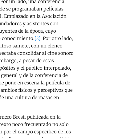
. Por un lado, una conferencia
de se programaban películas
l. Emplazado en la Asociación
undadores y asistentes con
uyentes de la época, cuyo
de conocimiento.
[2]
Por otro lado,
xitoso sainete, con un elenco
yectaba consolidar al cine sonoro
embargo, a pesar de estas
pósitos y el público interpelado,
general y de la conferencia de
e pone en escena la película de
ambios físicos y perceptivos que
de una cultura de masas en
omero Brest, publicada en la
texto poco frecuentado no solo
ién por el campo específico de los