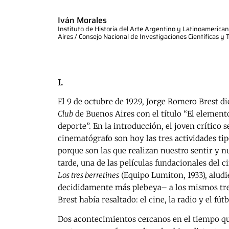
Iván Morales
Instituto de Historia del Arte Argentino y Latinoamerican
Aires / Consejo Nacional de Investigaciones Científicas y 
I.
El 9 de octubre de 1929, Jorge Romero Brest d
Club
de Buenos Aires con el título “El elemento
deporte”. En la introducción, el joven crítico 
cinematógrafo son hoy las tres actividades tipo
porque son las que realizan nuestro sentir y n
tarde, una de las películas fundacionales del 
Los tres berretines
(Equipo Lumiton, 1933), alud
decididamente más plebeya– a los mismos t
Brest había resaltado: el cine, la radio y el fútb
Dos acontecimientos cercanos en el tiempo que