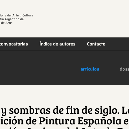
toria del Arte y Cultura
tro Argentino de
 de Arte
convocatorias
Índice de autores
Contacto
artículos
doss
y sombras de fin de siglo. L
ición de Pintura Española e