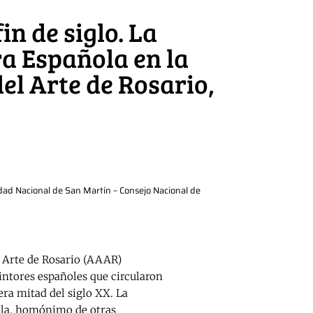
in de siglo. La
ra Española en la
el Arte de Rosario,
idad Nacional de San Martín – Consejo Nacional de
l Arte de Rosario (AAAR)
intores españoles que circularon
era mitad del siglo XX. La
la, homónimo de otras