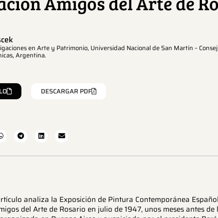
ación Amigos del Arte de Ro
scek
igaciones en Arte y Patrimonio, Universidad Nacional de San Martín – Consej
nicas, Argentina.
LO
DESCARGAR PDF
 artículo analiza la Exposición de Pintura Contemporánea Español
igos del Arte de Rosario en julio de 1947, unos meses antes de 