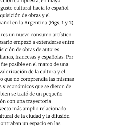
lección compuesta, en mayor
gusto cultural hacia lo español
quisición de obras y el
spañol en la Argentina
(Figs. 1 y 2)
.
Aires un nuevo consumo artístico
sario empezó a extenderse entre
sición de obras de autores
lianas, francesas y españolas. Por
 fue posible en el marco de una
alorización de la cultura y el
ro que no comprendía las mismas
os y económicos que se dieron de
 bien se trató de un pequeño
ión con una trayectoria
oyecto más amplio relacionado
ltural de la ciudad y la difusión
contraban un espacio en las