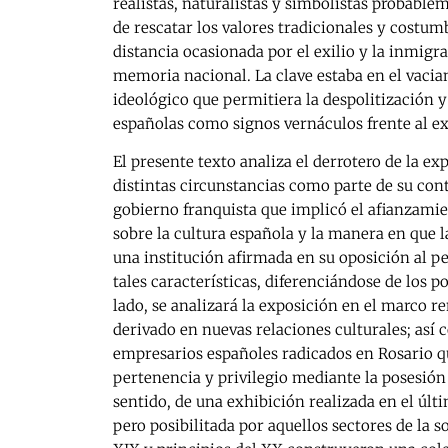
realistas, naturalistas y simbolistas probab
de rescatar los valores tradicionales y costum
distancia ocasionada por el exilio y la inmigr
memoria nacional. La clave estaba en el vaci
ideológico que permitiera la despolitización y 
españolas como signos vernáculos frente al ex
El presente texto analiza el derrotero de la e
distintas circunstancias como parte de su cont
gobierno franquista que implicó el afianzami
sobre la cultura española y la manera en que 
una institución afirmada en su oposición al 
tales características, diferenciándose de los p
lado, se analizará la exposición en el marco 
derivado en nuevas relaciones culturales; así 
empresarios españoles radicados en Rosario qu
pertenencia y privilegio mediante la posesión d
sentido, de una exhibición realizada en el úl
pero posibilitada por aquellos sectores de la s