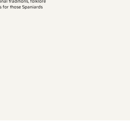
nal traditions, folklore
s for those Spaniards