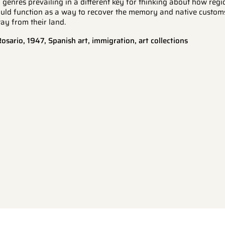
 genres prevailing in a different key for thinking about how regio
uld function as a way to recover the memory and native custom
y from their land.
osario, 1947, Spanish art, immigration, art collections