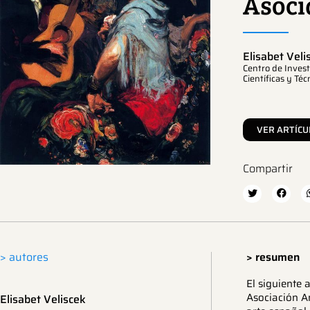
Asoci
Elisabet Veli
Centro de Invest
Científicas y Téc
VER ARTÍCU
Compartir
> autores
> resumen
El siguiente
Asociación Am
Elisabet Veliscek