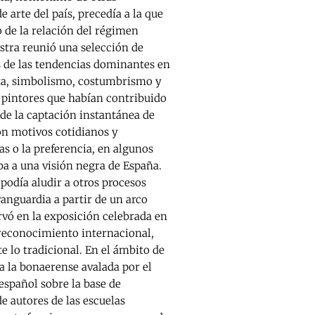
 arte del país, precedía a la que
 de la relación del régimen
tra reunió una selección de
 de las tendencias dominantes en
sta, simbolismo, costumbrismo y
e pintores que habían contribuido
 de la captación instantánea de
con motivos cotidianos y
tas o la preferencia, en algunos
ba a una visión negra de España.
podía aludir a otros procesos
vanguardia a partir de un arco
vó en la exposición celebrada en
 reconocimiento internacional,
e lo tradicional. En el ámbito de
a la bonaerense avalada por el
español sobre la base de
de autores de las escuelas