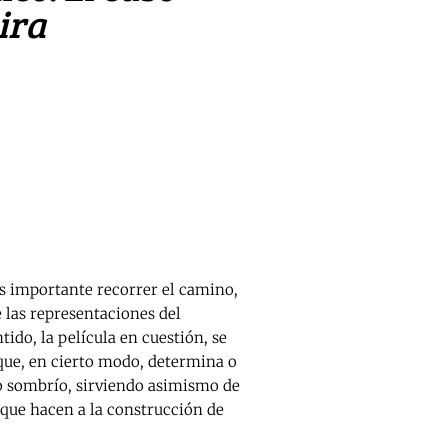
ira
 es importante recorrer el camino,
 las representaciones del
tido, la película en cuestión, se
que, en cierto modo, determina o
o sombrío, sirviendo asimismo de
 que hacen a la construcción de