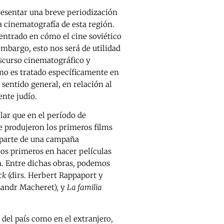
esentar una breve periodización
a cinematografía de esta región.
entrado en cómo el cine soviético
embargo, esto nos será de utilidad
iscurso cinematográfico y
o es tratado específicamente en
n sentido general, en relación al
nte judío.
lar que en el período de
e produjeron los primeros films
 parte de una campaña
 los primeros en hacer películas
. Entre dichas obras, podemos
ck
(dirs. Herbert Rappaport y
sandr Macheret), y
La familia
 del país como en el extranjero,