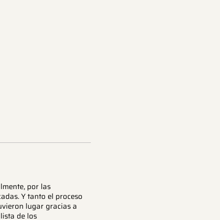
lmente, por las
adas. Y tanto el proceso
uvieron lugar gracias a
ista de los