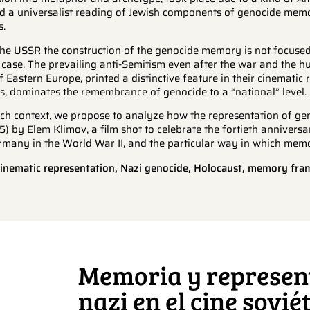
d a universalist reading of Jewish components of genocide mem
s.
the USSR the construction of the genocide memory is not focused
 case. The prevailing anti-Semitism even after the war and the h
f Eastern Europe, printed a distinctive feature in their cinematic 
s, dominates the remembrance of genocide to a “national” level.
uch context, we propose to analyze how the representation of ge
) by Elem Klimov, a film shot to celebrate the fortieth anniversar
rmany in the World War II, and the particular way in which memo
inematic representation, Nazi genocide, Holocaust, memory fra
Memoria y represent
nazi en el cine soviét