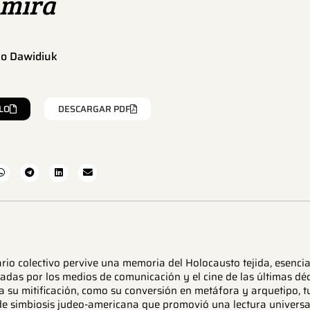
 mira
no Dawidiuk
LO
DESCARGAR PDF
rio colectivo pervive una memoria del Holocausto tejida, esencia
adas por los medios de comunicación y el cine de las últimas déc
 su mitificación, como su conversión en metáfora y arquetipo, t
de simbiosis judeo-americana que promovió una lectura universal