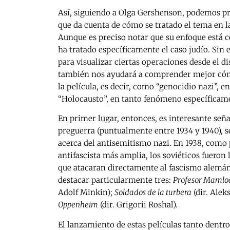
Así, siguiendo a Olga Gershenson, podemos pr
que da cuenta de cómo se tratado el tema en l
Aunque es preciso notar que su enfoque está c
ha tratado específicamente el caso judío. Sin 
para visualizar ciertas operaciones desde el d
también nos ayudará a comprender mejor cóm
la película, es decir, como “genocidio nazi”, e
“Holocausto”, en tanto fenómeno específicame
En primer lugar, entonces, es interesante seña
preguerra (puntualmente entre 1934 y 1940), s
acerca del antisemitismo nazi. En 1938, como
antifascista más amplia, los soviéticos fueron
que atacaran directamente al fascismo alemán
destacar particularmente tres:
Profesor Mamlo
Adolf Minkin);
Soldados de la turbera
(dir. Alek
Oppenheim
(dir. Grigorii Roshal).
El lanzamiento de estas películas tanto dentro