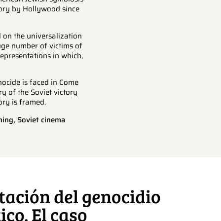
ory by Hollywood since
 on the universalization
uge number of victims of
representations in which,
nocide is faced in Come
y of the Soviet victory
ry is framed.
ming, Soviet cinema
ación del genocidio
ico. El caso