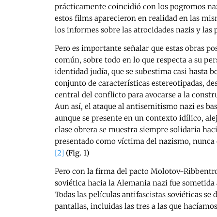
prácticamente coincidió con los pogromos nazi
estos films aparecieron en realidad en las mi
los informes sobre las atrocidades nazis y las 
Pero es importante señalar que estas obras po
común, sobre todo en lo que respecta a su pers
identidad judía, que se subestima casi hasta b
conjunto de características estereotipadas, de
central del conflicto para avocarse a la const
Aun así, el ataque al antisemitismo nazi es bas
aunque se presente en un contexto idílico, ale
clase obrera se muestra siempre solidaria haci
presentado como víctima del nazismo, nunca
[2]
(Fig. 1)
Pero con la firma del pacto Molotov-Ribbentrop
soviética hacia la Alemania nazi fue sometida
Todas las películas antifascistas soviéticas se 
pantallas, incluidas las tres a las que hacíamos