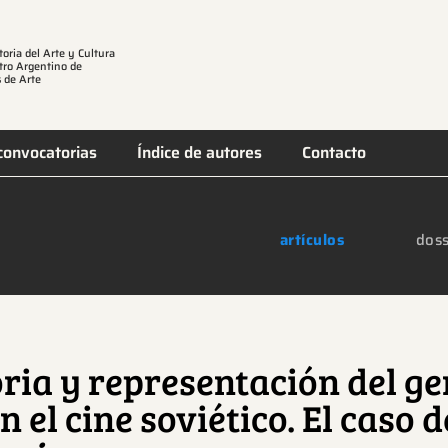
toria del Arte y Cultura
tro Argentino de
 de Arte
convocatorias
Índice de autores
Contacto
artículos
doss
ia y representación del ge
n el cine soviético. El caso 