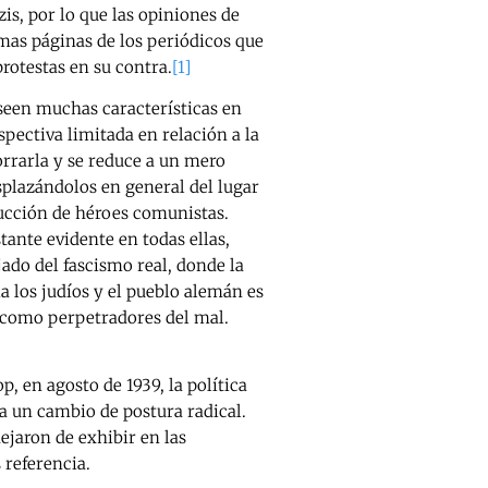
s, por lo que las opiniones de
smas páginas de los periódicos que
protestas en su contra.
[1]
seen muchas características en
pectiva limitada en relación a la
orrarla y se reduce a un mero
splazándolos en general del lugar
rucción de héroes comunistas.
tante evidente en todas ellas,
jado del fascismo real, donde la
a los judíos y el pueblo alemán es
 como perpetradores del mal.
, en agosto de 1939, la política
 a un cambio de postura radical.
dejaron de exhibir en las
 referencia.